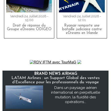
Vendredi 24 Juillet 2026 -
Vendredi 24 Juillet 2026 -
15:00
12:01
Droit de réponse du
Ryanair remporte une
Groupe eDreams ODIGEO
bataille judiciaire contre
eDreams en Irlande
BRAND NEWS AIRMAG
LATAM Airlines : un Support Global des ventes
d’Excellence pour les professionnels du voyage
Dans un paysage aérien
international en perpétuelle
mutation, la fluidité des
opérations...