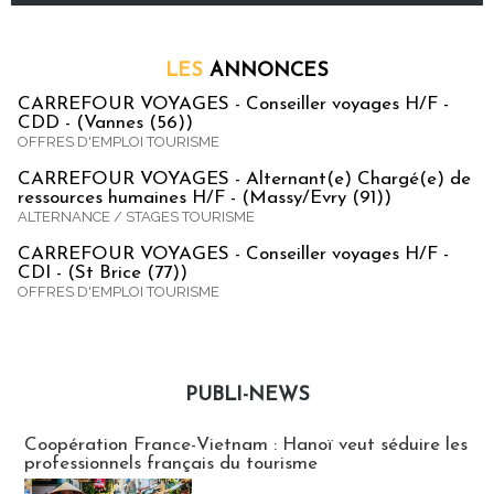
LES
ANNONCES
CARREFOUR VOYAGES - Conseiller voyages H/F -
CDD - (Vannes (56))
OFFRES D'EMPLOI TOURISME
CARREFOUR VOYAGES - Alternant(e) Chargé(e) de
ressources humaines H/F - (Massy/Evry (91))
ALTERNANCE / STAGES TOURISME
CARREFOUR VOYAGES - Conseiller voyages H/F -
CDI - (St Brice (77))
OFFRES D'EMPLOI TOURISME
PUBLI-NEWS
Publi-news
Coopération France-Vietnam : Hanoï veut séduire les
professionnels français du tourisme