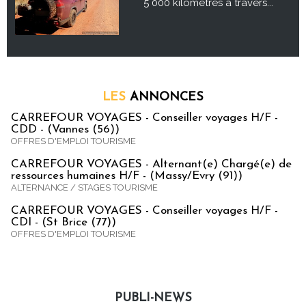
5 000 kilomètres à travers...
LES
ANNONCES
CARREFOUR VOYAGES - Conseiller voyages H/F -
CDD - (Vannes (56))
OFFRES D'EMPLOI TOURISME
CARREFOUR VOYAGES - Alternant(e) Chargé(e) de
ressources humaines H/F - (Massy/Evry (91))
ALTERNANCE / STAGES TOURISME
CARREFOUR VOYAGES - Conseiller voyages H/F -
CDI - (St Brice (77))
OFFRES D'EMPLOI TOURISME
PUBLI-NEWS