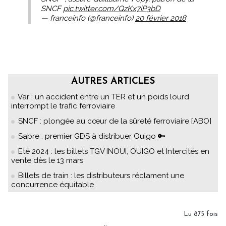
SNCF
pic.twitter.com/QzKx7iP3bD
— franceinfo (@franceinfo)
20 février 2018
AUTRES ARTICLES
Var : un accident entre un TER et un poids lourd
interrompt le trafic ferroviaire
SNCF : plongée au cœur de la sûreté ferroviaire [ABO]
Sabre : premier GDS à distribuer Ouigo 🔑
Eté 2024 : les billets TGV INOUI, OUIGO et Intercités en
vente dès le 13 mars
Billets de train : les distributeurs réclament une
concurrence équitable
Lu 875 fois