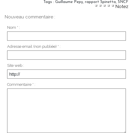
Tags
:
Guillaume Pepy
,
rapport Spinetta
,
SNCF
Notez
Nouveau commentaire :
Nom * :
Adresse email (non publiée) * :
Site web :
Commentaire * :