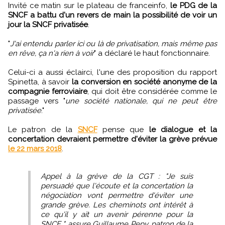
Invité ce matin sur le plateau de franceinfo,
le PDG de la
SNCF a battu d'un revers de main la possibilité de voir un
jour la SNCF privatisée
.
"
J'ai entendu parler ici ou là de privatisation, mais même pas
en rêve, ça n'a rien à voir
" a déclaré le haut fonctionnaire.
Celui-ci a aussi éclairci, l'une des proposition du rapport
Spinetta, à savoir
la conversion en société anonyme de la
compagnie ferroviaire
, qui doit être considérée comme le
passage vers "
une société nationale, qui ne peut être
privatisée
."
Le patron de la
SNCF
pense que
le dialogue et la
concertation devraient permettre d'éviter la grève prévue
le 22 mars 2018
.
Appel à la grève de la CGT : "Je suis
persuadé que l'écoute et la concertation la
négociation vont permettre d'éviter une
grande grève. Les cheminots ont intérêt à
ce qu'il y ait un avenir pérenne pour la
SNCF ", assure Guillaume Pepy, patron de la