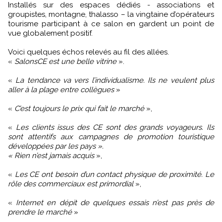
Installés sur des espaces dédiés - associations et
groupistes, montagne, thalasso – la vingtaine d’opérateurs
tourisme participant à ce salon en gardent un point de
vue globalement positif.
Voici quelques échos relevés au fil des allées.
«
SalonsCE est une belle vitrine
».
«
La tendance va vers l’individualisme. Ils ne veulent plus
aller à la plage entre collègues
»
«
C’est toujours le prix qui fait le marché
»,
«
Les clients issus des CE sont des grands voyageurs. Ils
sont attentifs aux campagnes de promotion touristique
développées par les pays ».
« Rien n’est jamais acquis
»,
«
Les CE ont besoin d’un contact physique de proximité. Le
rôle des commerciaux est primordial
»,
«
Internet en dépit de quelques essais n’est pas près de
prendre le marché
»