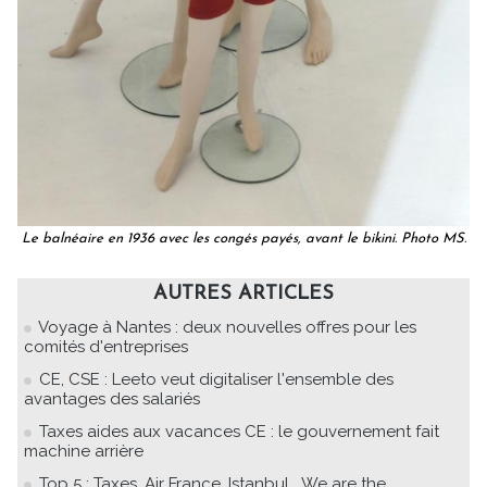
Le balnéaire en 1936 avec les congés payés, avant le bikini. Photo MS.
AUTRES ARTICLES
Voyage à Nantes : deux nouvelles offres pour les
comités d'entreprises
CE, CSE : Leeto veut digitaliser l'ensemble des
avantages des salariés
Taxes aides aux vacances CE : le gouvernement fait
machine arrière
Top 5 : Taxes, Air France, Istanbul....We are the