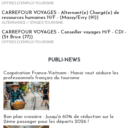
OFFRES D'EMPLOI TOURISME
CARREFOUR VOYAGES - Alternant(e) Chargé(e) de
ressources humaines H/F - (Massy/Evry (91))
ALTERNANCE / STAGES TOURISME
CARREFOUR VOYAGES - Conseiller voyages H/F - CDI -
(St Brice (77))
OFFRES D'EMPLOI TOURISME
PUBLI-NEWS
Publi-news
Coopération France-Vietnam : Hanoï veut séduire les
professionnels français du tourisme
Bon plan croisière : Jusqu'à 60% de réduction sur le
2ème passager pour les départs 2026 !