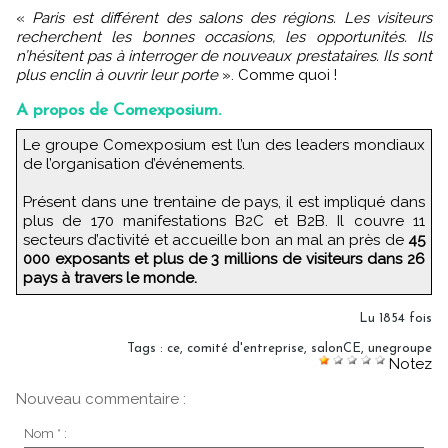
«
Paris est différent des salons des régions. Les visiteurs
recherchent les bonnes occasions, les opportunités. Ils
n’hésitent pas à interroger de nouveaux prestataires. Ils sont
plus enclin à ouvrir leur porte
». Comme quoi !
A propos de Comexposium.
Le groupe Comexposium est l’un des leaders mondiaux
de l’organisation d’événements.
Présent dans une trentaine de pays, il est impliqué dans
plus de 170 manifestations B2C et B2B. Il couvre 11
secteurs d’activité et accueille bon an mal an près de
45
000 exposants et plus de 3 millions de visiteurs dans 26
pays à travers le monde.
Lu 1854 fois
Tags
:
ce
,
comité d'entreprise
,
salonCE
,
unegroupe
Notez
Nouveau commentaire :
Nom * :