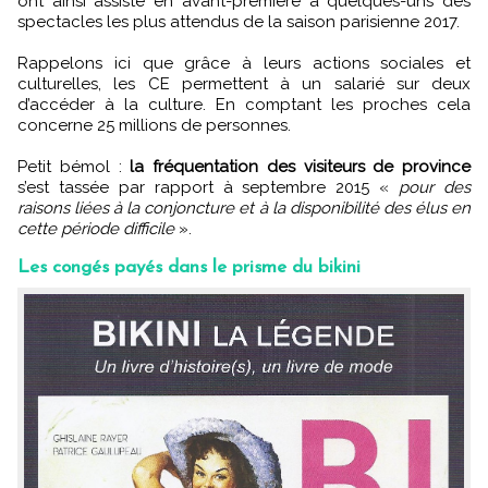
ont ainsi assisté en avant-première à quelques-uns des
spectacles les plus attendus de la saison parisienne 2017.
Rappelons ici que grâce à leurs actions sociales et
culturelles, les CE permettent à un salarié sur deux
d’accéder à la culture. En comptant les proches cela
concerne 25 millions de personnes.
Petit bémol :
la fréquentation des visiteurs de province
s’est tassée par rapport à septembre 2015 «
pour des
raisons liées à la conjoncture et à la disponibilité des élus en
cette période difficile
».
Les congés payés dans le prisme du bikini