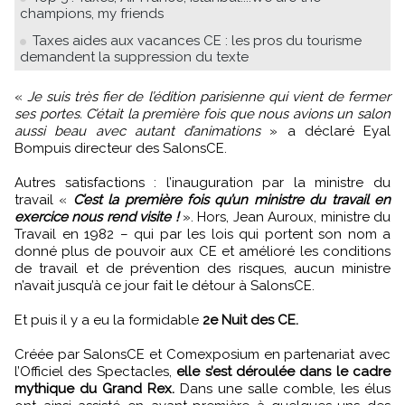
champions, my friends
Taxes aides aux vacances CE : les pros du tourisme
demandent la suppression du texte
«
Je suis très fier de l’édition parisienne qui vient de fermer
ses portes. C’était la première fois que nous avions un salon
aussi beau avec autant d’animations
» a déclaré Eyal
Bompuis directeur des SalonsCE.
Autres satisfactions : l’inauguration par la ministre du
travail «
C’est la première fois qu’un ministre du travail en
exercice nous rend visite !
». Hors, Jean Auroux, ministre du
Travail en 1982 – qui par les lois qui portent son nom a
donné plus de pouvoir aux CE et amélioré les conditions
de travail et de prévention des risques, aucun ministre
n’avait jusqu’à ce jour fait le détour à SalonsCE.
Et puis il y a eu la formidable
2e Nuit des CE.
Créée par SalonsCE et Comexposium en partenariat avec
l’Officiel des Spectacles,
elle s’est déroulée dans le cadre
mythique du Grand Rex.
Dans une salle comble, les élus