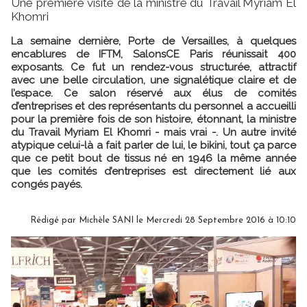
Une première visite de la ministre du Travail Myriam El
Khomri
La semaine dernière, Porte de Versailles, à quelques
encablures de IFTM, SalonsCE Paris réunissait 400
exposants. Ce fut un rendez-vous structurée, attractif
avec une belle circulation, une signalétique claire et de
l’espace. Ce salon réservé aux élus de comités
d’entreprises et des représentants du personnel a accueilli
pour la première fois de son histoire, étonnant, la ministre
du Travail Myriam El Khomri - mais vrai -. Un autre invité
atypique celui-là a fait parler de lui, le bikini, tout ça parce
que ce petit bout de tissus né en 1946 la même année
que les comités d’entreprises est directement lié aux
congés payés.
Rédigé par
Michèle SANI
le Mercredi 28 Septembre 2016 à 10:10