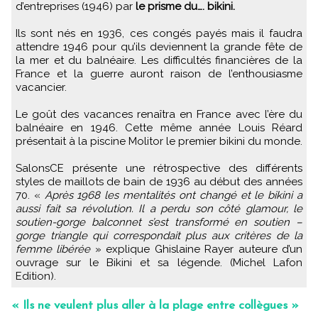
d’entreprises (1946) par
le prisme du…. bikini.
Ils sont nés en 1936, ces congés payés mais il faudra
attendre 1946 pour qu’ils deviennent la grande fête de
la mer et du balnéaire. Les difficultés financières de la
France et la guerre auront raison de l’enthousiasme
vacancier.
Le goût des vacances renaîtra en France avec l’ère du
balnéaire en 1946. Cette même année Louis Réard
présentait à la piscine Molitor le premier bikini du monde.
SalonsCE présente une rétrospective des différents
styles de maillots de bain de 1936 au début des années
70. «
Après 1968 les mentalités ont changé et le bikini a
aussi fait sa révolution. Il a perdu son côté glamour, le
soutien-gorge balconnet s’est transformé en soutien –
gorge triangle qui correspondait plus aux critères de la
femme libérée
» explique Ghislaine Rayer auteure d’un
ouvrage sur le Bikini et sa légende. (Michel Lafon
Edition).
« Ils ne veulent plus aller à la plage entre collègues »