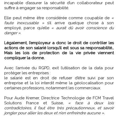
incapable d’assurer la sécurité d’un collaborateur peut
suffire à engager sa responsabilité.
Elle peut même être considérée comme coupable de
«
faute inexcusable »
s’il arrive quelque chose à son
employé, parce qu’elle
« aurait dû avoir conscience du
danger »
.
Légalement, l’employeur a donc le droit de contrôler les
actions de son salarié lorsqu’il est sous sa responsabilité…
Mais les lois de protection de la vie privée viennent
compliquer la donne.
Avec l’arrivée du RGPD, exit l’utilisation de la data pour
protéger les entreprises :
le salarié est en droit de refuser d’être suivi par son
entreprise et la loi interdit même la géolocalisation pour
certaines professions, notamment les commerciaux.
Pour Aude Kremer, Directrice Technologie de FCM Travel
Solutions France et Suisse,
« face à deux lois
contradictoires, il faut être très précautionneux, et savoir
jongler pour allier les deux et n’en enfreindre aucune ».