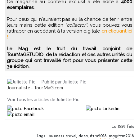
Ce magazine au contenu exclusif a été édité à
4000
exemplaires.
Pour ceux qui n'auraient pas eu la chance de tenir entre
leurs mains cette édition
"collector"
, vous pouvez vous
rattraper en accédant à la version digitale
en cliquant ici
!
Le Mag est le fruit du travail conjoint de
TourMaGSTUDIO, de la rédaction et des autres unités du
groupe qui ont travaillé fort pour vous présenter cette
3e édition.
Publié par Juliette Pic
Journaliste - TourMaG.com
Voir tous les articles de Juliette Pic
Lu 1559 fois
Tags
:
business travel
,
data
,
iftm2018
,
magiftm2018