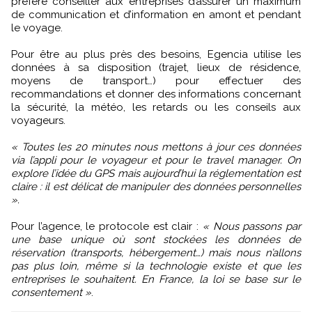
préfère conseiller aux entreprises d’assurer un maximum
de communication et d’information en amont et pendant
le voyage.
Pour être au plus près des besoins, Egencia utilise les
données à sa disposition (trajet, lieux de résidence,
moyens de transport…) pour effectuer des
recommandations et donner des informations concernant
la sécurité, la météo, les retards ou les conseils aux
voyageurs.
« Toutes les 20 minutes nous mettons à jour ces données
via l’appli pour le voyageur et pour le travel manager. On
explore l’idée du GPS mais aujourd’hui la réglementation est
claire : il est délicat de manipuler des données personnelles
».
Pour l’agence, le protocole est clair :
« Nous passons par
une base unique où sont stockées les données de
réservation (transports, hébergement…) mais nous n’allons
pas plus loin, même si la technologie existe et que les
entreprises le souhaitent. En France, la loi se base sur le
consentement »
.