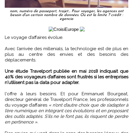
nom, numéro de passeport, trajet… Pour voyager, les agences ont
besoin d'un certain nombre de données. Où est la limite ? crédit :
egencia
Le voyage d’affaires évolue.
Avec l’arrivée des millenials, la technologie est de plus en
plus au centre des envies et des besoins des
déplacements.
Une étude Travelport publiée en mai 2018 indiquait que
40% des voyageurs d’affaires sont frustrés si les entreprises
n'utilisent pas la data pour adapter.
l'offre à leurs besoins. Et pour Emmanuel Bourgeat,
directeur général de Travelport France, les professionnels
du voyage d’affaires
« n’ont d’autre choix que de s’adapter à
l’ère numérique en intégrant ces évolutions et en proposant
des outils adaptés. S'ils ne le font pas, ils risquent de perdre
en pertinence »
.