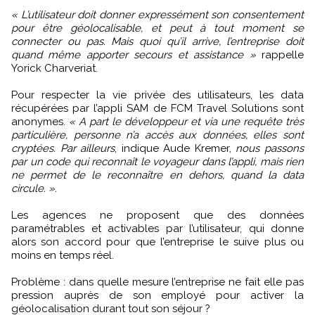
« L’utilisateur doit donner expressément son consentement
pour être géolocalisable, et peut à tout moment se
connecter ou pas. Mais quoi qu’il arrive, l’entreprise doit
quand même apporter secours et assistance »
rappelle
Yorick Charveriat.
Pour respecter la vie privée des utilisateurs, les data
récupérées par l’appli SAM de FCM Travel Solutions sont
anonymes.
« A part le développeur et via une requête très
particulière, personne n’a accès aux données, elles sont
cryptées. Par ailleurs
, indique Aude Kremer,
nous passons
par un code qui reconnaît le voyageur dans l’appli, mais rien
ne permet de le reconnaître en dehors, quand la data
circule. ».
Les agences ne proposent que des données
paramétrables et activables par l’utilisateur, qui donne
alors son accord pour que l’entreprise le suive plus ou
moins en temps réel.
Problème : dans quelle mesure l’entreprise ne fait elle pas
pression auprès de son employé pour activer la
géolocalisation durant tout son séjour ?