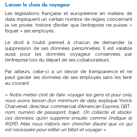
Laisser le choix du voyageur
Les législations française et européenne en matière de
data impliquent un certain nombre de règles concernant
la vie privée, histoire d’éviter que l’entreprise ne puisse «
fliquer » ses employés.
Le droit à l’oubli permet à chacun de demander la
suppression de ses données personnelles. Il est valable
aussi pour les données voyageur conservées par
l’entreprise lors du départ de ses collaborateurs.
Par ailleurs, celle-ci a un devoir de transparence et ne
peut garder les données de ses employés sans les tenir
au courant.
« Notre métier c’est de faire voyager les gens et pour cela,
nous avons besoin d’un minimum de data
, explique Yorick
Charveriat, directeur commercial d’American Express GBT :
nom, numéro de passeport, trajet… On collecte et stocke
ces données, qu’on supprime ensuite, comme l’indique le
RGPD. Mais nous n’allons rien chercher d’autre que ce qui
est nécessaire pour éditer un billet et voyager ».