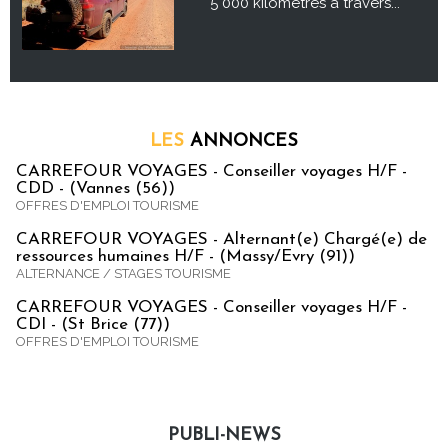
5 000 kilomètres à travers...
LES
ANNONCES
CARREFOUR VOYAGES - Conseiller voyages H/F -
CDD - (Vannes (56))
OFFRES D'EMPLOI TOURISME
CARREFOUR VOYAGES - Alternant(e) Chargé(e) de
ressources humaines H/F - (Massy/Evry (91))
ALTERNANCE / STAGES TOURISME
CARREFOUR VOYAGES - Conseiller voyages H/F -
CDI - (St Brice (77))
OFFRES D'EMPLOI TOURISME
PUBLI-NEWS