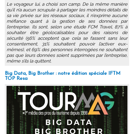
Le voyageur lui, a choisi son camp. De la même manière
qu’il n’a aucun scrupule à partager les moindres détails de
sa vie privée sur les réseaux sociaux, il n’exprime aucune
méfiance quant à la gestion de ses données par
l’entreprise. Ils sont, selon une étude FCM Travel, 87% à
souhaiter être géolocalisables pour des raisons de
sécurité (56% acceptent que cela se fassent sans leur
consentement, 31% souhaitent pouvoir l’activer eux-
mêmes), et 69% des personnes interrogées ne souhaitent
pas que leurs données soient supprimées par l’entreprise,
même s’ils la quittent.
Big Data, Big Brother : notre édition spéciale IFTM
TOP Resa