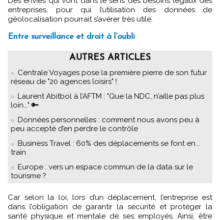
Des envies qui vont dans le sens des besoins légaux des
entreprises, pour qui l’utilisation des données de
géolocalisation pourrait s’avérer très utile.
Entre surveillance et droit à l’oubli
AUTRES ARTICLES
Centrale Voyages pose la première pierre de son futur
réseau de "20 agences loisirs" !
Laurent Abitbol à l’AFTM : "Que la NDC, n’aille pas plus
loin..." 🔑
Données personnelles : comment nous avons peu à
peu accepté d’en perdre le contrôle
Business Travel : 60% des déplacements se font en...
train
Europe : vers un espace commun de la data sur le
tourisme ?
Car selon la loi, lors d’un déplacement, l’entreprise est
dans l’obligation de garantir la sécurité et protéger la
santé physique et mentale de ses employés. Ainsi, être