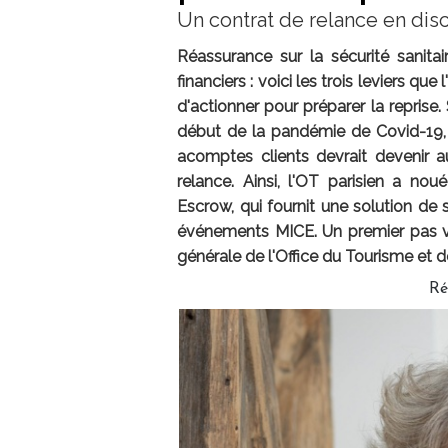
Un contrat de relance en dis
Réassurance sur la sécurité sanitair
financiers : voici les trois leviers qu
d'actionner pour préparer la reprise
début de la pandémie de Covid-19, l
acomptes clients devrait devenir 
relance. Ainsi, l'OT parisien a no
Escrow, qui fournit une solution de
événements MICE. Un premier pas ve
générale de l'Office du Tourisme et d
Ré