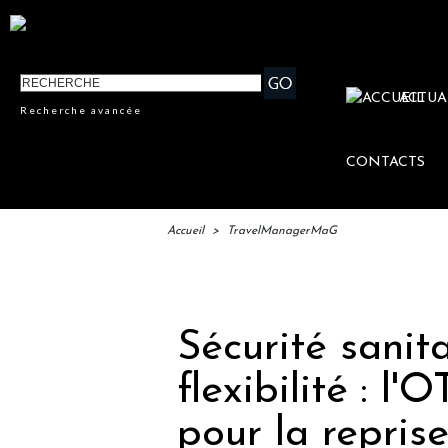
ACTUA
Recherche avancée
CONTACTS
Accueil
>
TravelManagerMaG
IFTM :
Sécurité sanita
flexibilité : l
pour la repris