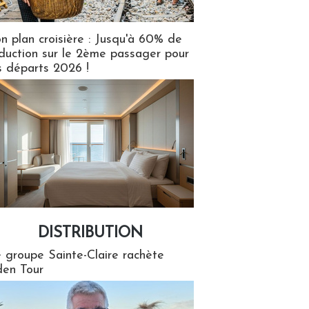
n plan croisière : Jusqu'à 60% de
duction sur le 2ème passager pour
s départs 2026 !
DISTRIBUTION
tion
 groupe Sainte-Claire rachète
en Tour