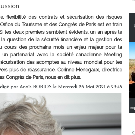
cussion
e, flexibilité des contrats et sécurisation des risques
e l'Office du Tourisme et des Congrès de Paris est en train
. Si les deux premiers semblent évidents, un an après le
a question de la sécurité financière et la gestion des
au cours des prochains mois un enjeu majeur pour la
ué un partenariat avec la société canadienne Meeting
 sécurisation des acomptes au niveau mondial pour les
rs plus de réassurance. Corinne Menegaux, directrice
es Congrès de Paris, nous en dit plus.
digé par
Anaïs BORIOS
le Mercredi 26 Mai 2021 à 23:45
ex
C