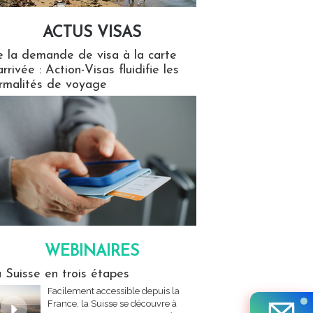
ACTUS VISAS
isas
 la demande de visa à la carte
arrivée : Action-Visas fluidifie les
rmalités de voyage
WEBINAIRES
res
 Suisse en trois étapes
Facilement accessible depuis la
France, la Suisse se découvre à