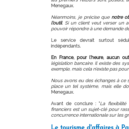
Menegaux.
Néanmoins, je précise que
notre ob
l'outil
. Si un client veut verser un
pouvoir répondre à une demande de s
Le service devrait surtout sédu
indépendants.
En France, pour l'heure, aucun out
législation bancaire. Il existe des
exemple, mais cela n'existe pas pour 
Nous avons eu des échanges à ce su
place un tel système, mais elle do
Menegaux.
Avant de conclure : "
La flexibili
financiers est un sujet-clé pour rass
concurrence internationale sur les 
Le tourisme d'affaires à Pa