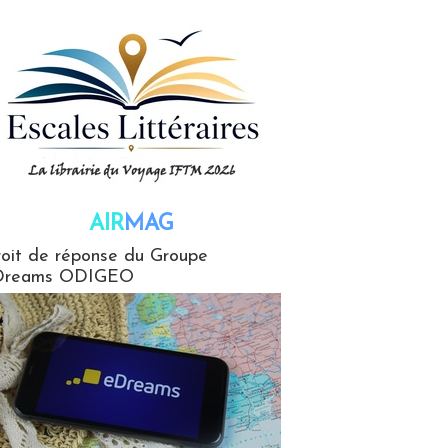
AIR
MAG
G
oit de réponse du Groupe
Dreams ODIGEO