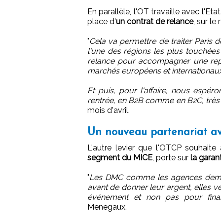
En parallèle, l'OT travaille avec l'Eta
place d'
un contrat de relance
, sur l
"
Cela va permettre de traiter Paris
l'une des régions les plus touchées 
relance pour accompagner une repr
marchés européens et internationaux,
Et puis, pour l'affaire, nous espé
rentrée, en B2B comme en B2C, très 
mois d'avril.
Un nouveau partenariat a
L'autre levier que l'OTCP souhaite
segment du MICE
, porte sur
la garant
"
Les DMC comme les agences deman
avant de donner leur argent, elles veu
événement et non pas pour finan
Menegaux.