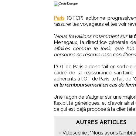
Paris
(OTCP) actionne progressivem
rassurer les voyageurs et les voir reve
"
Nous travaillons notamment sur
la 
Menegaux, la directrice générale d
affaires comme le loisir, que l'o
personne ne réserve sans conditions
L'OT de Paris a donc fait en sorte d'
cadre de la réassurance sanitaire
adhérents à l'OT de Paris, le fait de "
G
et le remboursement en cas de ferm
Une façon de s'aligner sur une major
flexibilité génériques, et d'avoir ain
ce qui est déjà proposé à la clientèle 
AUTRES ARTICLES
Véloscénie : "Nous avons l’ambit