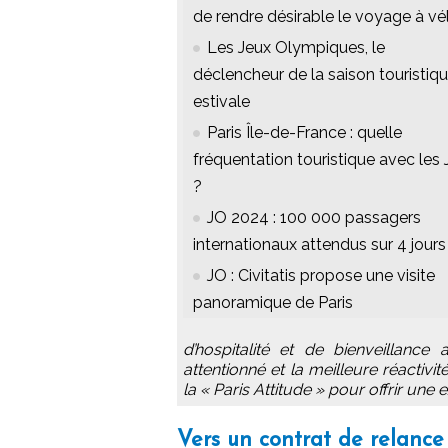
de rendre désirable le voyage à vé
Les Jeux Olympiques, le
déclencheur de la saison touristiq
estivale
Paris Île-de-France : quelle
fréquentation touristique avec les
?
JO 2024 : 100 000 passagers
internationaux attendus sur 4 jours
JO : Civitatis propose une visite
panoramique de Paris
d’hospitalité et de bienveillanc
attentionné et la meilleure réactivi
la « Paris Attitude » pour offrir un
Vers un contrat de relance