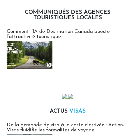
COMMUNIQUÉS DES AGENCES
TOURISTIQUES LOCALES
Communiqués des agences touristiques locales
Comment l’IA de Destination Canada booste
l’attractivité touristique
ACTUS
VISAS
Actus Visas
De la demande de visa à la carte d’arrivée : Action-
Visas fluidifie les formalités de voyage