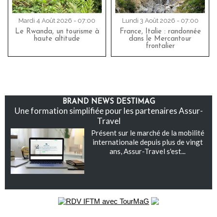
Mardi 4 Août 2026 - 07:00
Lundi 3 Août 2026 - 07:00
Le Rwanda, un tourisme à
France, Italie : randonnée
haute altitude
dans le Mercantour
frontalier
BRAND NEWS DESTIMAG
Une formation simplifiée pour les partenaires Assur-
Travel
Présent sur le marché de la mobilité
internationale depuis plus de vingt
ans, Assur-Travel s'est...