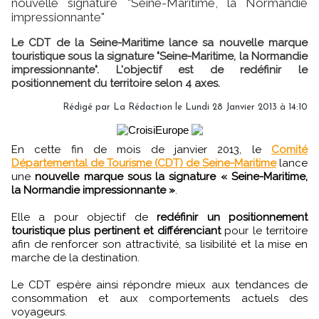
nouvelle signature "Seine-Maritime, la Normandie
impressionnante"
Le CDT de la Seine-Maritime lance sa nouvelle marque
touristique sous la signature "Seine-Maritime, la Normandie
impressionnante". L'objectif est de redéfinir le
positionnement du territoire selon 4 axes.
Rédigé par
La Rédaction
le Lundi 28 Janvier 2013 à 14:10
En cette fin de mois de janvier 2013, le
Comité
Départemental de Tourisme (CDT) de Seine-Maritime
lance
une
nouvelle marque sous la signature « Seine-Maritime,
la Normandie impressionnante »
.
Elle a pour objectif de
redéfinir un positionnement
touristique plus pertinent et différenciant
pour le territoire
afin de renforcer son attractivité, sa lisibilité et la mise en
marche de la destination.
Le CDT espère ainsi répondre mieux aux tendances de
consommation et aux comportements actuels des
voyageurs.