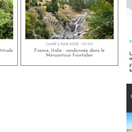
Lundi 3 Août 2026 - 07:00
titude
France, Italie : randonnée dans le
L
Mercantour frontalier
a
F
M