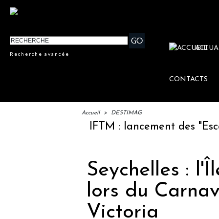
ACTUA
Recherche avancée
CONTACTS
Accueil
>
DESTIMAG
IFTM : lancement des "Escales 
Seychelles : l'
lors du Carnav
Victoria