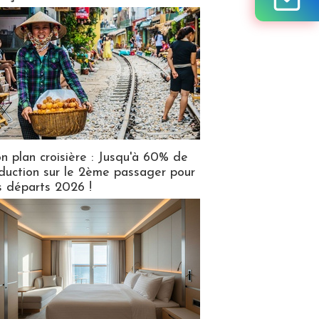
n plan croisière : Jusqu'à 60% de
duction sur le 2ème passager pour
s départs 2026 !