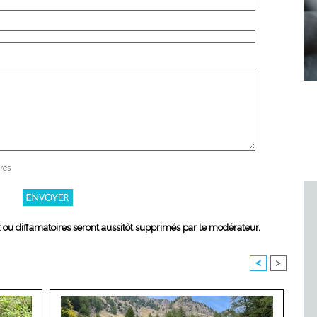
res
x ou diffamatoires seront aussitôt supprimés par le modérateur.
<
>