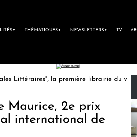
LITÉS
THÉMATIQUES
NEWSLETTERS
TV
A
▼
▼
▼
Littéraires", la première librairie du voyage
Île Maurice, 2e prix
al international de