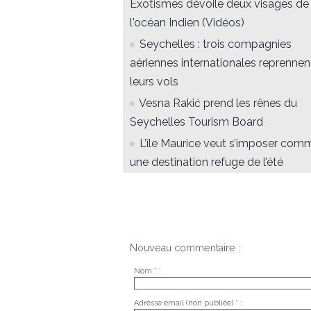
Exotismes dévoile deux visages de
l'océan Indien (Vidéos)
Seychelles : trois compagnies
aériennes internationales reprennen
leurs vols
Vesna Rakić prend les rênes du
Seychelles Tourism Board
L’île Maurice veut s’imposer com
une destination refuge de l’été
Nouveau commentaire :
Nom * :
Adresse email (non publiée) * :