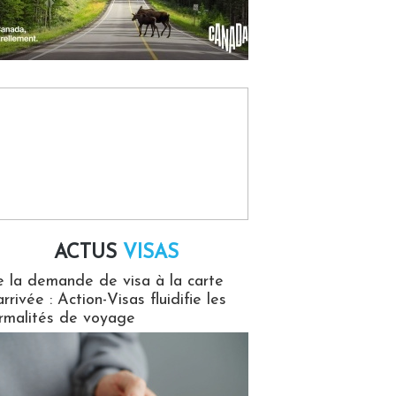
ACTUS
VISAS
isas
 la demande de visa à la carte
arrivée : Action-Visas fluidifie les
rmalités de voyage