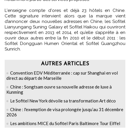
L'enseigne compte d'ores et déjà 23 hôtels en Chine.
Cette signature intervient alors que la marque vient
d’annoncer deux nouvelles adresses en Chine, les Sofitel
Lianyungang Suning Galaxy et Sofitel Haikou qui ouvriront
respectivement en 2013 et 2014, et qu’elle s’apprête à en
ouvrir deux autres entre la fin 2010 et le début 2011 : les
Sofitel Dongguan Humen Oriental et Sofitel Guangzhou
Sunrich.
AUTRES ARTICLES
Convention EDV Méditerranée : cap sur Shanghai en vol
direct au départ de Marseille
Chine : Songtsam ouvre sa nouvelle adresse de luxe à
Kunming
Le Sofitel New York dévoile sa transformation Art déco
Chine : l'exemption de visa prolongée jusqu’au 31 décembre
2026
Les ambitions MICE du Sofitel Paris Baltimore Tour Eiffel