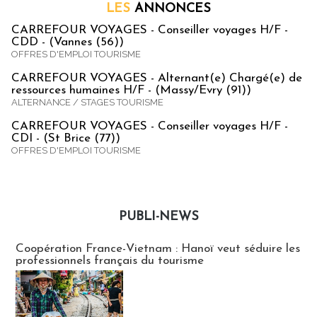
LES
ANNONCES
CARREFOUR VOYAGES - Conseiller voyages H/F -
CDD - (Vannes (56))
OFFRES D'EMPLOI TOURISME
CARREFOUR VOYAGES - Alternant(e) Chargé(e) de
ressources humaines H/F - (Massy/Evry (91))
ALTERNANCE / STAGES TOURISME
CARREFOUR VOYAGES - Conseiller voyages H/F -
CDI - (St Brice (77))
OFFRES D'EMPLOI TOURISME
PUBLI-NEWS
Publi-news
Coopération France-Vietnam : Hanoï veut séduire les
professionnels français du tourisme