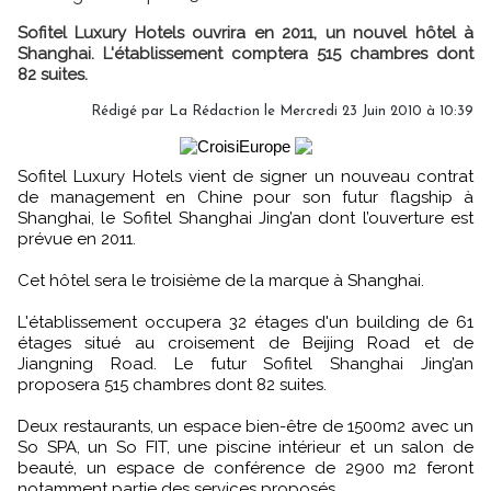
Sofitel Luxury Hotels ouvrira en 2011, un nouvel hôtel à
Shanghai. L'établissement comptera 515 chambres dont
82 suites.
Rédigé par La Rédaction le Mercredi 23 Juin 2010 à 10:39
Sofitel Luxury Hotels vient de signer un nouveau contrat
de management en Chine pour son futur flagship à
Shanghai, le Sofitel Shanghai Jing’an dont l’ouverture est
prévue en 2011.
Cet hôtel sera le troisième de la marque à Shanghai.
L'établissement occupera 32 étages d'un building de 61
étages situé au croisement de Beijing Road et de
Jiangning Road. Le futur Sofitel Shanghai Jing’an
proposera 515 chambres dont 82 suites.
Deux restaurants, un espace bien-être de 1500m2 avec un
So SPA, un So FIT, une piscine intérieur et un salon de
beauté, un espace de conférence de 2900 m2 feront
notamment partie des services proposés.