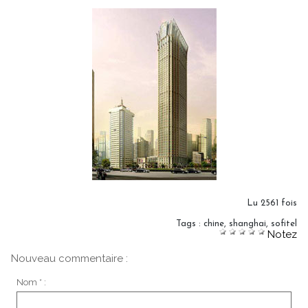
Lu 2561 fois
Tags
:
chine
,
shanghai
,
sofitel
Notez
Nouveau commentaire :
Nom * :