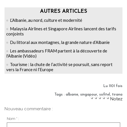
AUTRES ARTICLES
L’Albanie, au nord, culture et modernité
Malaysia Airlines et Singapore Airlines lancent des tarifs
conjoints
Du littoral aux montagnes, la grande nature d’Albanie
Les ambassadeurs FRAM partent à la découverte de
l'Albanie (Vidéo)
Tourisme : la chute de l’activité se poursuit, sans report
vers la France ni l’Europe
Lu 1101 fois
Tags
:
albanie
,
singapour
,
sofitel
,
tirana
Notez
Nouveau commentaire :
Nom * :