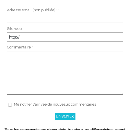
Adresse email (non publiée) * :
Site web :
Commentaire * :
Me notifier l'arrivée de nouveaux commentaires
Tous les commentaires discourtois, injurieux ou diffamatoires seront