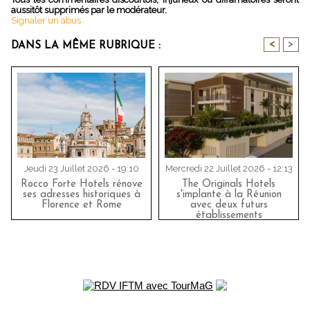
aussitôt supprimés par le modérateur.
Signaler un abus
<
>
DANS LA MÊME RUBRIQUE :
Jeudi 23 Juillet 2026 - 19:10
Mercredi 22 Juillet 2026 - 12:13
Rocco Forte Hotels rénove
The Originals Hotels
ses adresses historiques à
s'implante à la Réunion
Florence et Rome
avec deux futurs
établissements