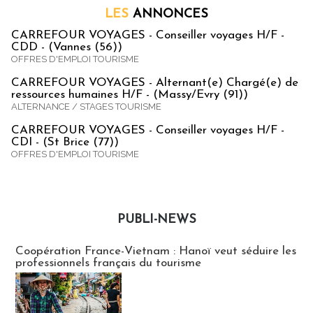
LES
ANNONCES
CARREFOUR VOYAGES - Conseiller voyages H/F -
CDD - (Vannes (56))
OFFRES D'EMPLOI TOURISME
CARREFOUR VOYAGES - Alternant(e) Chargé(e) de
ressources humaines H/F - (Massy/Evry (91))
ALTERNANCE / STAGES TOURISME
CARREFOUR VOYAGES - Conseiller voyages H/F -
CDI - (St Brice (77))
OFFRES D'EMPLOI TOURISME
PUBLI-NEWS
Publi-news
Coopération France-Vietnam : Hanoï veut séduire les
professionnels français du tourisme