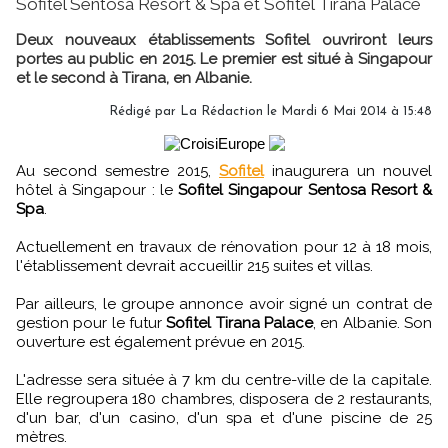
Sofitel Sentosa Resort & Spa et Sofitel Tirana Palace
Deux nouveaux établissements Sofitel ouvriront leurs
portes au public en 2015. Le premier est situé à Singapour
et le second à Tirana, en Albanie.
Rédigé par
La Rédaction
le Mardi 6 Mai 2014 à 15:48
Au second semestre 2015,
Sofitel
inaugurera un nouvel
hôtel à Singapour : le
Sofitel Singapour Sentosa Resort &
Spa
.
Actuellement en travaux de rénovation pour 12 à 18 mois,
l'établissement devrait accueillir 215 suites et villas.
Par ailleurs, le groupe annonce avoir signé un contrat de
gestion pour le futur
Sofitel Tirana Palace
, en Albanie. Son
ouverture est également prévue en 2015.
L'adresse sera située à 7 km du centre-ville de la capitale.
Elle regroupera 180 chambres, disposera de 2 restaurants,
d'un bar, d'un casino, d'un spa et d'une piscine de 25
mètres.