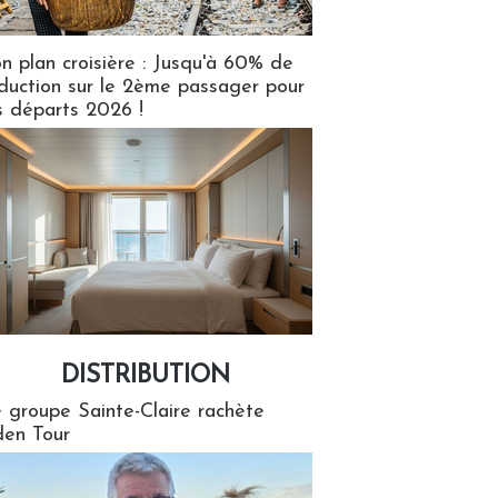
n plan croisière : Jusqu'à 60% de
duction sur le 2ème passager pour
s départs 2026 !
DISTRIBUTION
tion
 groupe Sainte-Claire rachète
en Tour