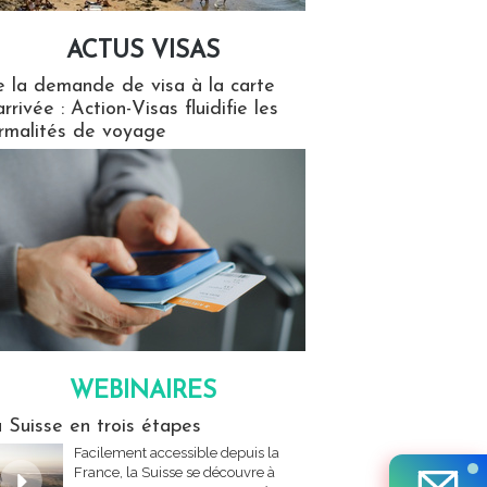
ACTUS VISAS
isas
 la demande de visa à la carte
arrivée : Action-Visas fluidifie les
rmalités de voyage
WEBINAIRES
res
 Suisse en trois étapes
Facilement accessible depuis la
France, la Suisse se découvre à