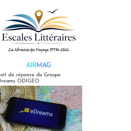
AIR
MAG
G
oit de réponse du Groupe
Dreams ODIGEO