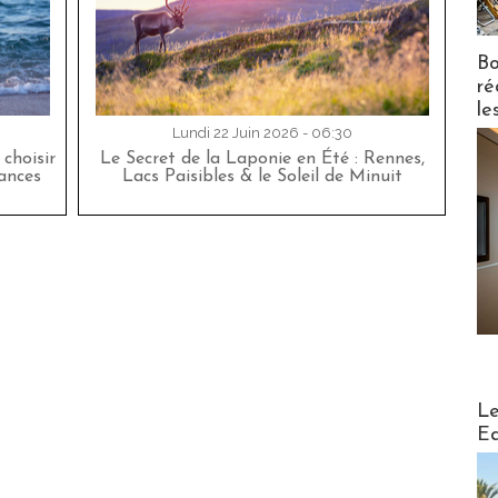
Bo
ré
le
Lundi 22 Juin 2026 - 06:30
choisir
Le Secret de la Laponie en Été : Rennes,
cances
Lacs Paisibles & le Soleil de Minuit
Distribu
Le
Ed