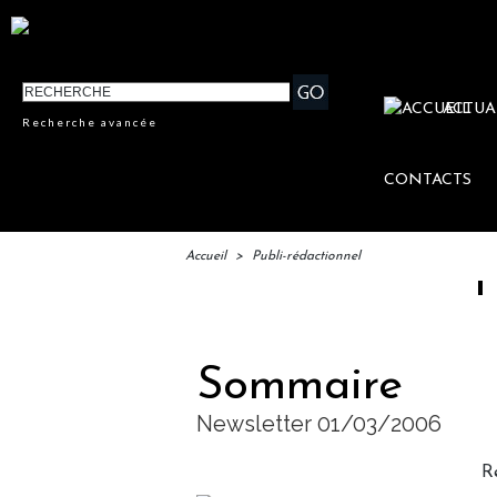
ACTUA
Recherche avancée
CONTACTS
Accueil
>
Publi-rédactionnel
IFTM : l
Sommaire
Newsletter 01/03/2006
R