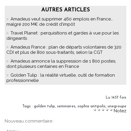
AUTRES ARTICLES
Amadeus veut supprimer 460 emplois en France…
malgré 200 M€ de crédit d'impôt
Travel Planet : perquisitions et gardes à vue pour les
dirigeants
Amadeus France : plan de départs volontaires de 320
CDI et plus de 800 sous-traitants, selon la CGT
Amadeus annonce la suppression de 1 800 postes,
dont plusieurs centaines en France
Golden Tulip : la réalité virtuelle, outil de formation
professionnelle
Lu 1437 fois
Tags
:
golden tulip
,
seminaires
,
sophia antipolis
,
unegroupe
Notez
Nouveau commentaire :