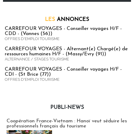
LES
ANNONCES
CARREFOUR VOYAGES - Conseiller voyages H/F -
CDD - (Vannes (56))
OFFRES D'EMPLOI TOURISME
CARREFOUR VOYAGES - Alternant(e) Chargé(e) de
ressources humaines H/F - (Massy/Evry (91))
ALTERNANCE / STAGES TOURISME
CARREFOUR VOYAGES - Conseiller voyages H/F -
CDI - (St Brice (77))
OFFRES D'EMPLOI TOURISME
PUBLI-NEWS
Publi-news
Coopération France-Vietnam : Hanoï veut séduire les
professionnels français du tourisme