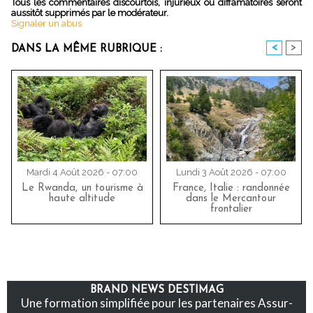
Tous les commentaires discourtois, injurieux ou diffamatoires seront
aussitôt supprimés par le modérateur.
Signaler un abus
<
>
DANS LA MÊME RUBRIQUE :
Mardi 4 Août 2026 - 07:00
Lundi 3 Août 2026 - 07:00
Le Rwanda, un tourisme à
France, Italie : randonnée
haute altitude
dans le Mercantour
frontalier
BRAND NEWS DESTIMAG
Une formation simplifiée pour les partenaires Assur-