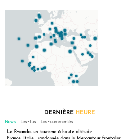
DERNIÈRE
HEURE
News
Les + lus
Les + commentés
Le Rwanda, un tourisme à haute altitude
France, Italie : randonnée dans le Mercantour frontalier