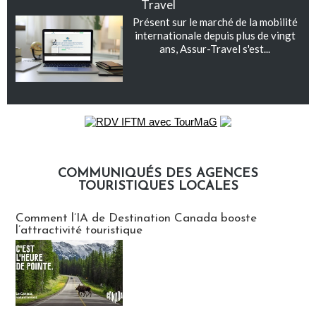
Travel
Présent sur le marché de la mobilité
internationale depuis plus de vingt
ans, Assur-Travel s'est...
COMMUNIQUÉS DES AGENCES
TOURISTIQUES LOCALES
Communiqués des agences touristiques locales
Comment l’IA de Destination Canada booste
l’attractivité touristique