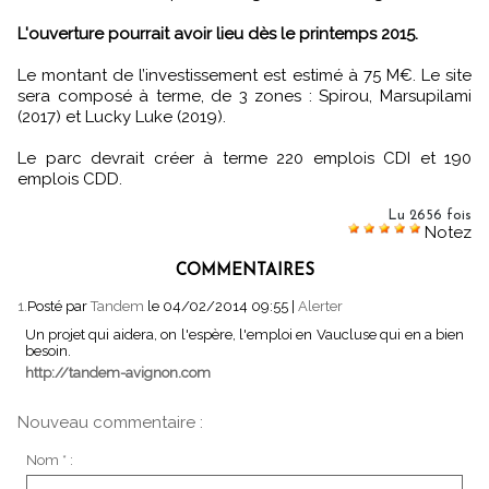
L'ouverture pourrait avoir lieu dès le printemps 2015.
Le montant de l’investissement est estimé à 75 M€. Le site
sera composé à terme, de 3 zones : Spirou, Marsupilami
(2017) et Lucky Luke (2019).
Le parc devrait créer à terme 220 emplois CDI et 190
emplois CDD.
Lu 2656 fois
Notez
COMMENTAIRES
1.
Posté par
Tandem
le 04/02/2014 09:55
|
Alerter
Un projet qui aidera, on l'espère, l'emploi en Vaucluse qui en a bien
besoin.
http://tandem-avignon.com
Nouveau commentaire :
Nom * :