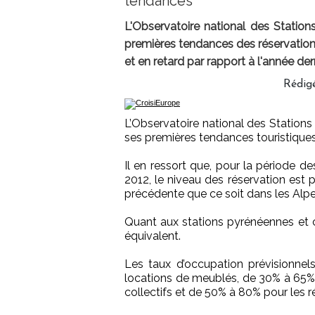
tendances
L'Observatoire national des Statio
premières tendances des réservations 
et en retard par rapport à l'année der
Rédig
L’Observatoire national des Station
ses premières tendances touristiques
Il en ressort que, pour la période 
2012, le niveau des réservation est 
précédente que ce soit dans les Alpes
Quant aux stations pyrénéennes et c
équivalent.
Les taux d’occupation prévisionnel
locations de meublés, de 30% à 65%
collectifs et de 50% à 80% pour les 