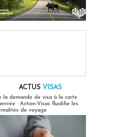
ACTUS
VISAS
isas
 la demande de visa à la carte
arrivée : Action-Visas fluidifie les
rmalités de voyage