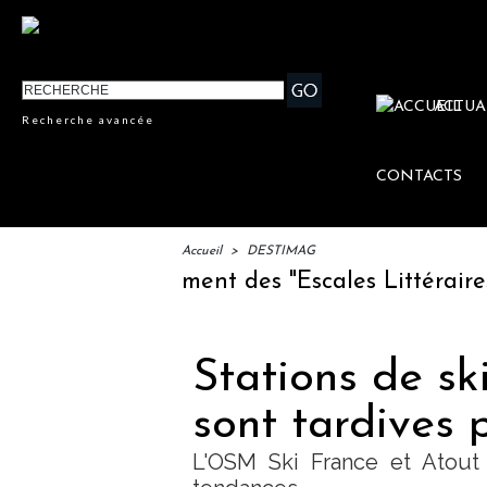
ACTUA
Recherche avancée
CONTACTS
Accueil
>
DESTIMAG
IFTM : lancement des "Escales Littéraires", 
Stations de ski
sont tardives p
L'OSM Ski France et Atout