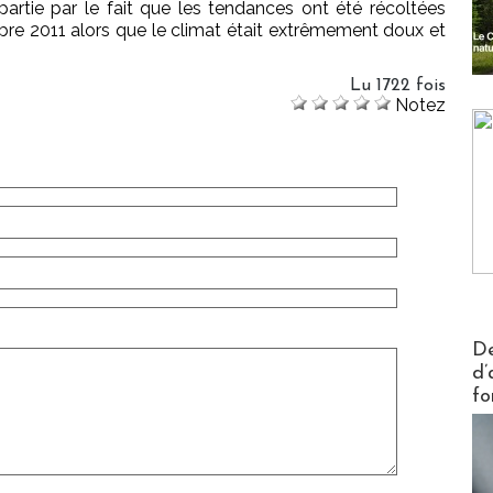
partie par le fait que les tendances ont été récoltées
re 2011 alors que le climat était extrêmement doux et
Lu 1722 fois
Notez
Actus V
De
d’
fo