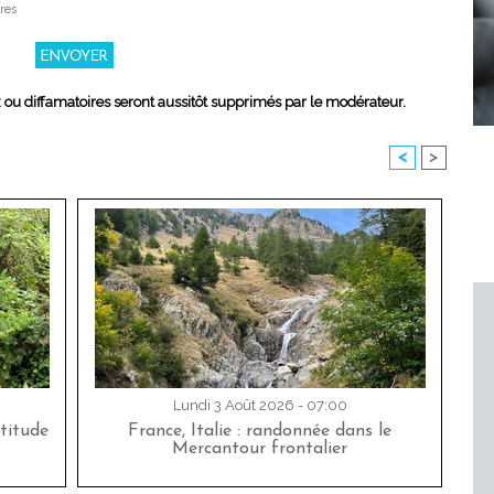
res
x ou diffamatoires seront aussitôt supprimés par le modérateur.
<
>
Lundi 3 Août 2026 - 07:00
titude
France, Italie : randonnée dans le
Mercantour frontalier