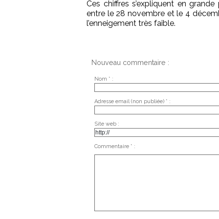
Ces chiffres s’expliquent en grande 
entre le 28 novembre et le 4 décemb
l’enneigement très faible.
Nouveau commentaire :
Nom * :
Adresse email (non publiée) * :
Site web :
Commentaire * :