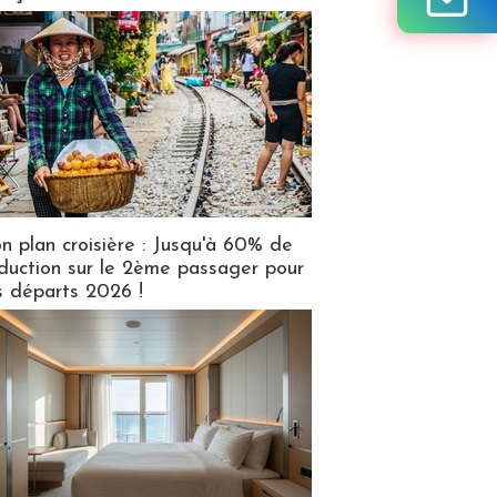
n plan croisière : Jusqu'à 60% de
duction sur le 2ème passager pour
s départs 2026 !