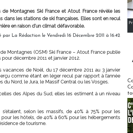
ns de Montagnes Ski France et Atout France révèle les
dans les stations de ski françaises. Elles sont en recul
Pr
nière en raison d'un climat défavorable.
é par
La Rédaction
le Vendredi 16 Décembre 2011 à 16:42
s de Montagnes (OSM) Ski France – Atout France publie
 pour décembre 2011 et janvier 2012.
des vacances de Noël, du 17 décembre 2011 au 3 janvier
perçu comme étant en léger recul par rapport à l’année
Communi
Co
 du Nord, le Jura, le Massif Central ou les Vosges.
Ca
to
elles des Alpes du Sud, elles les estiment à un niveau
s s’étalent, selon les massifs, de 40% à 75% pour les
 pour les hôtels, de 40% à 60% pour les hébergements
résidence de tourisme.