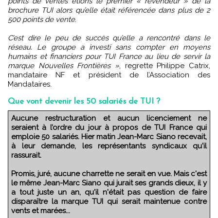
points de ventes étions le premier « revendeur » de la
brochure TUI alors qu’elle était référencée dans plus de 2
500 points de vente.
C’est dire le peu de succès qu’elle a rencontré dans le
réseau. Le groupe a investi sans compter en moyens
humains et financiers pour TUI France au lieu de servir la
marque Nouvelles Frontières »
, regrette Philippe Catrix,
mandataire NF et président de l’Association des
Mandataires.
Que vont devenir les 50 salariés de TUI ?
Aucune restructuration et aucun licenciement ne
seraient à l’ordre du jour à propos de TUI France qui
emploie 50 salariés. Hier matin Jean-Marc Siano recevait,
à leur demande, les représentants syndicaux qu'il
rassurait.
Promis, juré, aucune charrette ne serait en vue. Mais c'est
le même Jean-Marc Siano qui jurait ses grands dieux, il y
a tout juste un an, qu'il n'était pas question de faire
disparaître la marque TUI qui serait maintenue contre
vents et marées...