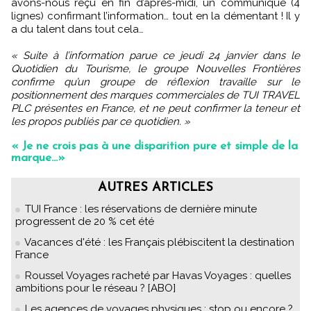
avons-nous reçu en fin d’après-midi, un communiqué (4
lignes) confirmant l’information… tout en la démentant ! Il y
a du talent dans tout cela…
« Suite à l’information parue ce jeudi 24 janvier dans le
Quotidien du Tourisme, le groupe Nouvelles Frontières
confirme qu’un groupe de réflexion travaille sur le
positionnement des marques commerciales de TUI TRAVEL
PLC présentes en France, et ne peut confirmer la teneur et
les propos publiés par ce quotidien. »
« Je ne crois pas à une disparition pure et simple de la
marque...»
AUTRES ARTICLES
TUI France : les réservations de dernière minute
progressent de 20 % cet été
Vacances d'été : les Français plébiscitent la destination
France
Roussel Voyages racheté par Havas Voyages : quelles
ambitions pour le réseau ? [ABO]
Les agences de voyages physiques : stop ou encore ?