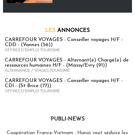
LES
ANNONCES
CARREFOUR VOYAGES - Conseiller voyages H/F -
CDD - (Vannes (56))
OFFRES D'EMPLOI TOURISME
CARREFOUR VOYAGES - Alternant(e) Chargé(e) de
ressources humaines H/F - (Massy/Evry (91))
ALTERNANCE / STAGES TOURISME
CARREFOUR VOYAGES - Conseiller voyages H/F -
CDI - (St Brice (77))
OFFRES D'EMPLOI TOURISME
PUBLI-NEWS
Publi-news
Coopération France-Vietnam : Hanoï veut séduire les