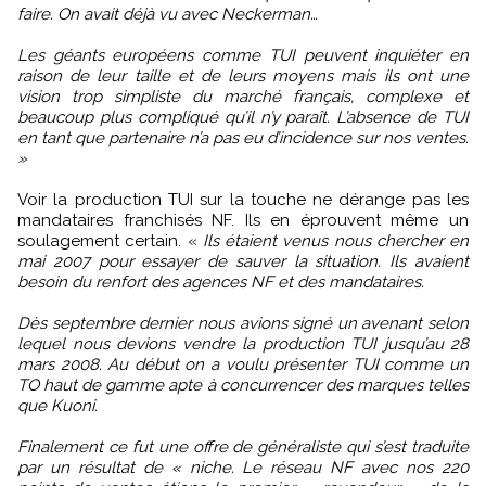
faire. On avait déjà vu avec Neckerman…
Les géants européens comme TUI peuvent inquiéter en
raison de leur taille et de leurs moyens mais ils ont une
vision trop simpliste du marché français, complexe et
beaucoup plus compliqué qu’il n’y paraît. L’absence de TUI
en tant que partenaire n’a pas eu d’incidence sur nos ventes.
»
Voir la production TUI sur la touche ne dérange pas les
mandataires franchisés NF. Ils en éprouvent même un
soulagement certain. «
Ils étaient venus nous chercher en
mai 2007 pour essayer de sauver la situation. Ils avaient
besoin du renfort des agences NF et des mandataires.
Dès septembre dernier nous avions signé un avenant selon
lequel nous devions vendre la production TUI jusqu’au 28
mars 2008. Au début on a voulu présenter TUI comme un
TO haut de gamme apte à concurrencer des marques telles
que Kuoni.
Finalement ce fut une offre de généraliste qui s’est traduite
par un résultat de « niche. Le réseau NF avec nos 220