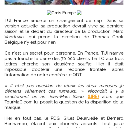
TUI France amorce un changement de cap. Dans sa
version actuelle, sa production devrait vivre sa dernière
saison et le départ du directeur de la production, Marc
Vandewal qui prend la direction de Thomas Cook
Belgique n’y est pour rien.
Ce n’est un secret pour personne. En France, TUI n’arrive
pas à franchir la barre des 70 000 clients. Le TO aux trois
lettres cherche son deuxième souffle. Hier il était
impossible d’obtenir une réponse frontale, après
l’information de notre confrère le QDT.
« Il n’est pas question de réunir les deux marques, je
démens véhément ces rumeurs… », répondait il y a
exactement un an Jean-Marc Siano,
(LIRE)
alors que
TourMaG.com lui posait la question de la disparition de la
marque.
Hier en tout cas, le PDG, Gilles Delaruelle et Bernard
Benhamou, étaient aux abonnés absents. Tout juste