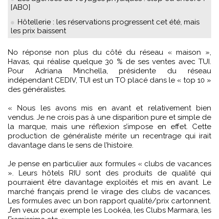
[ABO]
Hôtellerie : les réservations progressent cet été, mais
les prix baissent
No réponse non plus du côté du réseau « maison »,
Havas, qui réalise quelque 30 % de ses ventes avec TUI.
Pour Adriana Minchella, présidente du réseau
indépendant CEDIV, TUI est un TO placé dans le « top 10 »
des généralistes.
« Nous les avons mis en avant et relativement bien
vendus. Je ne crois pas à une disparition pure et simple de
la marque, mais une réflexion s’impose en effet. Cette
production de généraliste mérite un recentrage qui irait
davantage dans le sens de l’histoire.
Je pense en particulier aux formules « clubs de vacances
». Leurs hôtels RIU sont des produits de qualité qui
pourraient être davantage exploités et mis en avant. Le
marché français prend le virage des clubs de vacances.
Les formules avec un bon rapport qualité/prix cartonnent.
J’en veux pour exemple les Lookéa, les Clubs Marmara, les