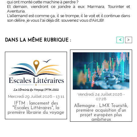
qui ont monté cette machine à perdre ?
Et demain, viendront ce joindre à eux Marmara, Tourinter et
Aventuria.
L'allemand est comme ça, il se trompe, il le voit et il continue dans
son délire, je vous l'ai déjà dit: souvenez vous d'AirLIB!
<
>
DANS LA MÊME RUBRIQUE :
Vendredi 24 Juillet 2026 -
Mercredi 29 Juillet 2026 - 13:11
07:28
IFTM : lancement des
Allemagne : LMX Touristik,
"Escales Littéraires", la
première acquisition d'un
première librairie du voyage
projet européen plus
ambitieux