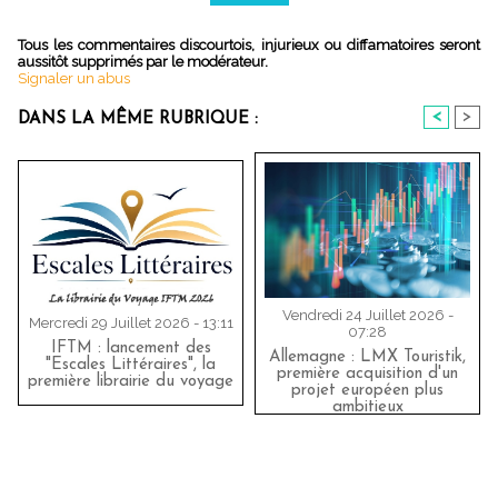
Tous les commentaires discourtois, injurieux ou diffamatoires seront
aussitôt supprimés par le modérateur.
Signaler un abus
<
>
DANS LA MÊME RUBRIQUE :
Vendredi 24 Juillet 2026 -
Mercredi 29 Juillet 2026 - 13:11
07:28
IFTM : lancement des
Allemagne : LMX Touristik,
"Escales Littéraires", la
première acquisition d'un
première librairie du voyage
projet européen plus
ambitieux