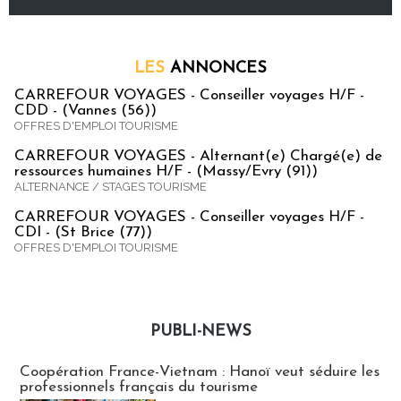
LES
ANNONCES
CARREFOUR VOYAGES - Conseiller voyages H/F -
CDD - (Vannes (56))
OFFRES D'EMPLOI TOURISME
CARREFOUR VOYAGES - Alternant(e) Chargé(e) de
ressources humaines H/F - (Massy/Evry (91))
ALTERNANCE / STAGES TOURISME
CARREFOUR VOYAGES - Conseiller voyages H/F -
CDI - (St Brice (77))
OFFRES D'EMPLOI TOURISME
PUBLI-NEWS
Publi-news
Coopération France-Vietnam : Hanoï veut séduire les
professionnels français du tourisme