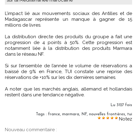
sur la Méditerranée marocaine
L’impact lié aux mouvements sociaux des Antilles et de
Madagascar représente un manque à gagner de 15
millions de livres.
La distribution directe des produits du groupe a fait une
progression de 4 points à 50%. Cette progression est
notamment liée à la distribution des produits Marmara
dans le réseau NF.
Si sur l’ensemble de l’année le volume de réservations a
baissé de 9% en France, TUI constate une reprise des
réservations de +10% sur les dix dernières semaines.
A noter que les marchés anglais, allemand et hollandais
restent dans une tendance négative.
Lu 3127 fois
Tags
:
france
,
marmara
,
NF
,
nouvelles frontières
,
tui
Notez
Nouveau commentaire :