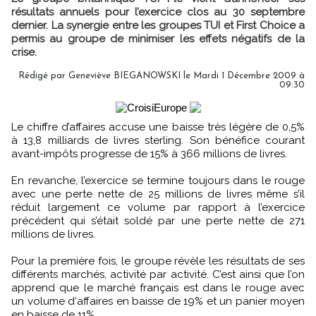
résultats annuels pour l’exercice clos au 30 septembre
dernier. La synergie entre les groupes TUI et First Choice a
permis au groupe de minimiser les effets négatifs de la
crise.
Rédigé par Geneviève BIEGANOWSKI le Mardi 1 Décembre 2009 à
09:30
Le chiffre d’affaires accuse une baisse très légère de 0,5%
à 13,8 milliards de livres sterling. Son bénéfice courant
avant-impôts progresse de 15% à 366 millions de livres.
En revanche, l’exercice se termine toujours dans le rouge
avec une perte nette de 25 millions de livres même s’il
réduit largement ce volume par rapport à l’exercice
précédent qui s’était soldé par une perte nette de 271
millions de livres.
Pour la première fois, le groupe révèle les résultats de ses
différents marchés, activité par activité. C’est ainsi que l’on
apprend que le marché français est dans le rouge avec
un volume d‘affaires en baisse de 19% et un panier moyen
en baisse de 11%.