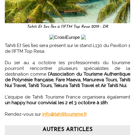
Tahiti Et Ses Îles à l’IFTM Top Resa 2019 - DR
Tahiti Et Ses Îles sera présent sur le stand L130 du Pavillon 1
de l’IFTM Top Resa.
Du 1er au 4 octobre les professionnels du tourisme
pourront rencontrer plusieurs spécialistes de la
destination comme
l'Association du Tourisme Authentique
de Polynésie française, Fare Maeva, Manureva Tours, Tahiti
Nui Travel, Tahiti Tours, Tekura Tahiti Travel et Air Tahiti Nui.
L'équipe de Tahiti Tourisme France organisera également
un happy hour convivial les 2 et 3 octobre à 18h
.
Rendez-vous sur
info@tahititourisme.fr
AUTRES ARTICLES