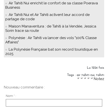
Air Tahiti Nui enrichit le confort de sa classe Poerava
Business
Air Tahiti Nui et Air Tahiti activent leur accord de
partage de code
Maison Manaventura : de Tahiti à la Vendée, Jessica
Sorin trace sa route
Polynésie : Air Tahiti va lancer des vols "100% Classe
Affaires"
La Polynésie Française bat son record touristique en
2025
Lu 1224 fois
Tags
:
air tahiti nui
,
tahiti
Notez
Nouveau commentaire :
Nom * :