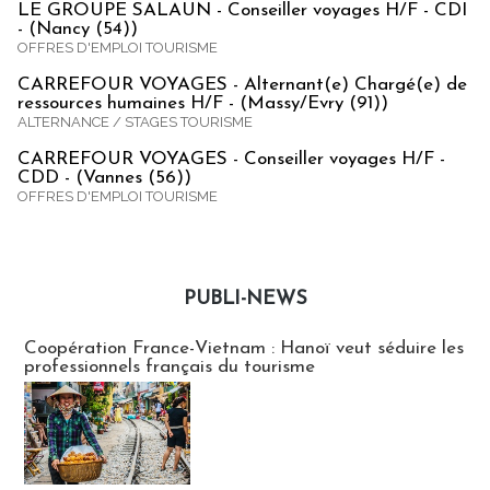
LE GROUPE SALAUN - Conseiller voyages H/F - CDI
- (Nancy (54))
OFFRES D'EMPLOI TOURISME
CARREFOUR VOYAGES - Alternant(e) Chargé(e) de
ressources humaines H/F - (Massy/Evry (91))
ALTERNANCE / STAGES TOURISME
CARREFOUR VOYAGES - Conseiller voyages H/F -
CDD - (Vannes (56))
OFFRES D'EMPLOI TOURISME
PUBLI-NEWS
Publi-news
Coopération France-Vietnam : Hanoï veut séduire les
professionnels français du tourisme