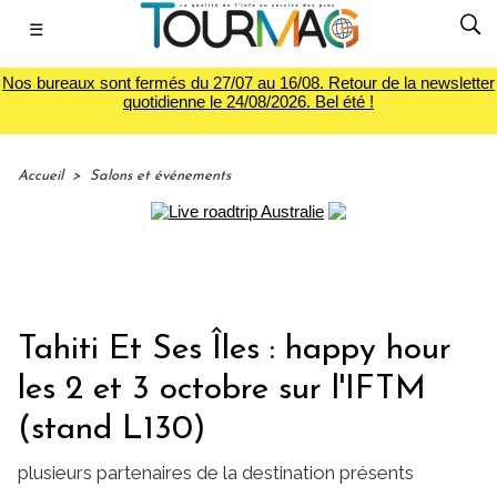
☰
Nos bureaux sont fermés du 27/07 au 16/08. Retour de la newsletter
quotidienne le 24/08/2026. Bel été !
Accueil
>
Salons et événements
Tahiti Et Ses Îles : happy hour
les 2 et 3 octobre sur l'IFTM
(stand L130)
plusieurs partenaires de la destination présents