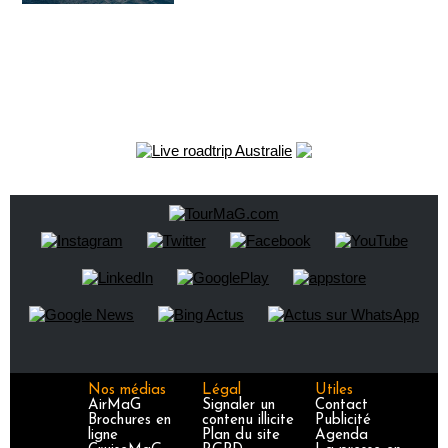
Nos médias
Légal
Utiles
AirMaG
Signaler un
Contact
Brochures en
contenu illicite
Publicité
ligne
Plan du site
Agenda