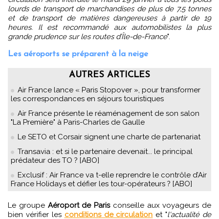
lourds de transport de marchandises de plus de 7,5 tonnes
et de transport de matières dangereuses à partir de 19
heures. Il est recommandé aux automobilistes la plus
grande prudence sur les routes d’Île-de-France
".
Les aéroports se préparent à la neige
AUTRES ARTICLES
Air France lance « Paris Stopover », pour transformer
les correspondances en séjours touristiques
Air France présente le réaménagement de son salon
"La Première" à Paris-Charles de Gaulle
Le SETO et Corsair signent une charte de partenariat
Transavia : et si le partenaire devenait... le principal
prédateur des TO ? [ABO]
Exclusif : Air France va t-elle reprendre le contrôle d’Air
France Holidays et défier les tour-opérateurs ? [ABO]
Le groupe
Aéroport de Paris
conseille aux voyageurs de
bien vérifier les
conditions de circulation
et "
l'actualité de