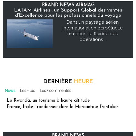
BRAND NEWS AIRMAG
LATAM Airlines : un Support Global des ventes
d’Excellence pour les professionnels du voyage
Dans un paysage aérien
international en perpétuelle
mutation, la fluidité des
opérations...
DERNIÈRE
HEURE
News
Les + lus
Les + commentés
Le Rwanda, un tourisme à haute altitude
France, Italie : randonnée dans le Mercantour frontalier
BRAND NEWS