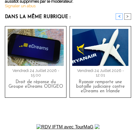
aussitôt supprimés par le modérateur.
Signaler un abus
<
>
DANS LA MÊME RUBRIQUE :
Vendredi 24 Juillet 2026 -
Vendredi 24 Juillet 2026 -
15:00
12:01
Droit de réponse du
Ryanair remporte une
Groupe eDreams ODIGEO
bataille judiciaire contre
eDreams en Irlande