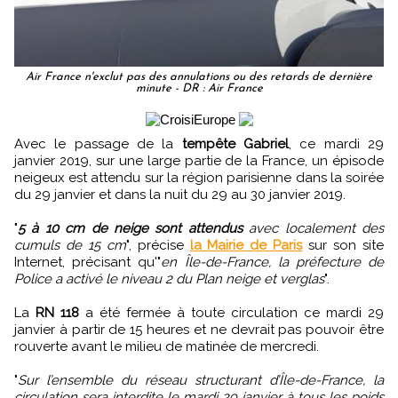
Air France n'exclut pas des annulations ou des retards de dernière
minute - DR : Air France
Avec le passage de la
tempête Gabriel
, ce mardi 29
janvier 2019, sur une large partie de la France, un épisode
neigeux est attendu sur la région parisienne dans la soirée
du 29 janvier et dans la nuit du 29 au 30 janvier 2019.
"
5 à 10 cm de neige sont attendus
avec localement des
cumuls de 15 cm
", précise
la Mairie de Paris
sur son site
Internet, précisant qu'"
en Île-de-France, la préfecture de
Police a activé le niveau 2 du Plan neige et verglas
".
La
RN 118
a été fermée à toute circulation ce mardi 29
janvier à partir de 15 heures et ne devrait pas pouvoir être
rouverte avant le milieu de matinée de mercredi.
"
Sur l’ensemble du réseau structurant d’Île-de-France, la
circulation sera interdite le mardi 29 janvier à tous les poids