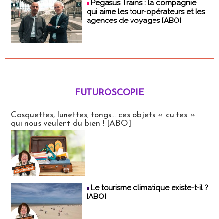
Pegasus Trains : la compagnie
qui aime les tour-opérateurs et les
agences de voyages [ABO]
FUTUROSCOPIE
Futuroscopie
Casquettes, lunettes, tongs... ces objets « cultes »
qui nous veulent du bien ! [ABO]
Le tourisme climatique existe-t-il ?
[ABO]