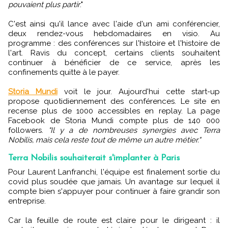
pouvaient plus partir
."
C'est ainsi qu'il lance avec l'aide d'un ami conférencier,
deux rendez-vous hebdomadaires en visio. Au
programme : des conférences sur l'histoire et l'histoire de
l'art. Ravis du concept, certains clients souhaitent
continuer à bénéficier de ce service, après les
confinements quitte à le payer.
Storia Mundi
voit le jour. Aujourd'hui cette start-up
propose quotidiennement des conférences. Le site en
recense plus de 1000 accessibles en replay. La page
Facebook de Storia Mundi compte plus de 140 000
followers.
"Il y a de nombreuses synergies avec Terra
Nobilis, mais cela reste tout de même un autre métier."
Terra Nobilis souhaiterait s'implanter à Paris
Pour Laurent Lanfranchi, l'équipe est finalement sortie du
covid plus soudée que jamais. Un avantage sur lequel il
compte bien s'appuyer pour continuer à faire grandir son
entreprise.
Car la feuille de route est claire pour le dirigeant : il