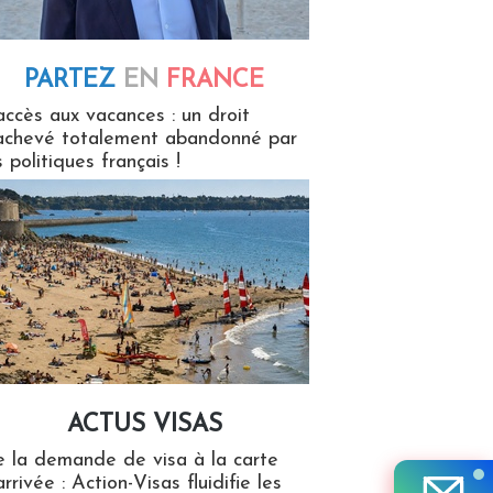
PARTEZ
EN
FRANCE
 en France
accès aux vacances : un droit
achevé totalement abandonné par
s politiques français !
ACTUS VISAS
isas
 la demande de visa à la carte
arrivée : Action-Visas fluidifie les