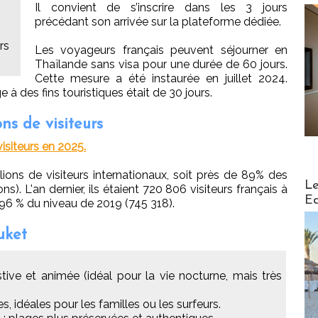
Il convient de s’inscrire dans les 3 jours
précédant son arrivée sur la plateforme dédiée.
rs
Les voyageurs français peuvent séjourner en
Thaïlande sans visa pour une durée de 60 jours.
Cette mesure a été instaurée en juillet 2024.
à des fins touristiques était de 30 jours.
ns de visiteurs
visiteurs en 2025.
llions de visiteurs internationaux, soit près de 89% des
Distribu
Le
s). L'an dernier, ils étaient 720 806 visiteurs français à
Ed
e 96 % du niveau de 2019 (745 318).
uket
tive et animée (idéal pour la vie nocturne, mais très
s, idéales pour les familles ou les surfeurs.