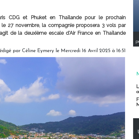
aris CDG et Phuket en Thaïlande pour le prochain
 le 27 novembre, la compagnie proposera 3 vols par
agit de la deuxième escale d'Air France en Thaïlande
pe
édigé par
Céline Eymery
le Mercredi 16 Avril 2025 à 16:51
L
a
F
M