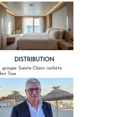
DISTRIBUTION
tion
 groupe Sainte-Claire rachète
en Tour