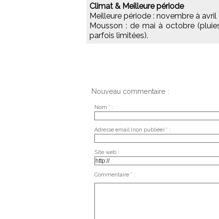
Climat & Meilleure période
Meilleure période : novembre à avril
Mousson : de mai à octobre (pluies 
parfois limitées).
Nouveau commentaire :
Nom * :
Adresse email (non publiée) * :
Site web :
Commentaire * :