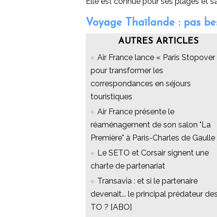
Elle est connue pour ses plages et s
Voyage Thaïlande : pas bes
AUTRES ARTICLES
Air France lance « Paris Stopover 
pour transformer les
correspondances en séjours
touristiques
Air France présente le
réaménagement de son salon "La
Première" à Paris-Charles de Gaulle
Le SETO et Corsair signent une
charte de partenariat
Transavia : et si le partenaire
devenait... le principal prédateur de
TO ? [ABO]