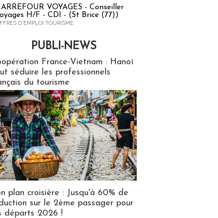
ARREFOUR VOYAGES - Conseiller
oyages H/F - CDI - (St Brice (77))
FFRES D'EMPLOI TOURISME
PUBLI-NEWS
ews
opération France-Vietnam : Hanoï
ut séduire les professionnels
ançais du tourisme
n plan croisière : Jusqu'à 60% de
duction sur le 2ème passager pour
s départs 2026 !