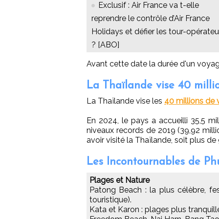
Exclusif : Air France va t-elle
reprendre le contrôle d’Air France
Holidays et défier les tour-opérateu
? [ABO]
Avant cette date la durée d'un voyage 
La Thaïlande vise 40 millio
La Thaïlande vise les
40 millions de 
En 2024, le pays a accueilli 35,5 mi
niveaux records de 2019 (39,92 million
avoir visité la Thaïlande, soit plus d
Les Incontournables de Ph
Plages et Nature
Patong Beach : la plus célèbre, fes
touristique).
Kata et Karon : plages plus tranquille