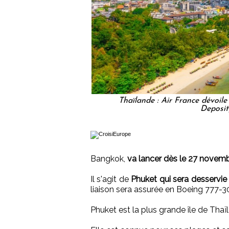
Thaïlande : Air France dévoile 
Deposit
Bangkok,
va lancer dès le 27 novembr
Il s'agit de
Phuket qui sera desservi
liaison sera assurée en Boeing 777-3
Phuket est la plus grande île de Thaï