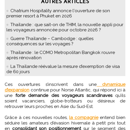
AUTRES ARTICLES
Chatrium Hospitality annonce l'ouverture de son
premier resort à Phuket en 2026
Thaïlande : que sait-on de THIM, la nouvelle appli pour
les voyageurs annoncée pour octobre 2026 ?
Guerre Thaïlande – Cambodge : quelles
conséquences sur les voyages ?
Thaïlande : le COMO Metropolitan Bangkok rouvre
après rénovation
La Thaïlande réévalue la mesure d’exemption de visa
de 60 jours
Ces ouvertures s’inscrivent dans une
dynamique
d’expansion
continue pour Norse Atlantic, qui répond ici à
une
forte demande des voyageurs scandinaves
qu’ils
soient vacanciers, globe-trotteurs ou désireux de
retrouver leurs proches en Asie du Sud-Est.
Grâce à ces nouvelles routes,
la compagnie
entend bien
séduire les amateurs d’évasion hivernale à petit prix tout
en
consolidant son positionnement
sur le segment des