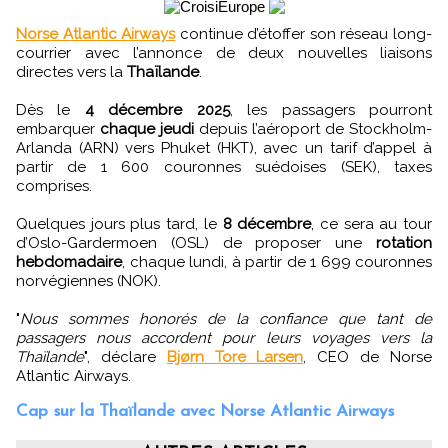
Norse Atlantic Airways
continue d’étoffer son réseau long-
courrier avec l’annonce de deux nouvelles liaisons
directes vers la
Thaïlande
.
Dès le
4 décembre 2025
, les passagers pourront
embarquer
chaque jeudi
depuis l’aéroport de Stockholm-
Arlanda (ARN) vers Phuket (HKT), avec un tarif d’appel à
partir de 1 600 couronnes suédoises (SEK), taxes
comprises.
Quelques jours plus tard, le
8 décembre
, ce sera au tour
d’Oslo-Gardermoen (OSL) de proposer une
rotation
hebdomadaire
, chaque lundi, à partir de 1 699 couronnes
norvégiennes (NOK).
"
Nous sommes honorés de la confiance que tant de
passagers nous accordent pour leurs voyages vers la
Thaïlande
", déclare
Bjørn Tore Larsen
, CEO de Norse
Atlantic Airways.
Cap sur la Thaïlande avec Norse Atlantic Airways