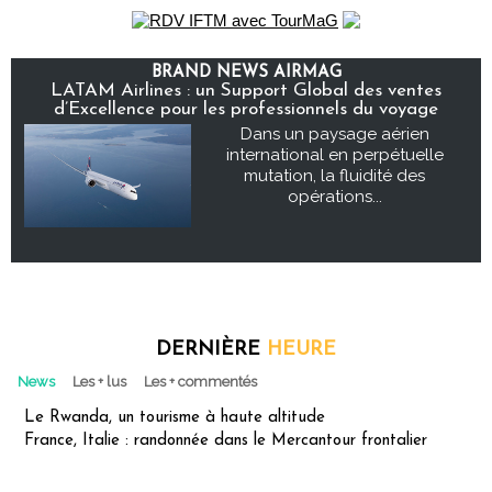
BRAND NEWS AIRMAG
LATAM Airlines : un Support Global des ventes
d’Excellence pour les professionnels du voyage
Dans un paysage aérien
international en perpétuelle
mutation, la fluidité des
opérations...
DERNIÈRE
HEURE
News
Les + lus
Les + commentés
Le Rwanda, un tourisme à haute altitude
France, Italie : randonnée dans le Mercantour frontalier