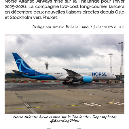
Norse Atlantic Airways mise sur la Thaïlande pour l’hiver
2025-2026. La compagnie low-cost long-courrier lancera
en décembre deux nouvelles liaisons directes depuis Oslo
et Stockholm vers Phuket.
Rédigé par
Amélia Brille
le Lundi 7 Juillet 2025 à 10:11
Norse Atlantic Airways mise sur la Thaïlande - Depositphotos
@Boarding2Now