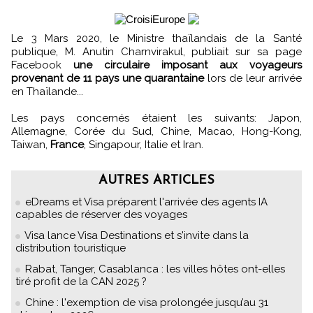
Le 3 Mars 2020, le Ministre thaïlandais de la Santé
publique, M. Anutin Charnvirakul, publiait sur sa page
Facebook
une circulaire imposant aux voyageurs
provenant de 11 pays une quarantaine
lors de leur arrivée
en Thaïlande...
Les pays concernés étaient les suivants: Japon,
Allemagne, Corée du Sud, Chine, Macao, Hong-Kong,
Taiwan,
France
, Singapour, Italie et Iran.
AUTRES ARTICLES
eDreams et Visa préparent l'arrivée des agents IA
capables de réserver des voyages
Visa lance Visa Destinations et s'invite dans la
distribution touristique
Rabat, Tanger, Casablanca : les villes hôtes ont-elles
tiré profit de la CAN 2025 ?
Chine : l'exemption de visa prolongée jusqu’au 31