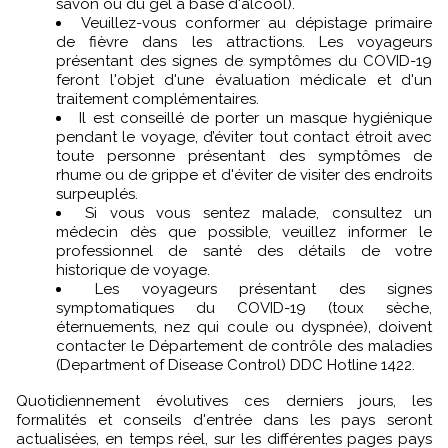
savon ou du gel à base d'alcool).
Veuillez-vous conformer au dépistage primaire
de fièvre dans les attractions. Les voyageurs
présentant des signes de symptômes du COVID-19
feront l'objet d'une évaluation médicale et d'un
traitement complémentaires.
Il est conseillé de porter un masque hygiénique
pendant le voyage, d’éviter tout contact étroit avec
toute personne présentant des symptômes de
rhume ou de grippe et d'éviter de visiter des endroits
surpeuplés.
Si vous vous sentez malade, consultez un
médecin dès que possible, veuillez informer le
professionnel de santé des détails de votre
historique de voyage.
Les voyageurs présentant des signes
symptomatiques du COVID-19 (toux sèche,
éternuements, nez qui coule ou dyspnée), doivent
contacter le Département de contrôle des maladies
(Department of Disease Control) DDC Hotline 1422.
Quotidiennement évolutives ces derniers jours, les
formalités et conseils d'entrée dans les pays seront
actualisées, en temps réel, sur les différentes pages pays