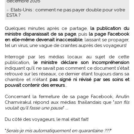
décembre 2026
Etats-Unis : comment ne pas payer double pour votre
ESTA ?
Quelques minutes après ce partage,
la publication du
ministre disparaissait de sa page
, puis
la page Facebook
en elle-même devenait inaccessible
, laissant se propager,
tel un virus, une vague de craintes auprès des voyageurs!
Interrogé par les médias locaux au sujet de cette
publication,
le ministre déclare son incompréhension
indiquant qu'il ne savait pas comment ce document s'était
retrouvé sur les réseaux, ce dernier étant toujours dans sa
chambre et n'étant
pas signé ni révisé par ses soins et
pouvait contenir des erreurs
...
Concernant la fermeture de sa page Facebook, Anutin
Charnvirakul répond aux médias thaïlandais que "
son fils
voulait qu'il fasse une pause
" ...
Du côté des voyageurs, le mal était fait!
"
Serais-je mis automatiquement en quarantaine ???
"