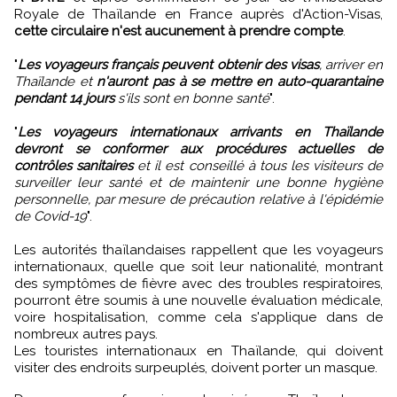
Royale de Thaïlande en France auprès d'Action-Visas,
cette circulaire n'est aucunement à prendre compte
.
"
Les voyageurs français peuvent obtenir des visas
, arriver en
Thaïlande et
n'auront pas à se mettre en auto-quarantaine
pendant 14 jours
s'ils sont en bonne santé
".
"
Les voyageurs internationaux arrivants en Thaïlande
devront se conformer aux procédures actuelles de
contrôles sanitaires
et il est conseillé à tous les visiteurs de
surveiller leur santé et de maintenir une bonne hygiène
personnelle, par mesure de précaution relative à l'épidémie
de Covid-19
".
Les autorités thaïlandaises rappellent que les voyageurs
internationaux, quelle que soit leur nationalité, montrant
des symptômes de fièvre avec des troubles respiratoires,
pourront être soumis à une nouvelle évaluation médicale,
voire hospitalisation, comme cela s'applique dans de
nombreux autres pays.
Les touristes internationaux en Thaïlande, qui doivent
visiter des endroits surpeuplés, doivent porter un masque.