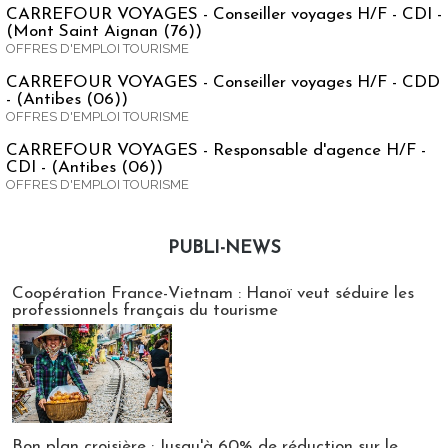
CARREFOUR VOYAGES - Conseiller voyages H/F - CDI -
(Mont Saint Aignan (76))
OFFRES D'EMPLOI TOURISME
CARREFOUR VOYAGES - Conseiller voyages H/F - CDD
- (Antibes (06))
OFFRES D'EMPLOI TOURISME
CARREFOUR VOYAGES - Responsable d'agence H/F -
CDI - (Antibes (06))
OFFRES D'EMPLOI TOURISME
PUBLI-NEWS
Publi-news
Coopération France-Vietnam : Hanoï veut séduire les
professionnels français du tourisme
Bon plan croisière : Jusqu'à 60% de réduction sur le