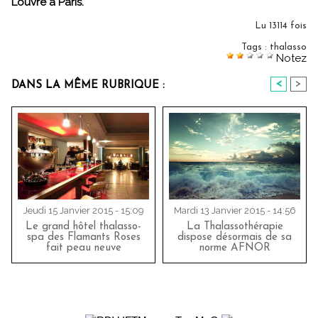
Louvre à Paris.
Lu 13114 fois
Tags
:
thalasso
Notez
<
>
DANS LA MÊME RUBRIQUE :
Jeudi 15 Janvier 2015 - 15:09
Mardi 13 Janvier 2015 - 14:56
Le grand hôtel thalasso-
La Thalassothérapie
spa des Flamants Roses
dispose désormais de sa
fait peau neuve
norme AFNOR