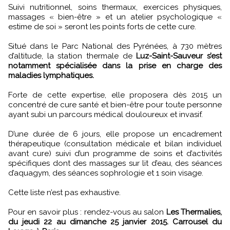
Suivi nutritionnel, soins thermaux, exercices physiques,
massages « bien-être » et un atelier psychologique «
estime de soi » seront les points forts de cette cure.
Situé dans le Parc National des Pyrénées, à 730 mètres
d’altitude, la station thermale de
Luz-Saint-Sauveur s’est
notamment spécialisée dans la prise en charge des
maladies lymphatiques.
Forte de cette expertise, elle proposera dès 2015 un
concentré de cure santé et bien-être pour toute personne
ayant subi un parcours médical douloureux et invasif.
D’une durée de 6 jours, elle propose un encadrement
thérapeutique (consultation médicale et bilan individuel
avant cure) suivi d’un programme de soins et d’activités
spécifiques dont des massages sur lit d’eau, des séances
d’aquagym, des séances sophrologie et 1 soin visage.
Cette liste n’est pas exhaustive.
Pour en savoir plus : rendez-vous au salon
Les Thermalies,
du jeudi 22 au dimanche 25 janvier 2015. Carrousel du