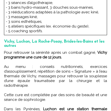
- 3 séances d’algothérapie,
- 3 bains hydro-massant, 3 douches sous-marines,
- 3 rééducations adaptées à la pathologie avec kiné,
- 3 massages kiné,
- 3 soins esthétiques,
- 5 ateliers spécifiques (ex. économie du geste),
- 5 coaching sportifs.
Vichy, Luchon, La Roche-Posay, Brides-les-Bains et les
autres
Pour retrouver la sérénité après un combat gagné,
Vichy
programme une cure de 12 jours.
Au menu : conseils nutritionnels, exercices
d’assouplissement, répétition de soins « Signature » à l’eau
thermale de Vichy, massages pour retrouver la souplesse
d’une épaule traumatisée par la chirurgie et la
radiothérapie.
Cette cure est complétée par des soins de beauté et une
séance de sophrologie.
Dans les Pyrénées,
Luchon est une station thermale