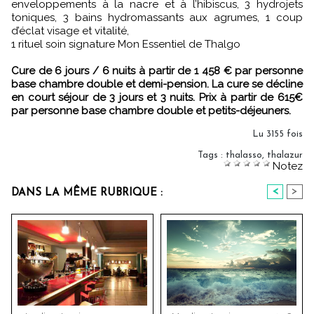
enveloppements à la nacre et à l’hibiscus, 3 hydrojets
toniques, 3 bains hydromassants aux agrumes, 1 coup
d’éclat visage et vitalité,
1 rituel soin signature Mon Essentiel de Thalgo
Cure de 6 jours / 6 nuits à partir de 1 458 € par personne
base chambre double et demi-pension. La cure se décline
en court séjour de 3 jours et 3 nuits. Prix à partir de 615€
par personne base chambre double et petits-déjeuners.
Lu 3155 fois
Tags
:
thalasso
,
thalazur
Notez
<
>
DANS LA MÊME RUBRIQUE :