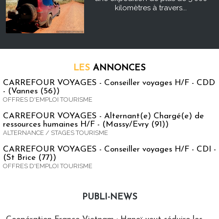
kilomètres à travers...
LES
ANNONCES
CARREFOUR VOYAGES - Conseiller voyages H/F - CDD
- (Vannes (56))
OFFRES D'EMPLOI TOURISME
CARREFOUR VOYAGES - Alternant(e) Chargé(e) de
ressources humaines H/F - (Massy/Evry (91))
ALTERNANCE / STAGES TOURISME
CARREFOUR VOYAGES - Conseiller voyages H/F - CDI -
(St Brice (77))
OFFRES D'EMPLOI TOURISME
PUBLI-NEWS
Publi-news