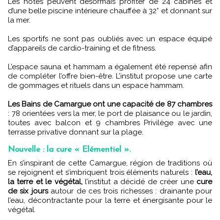
Les hôtes peuvent désormais profiter de 24 cabines et
d’une belle piscine intérieure chauffée à 32° et donnant sur
la mer.
Les sportifs ne sont pas oubliés avec un espace équipé
d’appareils de cardio-training et de fitness.
L’espace sauna et hammam a également été repensé afin
de compléter l’offre bien-être. L’institut propose une carte
de gommages et rituels dans un espace hammam.
Les Bains de Camargue ont une capacité de 87 chambres
: 78 orientées vers la mer, le port de plaisance ou le jardin,
toutes avec balcon et 9 chambres Privilège avec une
terrasse privative donnant sur la plage.
Nouvelle : la cure « Elémentiel ».
En s’inspirant de cette Camargue, région de traditions où
se rejoignent et s’imbriquent trois éléments naturels :
l’eau,
la terre et le végétal,
l’institut a décidé de créer une
cure
de six jours
autour de ces trois richesses : drainante pour
l’eau, décontractante pour la terre et énergisante pour le
végétal.