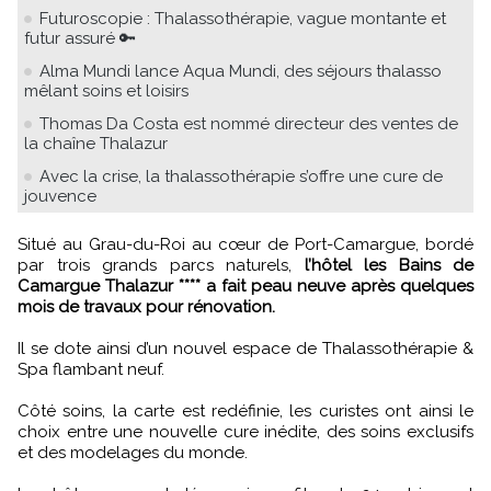
Futuroscopie : Thalassothérapie, vague montante et
futur assuré 🔑
Alma Mundi lance Aqua Mundi, des séjours thalasso
mêlant soins et loisirs
Thomas Da Costa est nommé directeur des ventes de
la chaîne Thalazur
Avec la crise, la thalassothérapie s’offre une cure de
jouvence
Situé au Grau-du-Roi au cœur de Port-Camargue, bordé
par trois grands parcs naturels,
l’hôtel les Bains de
Camargue Thalazur **** a fait peau neuve après quelques
mois de travaux pour rénovation.
Il se dote ainsi d’un nouvel espace de Thalassothérapie &
Spa flambant neuf.
Côté soins, la carte est redéfinie, les curistes ont ainsi le
choix entre une nouvelle cure inédite, des soins exclusifs
et des modelages du monde.