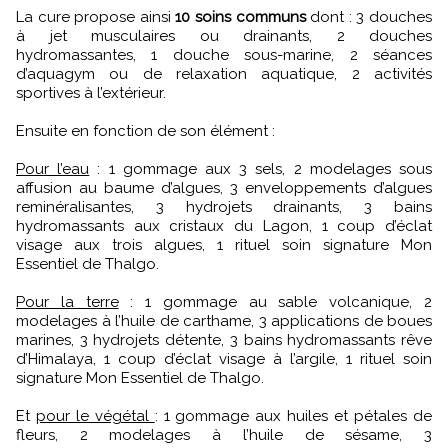
La cure propose ainsi
10 soins communs
dont : 3 douches
à jet musculaires ou drainants, 2 douches
hydromassantes, 1 douche sous-marine, 2 séances
d’aquagym ou de relaxation aquatique, 2 activités
sportives à l’extérieur.
Ensuite en fonction de son élément :
Pour l’eau
: 1 gommage aux 3 sels, 2 modelages sous
affusion au baume d’algues, 3 enveloppements d’algues
reminéralisantes, 3 hydrojets drainants, 3 bains
hydromassants aux cristaux du Lagon, 1 coup d’éclat
visage aux trois algues, 1 rituel soin signature Mon
Essentiel de Thalgo.
Pour la terre
: 1 gommage au sable volcanique, 2
modelages à l’huile de carthame, 3 applications de boues
marines, 3 hydrojets détente, 3 bains hydromassants rêve
d’Himalaya, 1 coup d’éclat visage à l’argile, 1 rituel soin
signature Mon Essentiel de Thalgo.
Et
pour le végétal
: 1 gommage aux huiles et pétales de
fleurs, 2 modelages à l’huile de sésame, 3