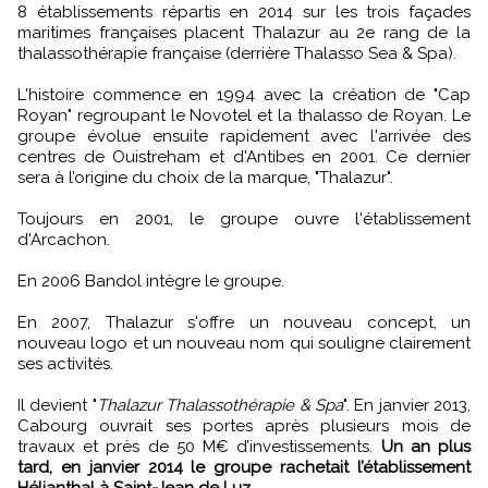
8 établissements répartis en 2014 sur les trois façades
maritimes françaises placent Thalazur au 2e rang de la
thalassothérapie française (derrière Thalasso Sea & Spa).
L'histoire commence en 1994 avec la création de "Cap
Royan" regroupant le Novotel et la thalasso de Royan. Le
groupe évolue ensuite rapidement avec l'arrivée des
centres de Ouistreham et d'Antibes en 2001. Ce dernier
sera à l’origine du choix de la marque, "Thalazur".
Toujours en 2001, le groupe ouvre l'établissement
d'Arcachon.
En 2006 Bandol intègre le groupe.
En 2007, Thalazur s'offre un nouveau concept, un
nouveau logo et un nouveau nom qui souligne clairement
ses activités.
Il devient "
Thalazur Thalassothérapie & Spa
". En janvier 2013,
Cabourg ouvrait ses portes après plusieurs mois de
travaux et près de 50 M€ d’investissements.
Un an plus
tard, en janvier 2014 le groupe rachetait l’établissement