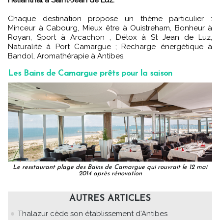
Hélianthal à Saint-Jean de Luz.
Chaque destination propose un thème particulier :
Minceur à Cabourg, Mieux être à Ouistreham, Bonheur à
Royan, Sport à Arcachon , Détox à St Jean de Luz,
Naturalité à Port Camargue ; Recharge énergétique à
Bandol, Aromathérapie à Antibes.
Les Bains de Camargue prêts pour la saison
Le resstaurant plage des Bains de Camargue qui rouvrait le 12 mai
2014 après rénovation
AUTRES ARTICLES
Thalazur cède son établissement d'Antibes