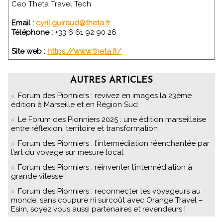
Ceo Theta Travel Tech
Email :
cyril.guiraud@theta.fr
Téléphone :
+33 6 61 92 90 26
Site web :
https://www.theta.fr/
AUTRES ARTICLES
Forum des Pionniers : revivez en images la 23ème
édition à Marseille et en Région Sud
Le Forum des Pionniers 2025 : une édition marseillaise
entre réflexion, territoire et transformation
Forum des Pionniers : l’intermédiation réenchantée par
l’art du voyage sur mesure local
Forum des Pionniers : réinventer l’intermédiation à
grande vitesse
Forum des Pionniers : reconnecter les voyageurs au
monde, sans coupure ni surcoût avec Orange Travel –
Esim, soyez vous aussi partenaires et revendeurs !