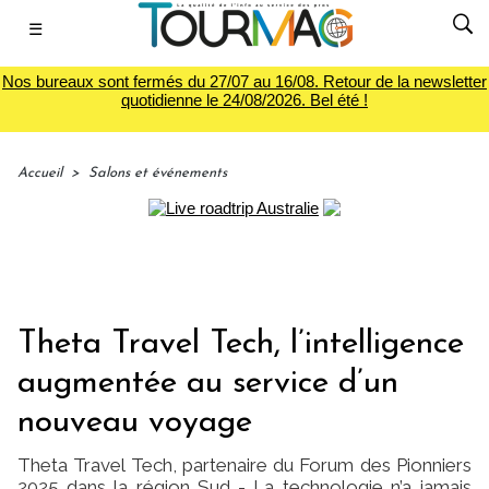
☰
Nos bureaux sont fermés du 27/07 au 16/08. Retour de la newsletter
quotidienne le 24/08/2026. Bel été !
Accueil
>
Salons et événements
Theta Travel Tech, l’intelligence
augmentée au service d’un
nouveau voyage
Theta Travel Tech, partenaire du Forum des Pionniers
2025 dans la région Sud - La technologie n’a jamais