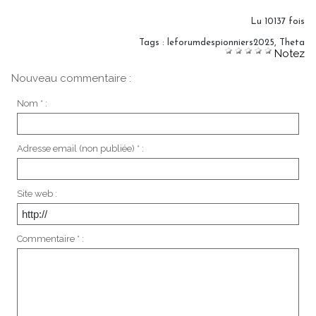
Lu 10137 fois
Tags
:
leforumdespionniers2025
,
Theta
Notez
Nouveau commentaire :
Nom * :
Adresse email (non publiée) * :
Site web :
Commentaire * :