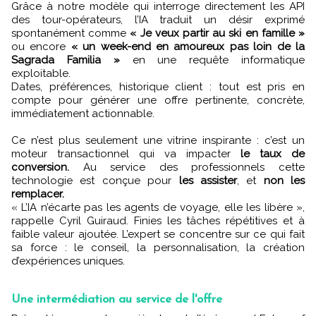
Grâce à notre modèle qui interroge directement les API
des tour-opérateurs, l’IA traduit un désir exprimé
spontanément comme
« Je veux partir au ski en famille »
ou encore
« un week-end en amoureux pas loin de la
Sagrada Familia »
en une requête informatique
exploitable.
Dates, préférences, historique client : tout est pris en
compte pour générer une offre pertinente, concrète,
immédiatement actionnable.
Ce n’est plus seulement une vitrine inspirante : c’est un
moteur transactionnel qui va impacter
le taux de
conversion.
Au service des professionnels cette
technologie est conçue pour
les assister
, et
non les
remplacer.
« L’IA n’écarte pas les agents de voyage, elle les libère »,
rappelle Cyril Guiraud. Finies les tâches répétitives et à
faible valeur ajoutée. L’expert se concentre sur ce qui fait
sa force : le conseil, la personnalisation, la création
d’expériences uniques.
Une intermédiation au service de l'offre