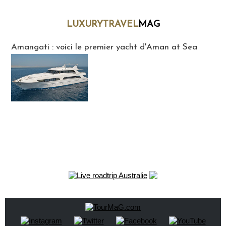
LUXURYTRAVEL
MAG
LuxuryTravelMaG
Amangati : voici le premier yacht d'Aman at Sea