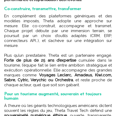
Co-construire, transmettre, transformer
En complément des plateformes génériques et des
modèles imposés, Theta adopte une approche sur
mesure. Elle co-construit, accompagne et transmet.
Chaque projet débute par une immersion terrain, se
poursuit par un choix d’outils adaptés (CRM, ERP,
connecteurs API…), et s’achève sur une intégration sur
mesure.
Plus qu’un prestataire, Theta est un partenaire engagé.
Forte de plus de 25 ans d’expertise
cumulée dans le
tourisme, l’équipe fait le lien entre ambition stratégique et
exécution opérationnelle. Elle accompagne des grandes
marques comme
Voyages Leclerc, Amadeus, Kiwi.com,
Sabre, Cytric, Verychic ou Orchestra
, et reste proche de
chaque acteur, quel que soit son gabarit.
Pour un tourisme augmenté, souverain et toujours
humain
À l’heure où les géants technologiques américains dictent
souvent les règles du jeu, Theta Travel Tech défend une
souveraineté numérique éthique
, ouverte, transparente.