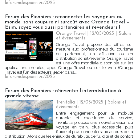
leforumdespionniers2025
Forum des Pionniers : reconnecter les voyageurs au
monde, sans coupure ni surcoût avec Orange Travel –
Esim, soyez vous aussi partenaires et revendeurs !
Orange Travel | 12/05/2025
|
Salons
et événements
Orange Travel propose des offres sur
mesure aux professionnels du tourisme
en partenariat, en affiliation ou en
distribution achat/revente. Orange Travel
est une offre mondiale disponible sur les
applications mobiles, apps Orange Travel ou sur le web (Orange
Travel est l’un des acteurs leader dans...
leforumdespionniers2025
Forum des Pionniers : réinventer l’intermédiation à
grande vitesse
Trenitalia | 12/05/2025
|
Salons et
événements
Entre engagement pour la mobilité
durable et excellence du service,
Trenitalia propose une nouvelle vision du
voyage en train, plus accessible, plus
fluide et plus connectée aux acteurs de la
distribution. Alors que les enjeux de durabilité, de fluidité et de confort