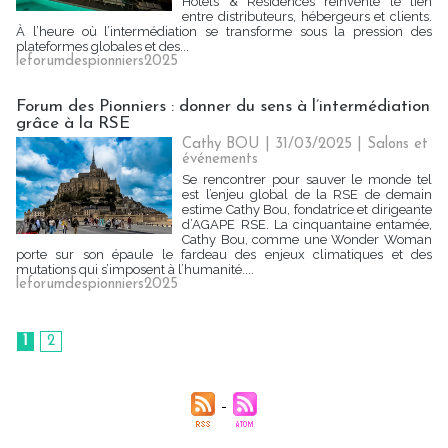
Hôtels & Résidences réinvente le lien
entre distributeurs, hébergeurs et clients.
À l’heure où l’intermédiation se transforme sous la pression des
plateformes globales et des...
leforumdespionniers2025
Forum des Pionniers : donner du sens à l’intermédiation
grâce à la RSE
Cathy BOU
| 31/03/2025
|
Salons et
événements
Se rencontrer pour sauver le monde tel
est l’enjeu global de la RSE de demain
estime Cathy Bou, fondatrice et dirigeante
d’AGAPE RSE. La cinquantaine entamée,
Cathy Bou, comme une Wonder Woman
porte sur son épaule le fardeau des enjeux climatiques et des
mutations qui s’imposent à l’humanité....
leforumdespionniers2025
1
2