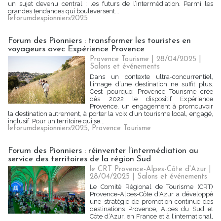
un sujet devenu central : les futurs de l’intermédiation. Parmi les
grandes tendances qui bouleversent...
leforumdespionniers2025
Forum des Pionniers : transformer les touristes en
voyageurs avec Expérience Provence
Provence Tourisme | 28/04/2025
|
Salons et événements
Dans un contexte ultra-concurrentiel,
l’image d’une destination ne suffit plus.
C’est pourquoi Provence Tourisme crée
dès 2022 le dispositif Expérience
Provence, un engagement à promouvoir
la destination autrement, à porter la voix d’un tourisme local, engagé,
inclusif. Pour un territoire qui se...
leforumdespionniers2025
,
Provence Tourisme
Forum des Pionniers : réinventer l’intermédiation au
service des territoires de la région Sud
le CRT Provence-Alpes-Côte d'Azur |
28/04/2025
|
Salons et événements
Le Comité Régional de Tourisme (CRT)
Provence-Alpes-Côte d'Azur a développé
une stratégie de promotion continue des
destinations Provence, Alpes du Sud et
Côte d’Azur, en France et à l’international,