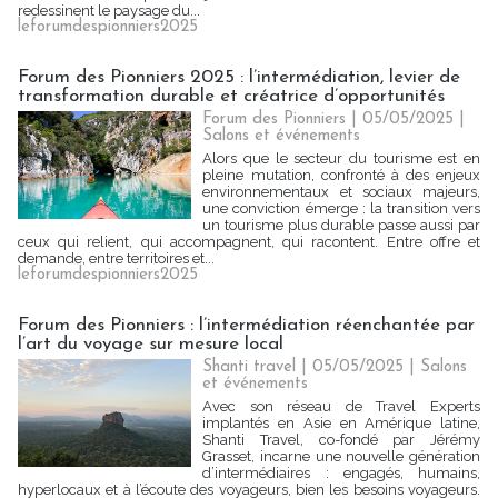
redessinent le paysage du...
leforumdespionniers2025
Forum des Pionniers 2025 : l’intermédiation, levier de
transformation durable et créatrice d’opportunités
Forum des Pionniers | 05/05/2025
|
Salons et événements
Alors que le secteur du tourisme est en
pleine mutation, confronté à des enjeux
environnementaux et sociaux majeurs,
une conviction émerge : la transition vers
un tourisme plus durable passe aussi par
ceux qui relient, qui accompagnent, qui racontent. Entre offre et
demande, entre territoires et...
leforumdespionniers2025
Forum des Pionniers : l’intermédiation réenchantée par
l’art du voyage sur mesure local
Shanti travel | 05/05/2025
|
Salons
et événements
Avec son réseau de Travel Experts
implantés en Asie en Amérique latine,
Shanti Travel, co-fondé par Jérémy
Grasset, incarne une nouvelle génération
d’intermédiaires : engagés, humains,
hyperlocaux et à l’écoute des voyageurs, bien les besoins voyageurs.