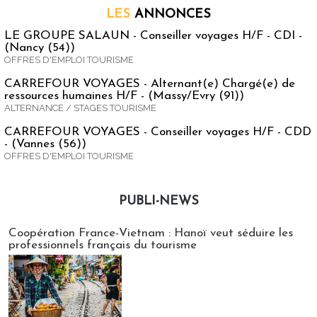
LES
ANNONCES
LE GROUPE SALAUN - Conseiller voyages H/F - CDI -
(Nancy (54))
OFFRES D'EMPLOI TOURISME
CARREFOUR VOYAGES - Alternant(e) Chargé(e) de
ressources humaines H/F - (Massy/Evry (91))
ALTERNANCE / STAGES TOURISME
CARREFOUR VOYAGES - Conseiller voyages H/F - CDD
- (Vannes (56))
OFFRES D'EMPLOI TOURISME
PUBLI-NEWS
Publi-news
Coopération France-Vietnam : Hanoï veut séduire les
professionnels français du tourisme