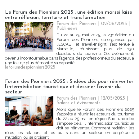
Le Forum des Pionniers 2025 : une édition marseillaise
entre réflexion, territoire et transformation
Forum des Pionniers | 02/06/2025
|
Publi-news
Du 22 au 25 mai 2025, la 23ᵉ édition du
Forum des Pionniers, co-organisée par
l’ESCAET et Travel-Insight, s’est tenue à
Marseille, réunissant plus de 130
décideurs du tourisme. Cet événement,
devenu incontournable dans l’agenda des professionnels du secteur, a
une fois de plus démontré sa capacité...
leforumdespionniers2025
Forum des Pionniers 2025 : 5 idées clés pour réinventer
l’intermédiation touristique et dessiner l’avenir du
secteur
Forum des Pionniers | 12/05/2025
|
Salons et événements
Alors que le Forum des Pionniers 2025
s’apprête à réunir les acteurs du tourisme
du 22 au 25 mai en région Sud, une idée
s’impose déjà : l’intermédiation touristique
doit se réinventer. Comment redéfinir les
rôles, les relations et les outils dans un secteur en perpétuelle
mutation, où se croisent...