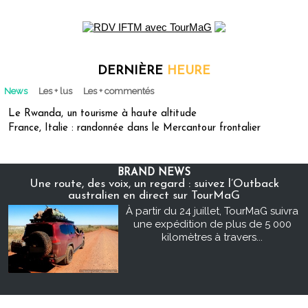
DERNIÈRE
HEURE
News
Les + lus
Les + commentés
Le Rwanda, un tourisme à haute altitude
France, Italie : randonnée dans le Mercantour frontalier
BRAND NEWS
Une route, des voix, un regard : suivez l’Outback
australien en direct sur TourMaG
À partir du 24 juillet, TourMaG suivra
une expédition de plus de 5 000
kilomètres à travers...