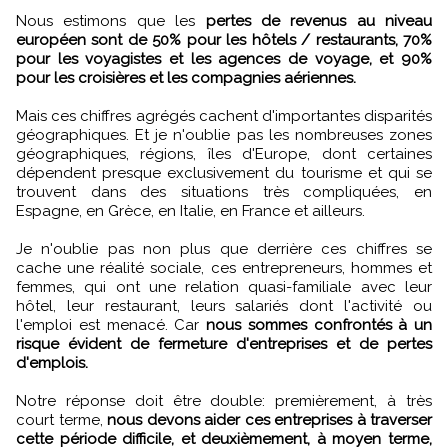
Nous estimons que les
pertes de revenus au niveau
européen sont de 50% pour les hôtels / restaurants, 70%
pour les voyagistes et les agences de voyage, et 90%
pour les croisières et les compagnies aériennes.
Mais ces chiffres agrégés cachent d'importantes disparités
géographiques. Et je n'oublie pas les nombreuses zones
géographiques, régions, îles d'Europe, dont certaines
dépendent presque exclusivement du tourisme et qui se
trouvent dans des situations très compliquées, en
Espagne, en Grèce, en Italie, en France et ailleurs.
Je n'oublie pas non plus que derrière ces chiffres se
cache une réalité sociale, ces entrepreneurs, hommes et
femmes, qui ont une relation quasi-familiale avec leur
hôtel, leur restaurant, leurs salariés dont l'activité ou
l'emploi est menacé. Car
nous sommes confrontés à un
risque évident de fermeture d'entreprises et de pertes
d'emplois.
Notre réponse doit être double: premièrement, à très
court terme,
nous devons aider ces entreprises à traverser
cette période difficile, et deuxièmement, à moyen terme,