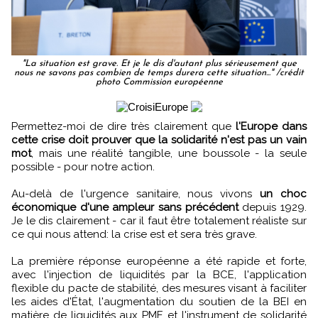
"La situation est grave. Et je le dis d'autant plus sérieusement que
nous ne savons pas combien de temps durera cette situation..." /crédit
photo Commission européenne
Permettez-moi de dire très clairement que
l'Europe dans
cette crise doit prouver que la solidarité n'est pas un vain
mot
, mais une réalité tangible, une boussole - la seule
possible - pour notre action.
Au-delà de l'urgence sanitaire, nous vivons
un choc
économique d'une ampleur sans précédent
depuis 1929.
Je le dis clairement - car il faut être totalement réaliste sur
ce qui nous attend: la crise est et sera très grave.
La première réponse européenne a été rapide et forte,
avec l'injection de liquidités par la BCE, l'application
flexible du pacte de stabilité, des mesures visant à faciliter
les aides d'État, l'augmentation du soutien de la BEI en
matière de liquidités aux PME et l'instrument de solidarité