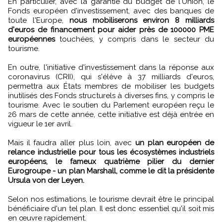
En particulier, avec la garantie du budget de l'Union, le
Fonds européen d'investissement, avec des banques de
toute l'Europe,
nous mobiliserons environ 8 milliards
d'euros de financement pour aider près de 100000 PME
européennes
touchées, y compris dans le secteur du
tourisme.
En outre, l'initiative d'investissement dans la réponse aux
coronavirus (CRII), qui s'élève à 37 milliards d'euros,
permettra aux États membres de mobiliser les budgets
inutilisés des Fonds structurels à diverses fins, y compris le
tourisme. Avec le soutien du Parlement européen reçu le
26 mars de cette année, cette initiative est déjà entrée en
vigueur le 1er avril.
Mais il faudra aller plus loin, avec
un plan européen de
relance industrielle pour tous les écosystèmes industriels
européens, le fameux quatrième pilier du dernier
Eurogroupe - un plan Marshall, comme le dit la présidente
Ursula von der Leyen.
Selon nos estimations, le tourisme devrait être le principal
bénéficiaire d'un tel plan. Il est donc essentiel qu'il soit mis
en œuvre rapidement.