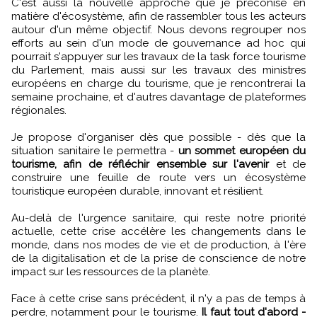
C'est aussi la nouvelle approche que je préconise en
matière d'écosystème, afin de rassembler tous les acteurs
autour d'un même objectif. Nous devons regrouper nos
efforts au sein d'un mode de gouvernance ad hoc qui
pourrait s'appuyer sur les travaux de la task force tourisme
du Parlement, mais aussi sur les travaux des ministres
européens en charge du tourisme, que je rencontrerai la
semaine prochaine, et d'autres davantage de plateformes
régionales.
Je propose d'organiser dès que possible - dès que la
situation sanitaire le permettra -
un sommet européen du
tourisme, afin de réfléchir ensemble sur l'avenir
et de
construire une feuille de route vers un écosystème
touristique européen durable, innovant et résilient.
Au-delà de l'urgence sanitaire, qui reste notre priorité
actuelle, cette crise accélère les changements dans le
monde, dans nos modes de vie et de production, à l'ère
de la digitalisation et de la prise de conscience de notre
impact sur les ressources de la planète.
Face à cette crise sans précédent, il n'y a pas de temps à
perdre, notamment pour le tourisme.
Il faut tout d'abord -