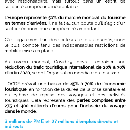
avec responsabilité, mais surtout dans un esprit de
solidarité européenne inébranlable.
L'Europe représente 50% du marché mondial du tourisme
en termes d'arrivées.
Il ne fait aucun doute qu'il s'agit d'un
secteur économique européen très important.
C'est également l'un des secteurs les plus touchés, sinon
le plus, compte tenu des indispensables restrictions de
mobilité mises en place.
Au niveau mondial, Covid-19 devrait entraîner une
réduction du trafic touristique international de 20% à 30%
d'ici fin 2020,
selon l'Organisation mondiale du tourisme.
L'OCDE prévoit une
baisse de 45% à 70% de l'économie
touristique
, en fonction de la durée de la crise sanitaire et
du rythme de reprise des voyages et des activités
touristiques. Cela représente des
pertes comprises entre
275 et 400 milliards d'euros pour l'industrie du voyage
dans le monde.
3 millions de PME et 27 millions d'emplois directs et
indirects