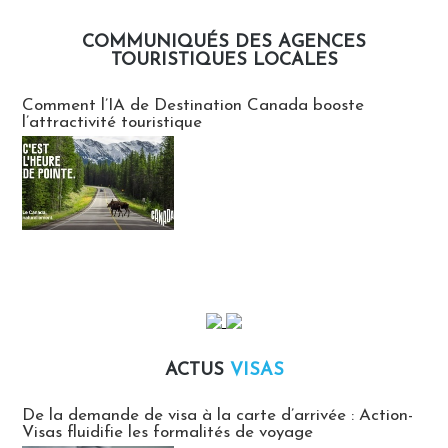
COMMUNIQUÉS DES AGENCES
TOURISTIQUES LOCALES
Communiqués des agences touristiques locales
Comment l’IA de Destination Canada booste
l’attractivité touristique
ACTUS
VISAS
Actus Visas
De la demande de visa à la carte d’arrivée : Action-
Visas fluidifie les formalités de voyage