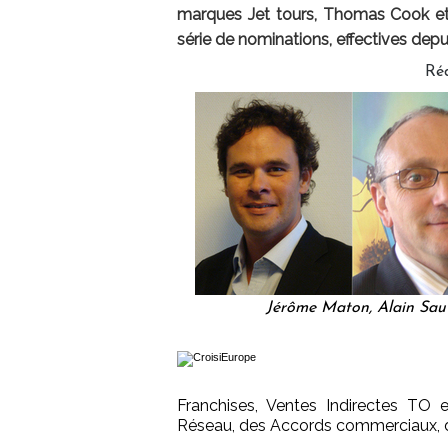
marques Jet tours, Thomas Cook et
série de nominations, effectives depu
Ré
Jérôme Maton, Alain Sauv
Franchises, Ventes Indirectes TO 
Réseau, des Accords commerciaux, de