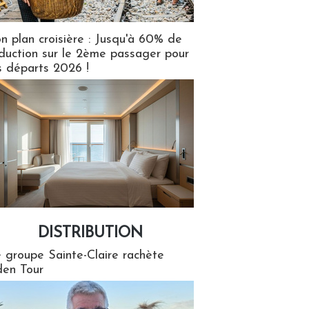
n plan croisière : Jusqu'à 60% de
duction sur le 2ème passager pour
s départs 2026 !
DISTRIBUTION
tion
 groupe Sainte-Claire rachète
en Tour