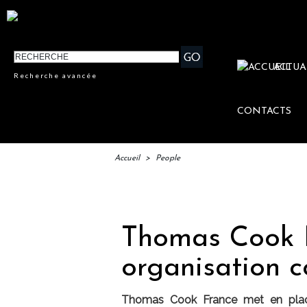
ACTUA
Recherche avancée
CONTACTS
Accueil
>
People
IFTM : l
Thomas Cook F
organisation 
Thomas Cook France met en place