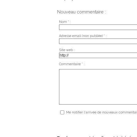
Nouveau commentaire :
Nom * :
Adresse email (non publiée) * :
Site web :
Commentaire * :
Me notifier l'arrivée de nouveaux commentai