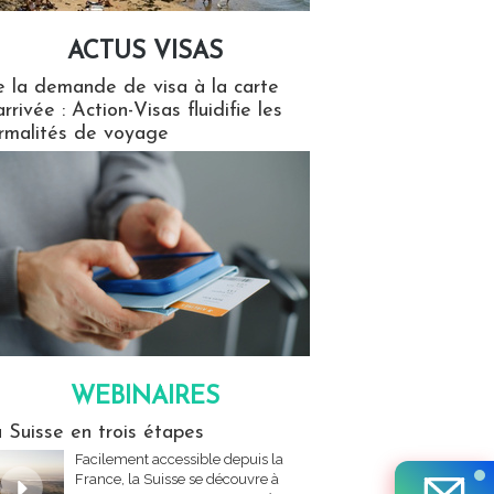
ACTUS VISAS
isas
 la demande de visa à la carte
arrivée : Action-Visas fluidifie les
rmalités de voyage
WEBINAIRES
res
 Suisse en trois étapes
Facilement accessible depuis la
France, la Suisse se découvre à