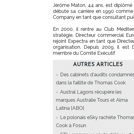
Jérôme Maton, 44 ans, est diplômé 
débute sa carrière en 1990 comme a
Company en tant que consultant puis 
En 2000, il rentre au Club Méditer
stratégie, Directeur commercial Eur
rejoint Expectra en tant que Directe
organisation. Depuis 2009, il es
membre du Comité Exécutif.
AUTRES ARTICLES
Des cabinets d'audits condamné
dans la faillite de Thomas Cook
Austral Lagons récupère les
marques Australie Tours et Alma
Latina [ABO]
Le polonais eSky rachète Thoma
Cook à Fosun