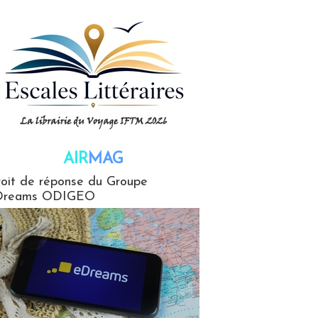
AIR
MAG
G
oit de réponse du Groupe
Dreams ODIGEO