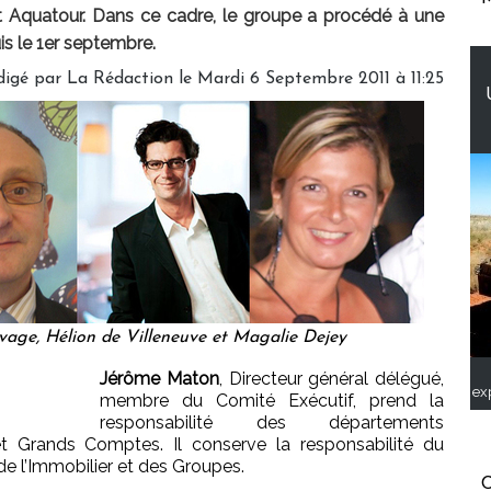
 Aquatour. Dans ce cadre, le groupe a procédé à une
is le 1er septembre.
digé par
La Rédaction
le Mardi 6 Septembre 2011 à 11:25
age, Hélion de Villeneuve et Magalie Dejey
Jérôme Maton
, Directeur général délégué,
ex
membre du Comité Exécutif, prend la
responsabilité des départements
et Grands Comptes. Il conserve la responsabilité du
 l’Immobilier et des Groupes.
C