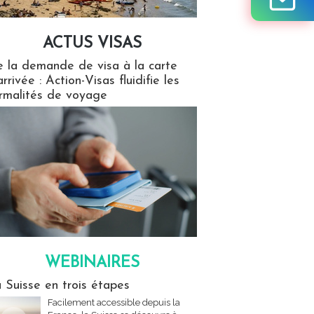
ACTUS VISAS
isas
 la demande de visa à la carte
arrivée : Action-Visas fluidifie les
rmalités de voyage
WEBINAIRES
res
 Suisse en trois étapes
Facilement accessible depuis la