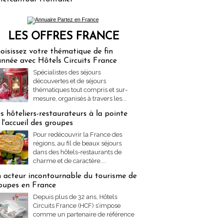
LES OFFRES FRANCE
res Partez en France
oisissez votre thématique de fin
année avec Hôtels Circuits France
Spécialistes des séjours
découvertes et de séjours
thématiques tout compris et sur-
mesure, organisés à travers les...
s hôteliers-restaurateurs à la pointe
 l'accueil des groupes
Pour redécouvrir la France des
régions, au fil de beaux séjours
dans des hôtels-restaurants de
charme et de caractère....
 acteur incontournable du tourisme de
oupes en France
Depuis plus de 32 ans, Hôtels
Circuits France (HCF) s’impose
comme un partenaire de référence