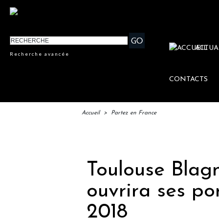
ACTUA
Recherche avancée
CONTACTS
Accueil
>
Partez en France
IFT
Toulouse Blag
ouvrira ses po
2018