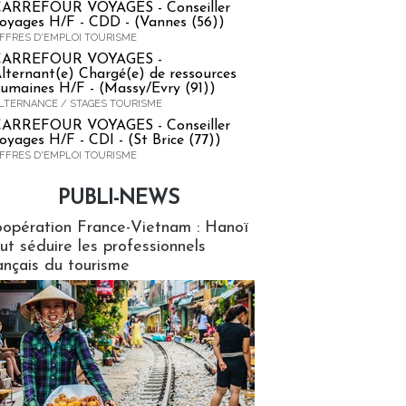
ARREFOUR VOYAGES - Conseiller
oyages H/F - CDD - (Vannes (56))
FFRES D'EMPLOI TOURISME
CARREFOUR VOYAGES -
lternant(e) Chargé(e) de ressources
umaines H/F - (Massy/Evry (91))
LTERNANCE / STAGES TOURISME
ARREFOUR VOYAGES - Conseiller
oyages H/F - CDI - (St Brice (77))
FFRES D'EMPLOI TOURISME
PUBLI-NEWS
ews
opération France-Vietnam : Hanoï
ut séduire les professionnels
ançais du tourisme