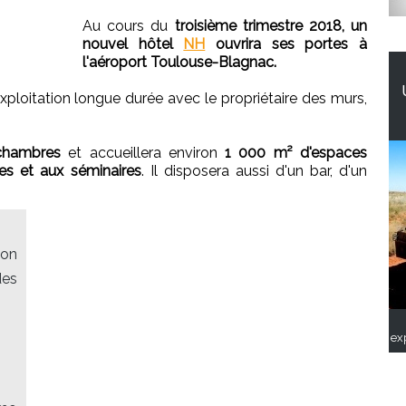
Au cours du
troisième trimestre 2018, un
nouvel hôtel
NH
ouvrira ses portes à
l'aéroport Toulouse-Blagnac.
exploitation longue durée avec le propriétaire des murs,
chambres
et accueillera environ
1 000 m² d'espaces
es et aux séminaires
. Il disposera aussi d'un bar, d'un
ion
des
ex