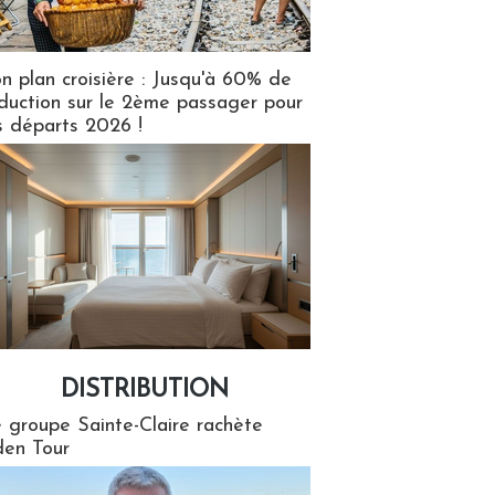
n plan croisière : Jusqu'à 60% de
duction sur le 2ème passager pour
s départs 2026 !
DISTRIBUTION
tion
 groupe Sainte-Claire rachète
en Tour