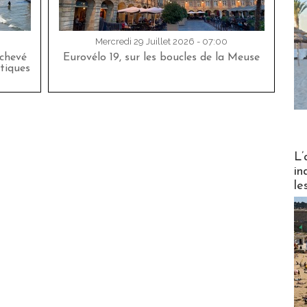
Mercredi 29 Juillet 2026 - 07:00
achevé
Eurovélo 19, sur les boucles de la Meuse
tiques
Partez
L’
in
le