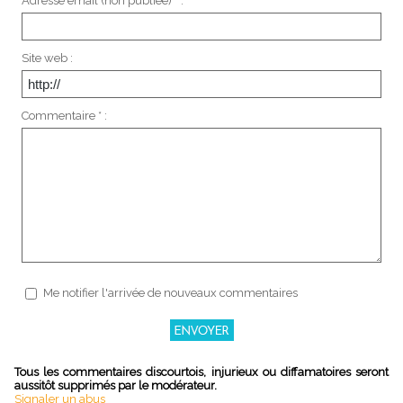
Adresse email (non publiée) * :
Site web :
Commentaire * :
Me notifier l'arrivée de nouveaux commentaires
Tous les commentaires discourtois, injurieux ou diffamatoires seront
aussitôt supprimés par le modérateur.
Signaler un abus