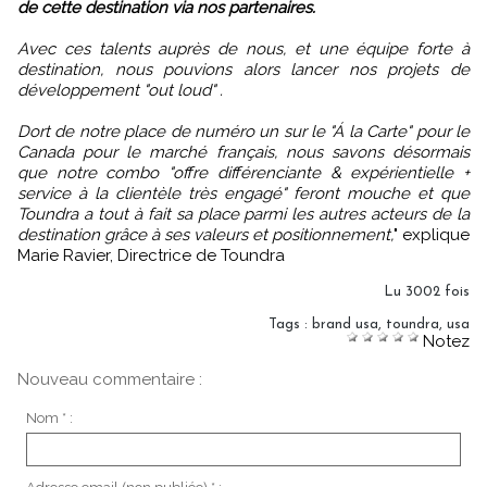
de cette destination via nos partenaires.
Avec ces talents auprès de nous, et une équipe forte à
destination, nous pouvions alors lancer nos projets de
développement "out loud" .
Dort de notre place de numéro un sur le "Á la Carte" pour le
Canada pour le marché français, nous savons désormais
que notre combo "offre différenciante & expérientielle +
service à la clientèle très engagé" feront mouche et que
Toundra a tout à fait sa place parmi les autres acteurs de la
destination grâce à ses valeurs et positionnement,
" explique
Marie Ravier, Directrice de Toundra
Lu 3002 fois
Tags
:
brand usa
,
toundra
,
usa
Notez
Nouveau commentaire :
Nom * :