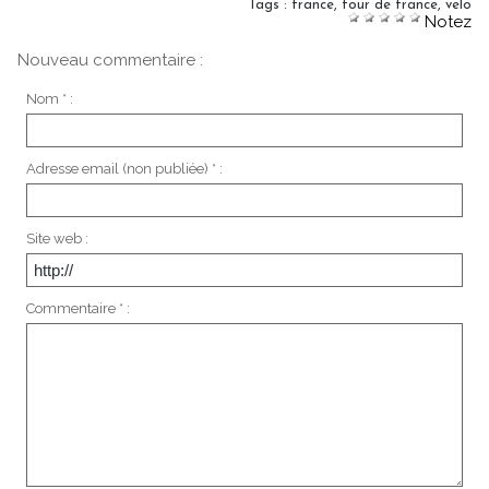
Tags
:
france
,
tour de france
,
velo
Notez
Nouveau commentaire :
Nom * :
Adresse email (non publiée) * :
Site web :
Commentaire * :