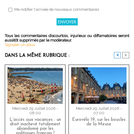
Me notifier l'arrivée de nouveaux commentaires
Tous les commentaires discourtois, injurieux ou diffamatoires seront
aussitôt supprimés par le modérateur.
Signaler un abus
<
>
DANS LA MÊME RUBRIQUE :
Mercredi 29 Juillet 2026 -
Mercredi 29 Juillet 2026 -
08:00
07:00
L’accès aux vacances : un
Eurovélo 19, sur les boucles
droit inachevé totalement
de la Meuse
abandonné par les
politiques français !