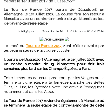
départ le 1er juillet 2017 de Düsseldorf
Le Tour de France 2017 partira de Düsseldorf, en
Allemagne, le 1er juillet 2017. La course fera son retour à
Marseille avec un contre-la-montre de 40 kilomètres lors
de l'avant-dernière étape.
Rédigé par
La Rédaction
le Mardi 18 Octobre 2016 à 12:46
Le tracé du
Tour de France 2017
vient d'être dévoilé par
les organisateurs de la course cycliste.
Il partira de Düsseldorf (Allemagne), le 1er juillet 2017, avec
un contre-la-montre de 13 kilomètres pour finir trois
semaines plus tard sur les Champs-Élysées, à Paris.
Entre temps, les coureurs passeront par les Vosges où ils
termineront une étape à la fameuse planche des Belles
Filles, le Jura, les Pyrénées avec une arrivé à Peyragudes
notamment et dans les Alpes.
Le Tour de France 2017 reviendra également à Marseille où
se terminera la seule étape de contre-la-montre de cette