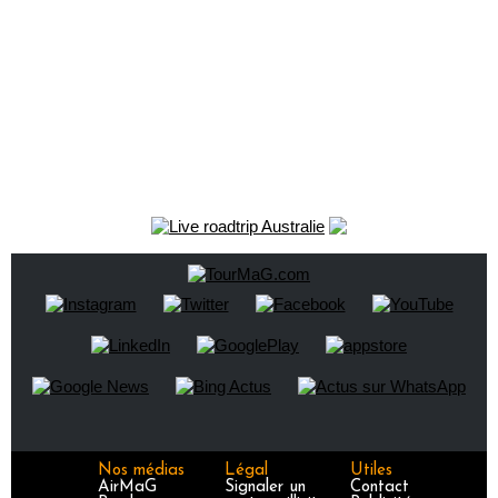
Nos médias
Légal
Utiles
AirMaG
Signaler un
Contact