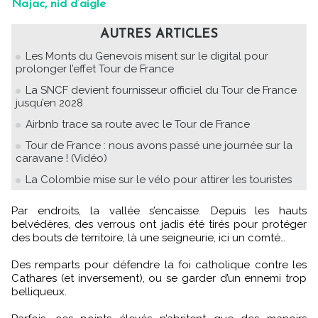
Najac, nid d’aigle
AUTRES ARTICLES
Les Monts du Genevois misent sur le digital pour
prolonger l’effet Tour de France
La SNCF devient fournisseur officiel du Tour de France
jusqu’en 2028
Airbnb trace sa route avec le Tour de France
Tour de France : nous avons passé une journée sur la
caravane ! (Vidéo)
La Colombie mise sur le vélo pour attirer les touristes
Par endroits, la vallée s’encaisse. Depuis les hauts
belvédères, des verrous ont jadis été tirés pour protéger
des bouts de territoire, là une seigneurie, ici un comté…
Des remparts pour défendre la foi catholique contre les
Cathares (et inversement), ou se garder d’un ennemi trop
belliqueux.