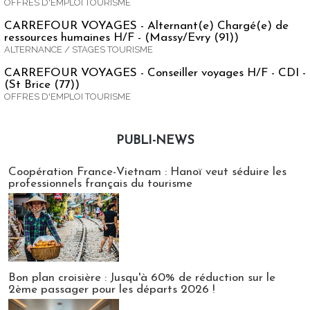
OFFRES D'EMPLOI TOURISME
CARREFOUR VOYAGES - Alternant(e) Chargé(e) de
ressources humaines H/F - (Massy/Evry (91))
ALTERNANCE / STAGES TOURISME
CARREFOUR VOYAGES - Conseiller voyages H/F - CDI -
(St Brice (77))
OFFRES D'EMPLOI TOURISME
PUBLI-NEWS
Publi-news
Coopération France-Vietnam : Hanoï veut séduire les
professionnels français du tourisme
Bon plan croisière : Jusqu'à 60% de réduction sur le
2ème passager pour les départs 2026 !