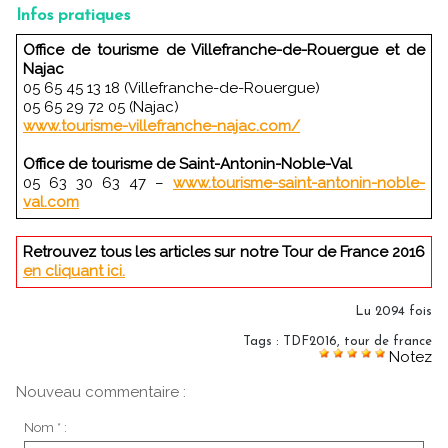
Infos pratiques
Office de tourisme de Villefranche-de-Rouergue et de
Najac
05 65 45 13 18 (Villefranche-de-Rouergue)
05 65 29 72 05 (Najac)
www.tourisme-villefranche-najac.com/
Office de tourisme de Saint-Antonin-Noble-Val
05 63 30 63 47 –
www.tourisme-saint-antonin-noble-
val.com
Retrouvez tous les articles sur notre Tour de France 2016
en cliquant ici.
Lu 2094 fois
Tags
:
TDF2016
,
tour de france
Notez
Nouveau commentaire :
Nom * :