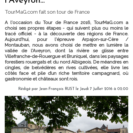
l’Aveyron...
TourMaG.com fait son tour de France
A l'occasion du Tour de France 2016, TourMaG.com a
choisi ses propres étapes - qui suivent plus ou moins le
tracé officiel - à la découverte des régions de France.
Aujourd'hui, pour l'épreuve Arpajon-sur-Cère /
Montauban, nous avons choisi de mettre en lumière la
vallée de l'Aveyron, dont la rivière se glisse entre
Villefranche-de-Rouergue et Bruniquel, dans les paysages
forestiers rouergats et du nord Albigeois. De méandres en
cingles, de belvédères en rives cultivées, elle livre les
côtés face et pile d’un riche territoire campagnard, où
gastronomie et châteaux sont rois.
Rédigé par Jean-François RUST le Jeudi 7 Juillet 2016 à 02:00