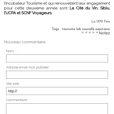
l’Incubateur Tourisme et qui renouvellent leur engagement
pour cette deuxième année sont
La Cité du Vin, Siblu,
l’UCPA et SCNF Voyageurs.
Lu 1370 fois
Tags
:
tourisme lab nouvelle-aquitaine
Notez
Nouveau commentaire :
Nom * :
Adresse email (non publiée) * :
Site web :
Commentaire * :