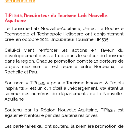
son incubateur
TiPi 535, l'incubateur du Tourisme Lab Nouvelle-
Aquitaine
Le Tourisme Lab Nouvelle-Aquitaine, Unitec, La Rochelle
Technopole et Technopole Hélioparc ont conjointement
créé, en octobre 2021, l’Incubateur Tourisme TIPI535.
Celui-ci vient renforcer les actions en faveur du
développement des start-ups dans le secteur du tourisme
dans la région. Chaque promotion compte 10 porteurs de
projets maximum et est répartie entre Bordeaux, La
Rochelle et Pau.
Son nom, « TiPi 535 » pour « Tourisme Innovant & Projets
Inspirants », est un clin d’œil à l’hébergement. 535 étant la
somme des numéros de départements de la Nouvelle-
Aquitaine.
Soutenu par la Région Nouvelle-Aquitaine, TIPI535 est
également entouré par des partenaires privés.
Les partenaires qui ont soutenu la première promotion de