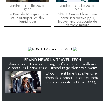
Vendredi 24 Juillet 2026 -
Vendredi 24 Juillet 2026 -
17:00
10:06
Le Parc du Marquenterre
SNCF Connect lance une
veut anticiper les flux
carte interactive pour
touristiques
trouver une escapade de
dernière minute
BRAND NEWS LA TRAVEL TECH
Au-delà du taux de change - Ce que les meilleurs
directeurs financiers du travel regardent vraiment
Et comment faire travailler une
trésorerie dormante sans prendre
de risques inutiles. Début 2025,...