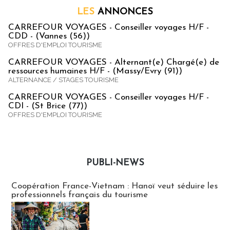
LES
ANNONCES
CARREFOUR VOYAGES - Conseiller voyages H/F -
CDD - (Vannes (56))
OFFRES D'EMPLOI TOURISME
CARREFOUR VOYAGES - Alternant(e) Chargé(e) de
ressources humaines H/F - (Massy/Evry (91))
ALTERNANCE / STAGES TOURISME
CARREFOUR VOYAGES - Conseiller voyages H/F -
CDI - (St Brice (77))
OFFRES D'EMPLOI TOURISME
PUBLI-NEWS
Publi-news
Coopération France-Vietnam : Hanoï veut séduire les
professionnels français du tourisme