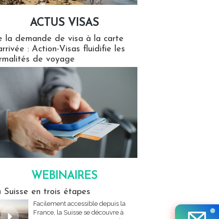
ACTUS VISAS
isas
 la demande de visa à la carte
arrivée : Action-Visas fluidifie les
rmalités de voyage
WEBINAIRES
res
 Suisse en trois étapes
Facilement accessible depuis la
France, la Suisse se découvre à