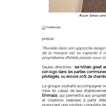
Accor lance une
presse.
"Plurielle dans son approche design 
de la marque est sa capacité à offr
propriétaires d’hôtels passés sous so
Seules directives :
les hôtels greet 
son logo dans les parties communes
privilégiés, ou encore 20% de chambr
Le groupe souhaite accompagner ses
mise en valeur de leur établisseme
Emmaüs
, qui permettra aux proprié
et créations réalisées à partir d’
proposant une solution complète de c