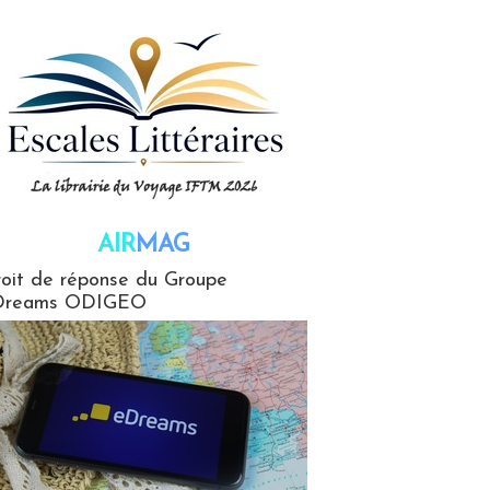
AIR
MAG
G
oit de réponse du Groupe
Dreams ODIGEO