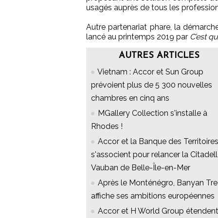
usagés auprès de tous les profession
Autre partenariat phare, la démarc
lancé au printemps 2019 par
C’est qu
AUTRES ARTICLES
Vietnam : Accor et Sun Group
prévoient plus de 5 300 nouvelles
chambres en cinq ans
MGallery Collection s'installe à
Rhodes !
Accor et la Banque des Territoire
s'associent pour relancer la Citadel
Vauban de Belle-Île-en-Mer
Après le Monténégro, Banyan Tr
affiche ses ambitions européennes
Accor et H World Group étenden