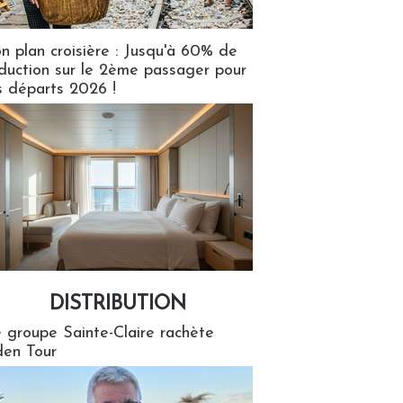
n plan croisière : Jusqu'à 60% de
duction sur le 2ème passager pour
s départs 2026 !
DISTRIBUTION
tion
 groupe Sainte-Claire rachète
en Tour