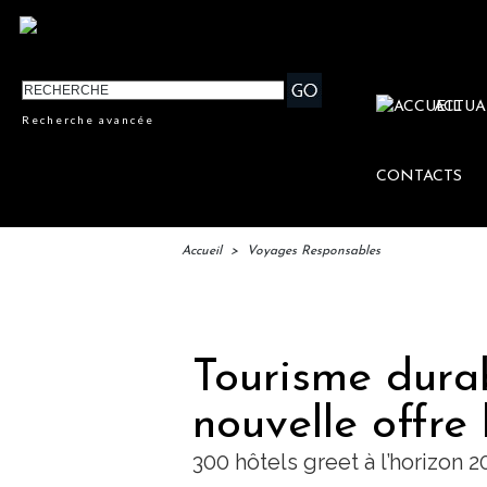
ACTUA
Recherche avancée
CONTACTS
Accueil
>
Voyages Responsables
IFTM 
Tourisme durab
nouvelle offre 
300 hôtels greet à l’horizon 2