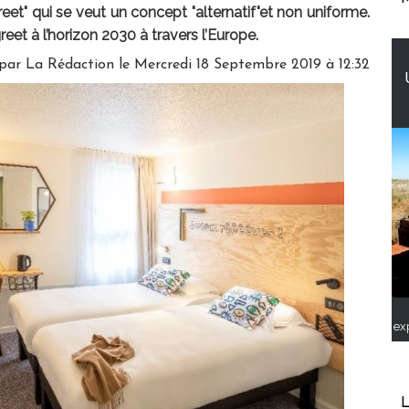
et" qui se veut un concept "alternatif"et non uniforme.
eet à l’horizon 2030 à travers l’Europe.
 par
La Rédaction
le Mercredi 18 Septembre 2019 à 12:32
ex
L