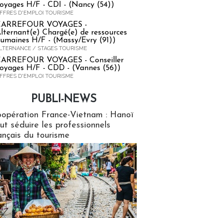
oyages H/F - CDI - (Nancy (54))
FFRES D'EMPLOI TOURISME
CARREFOUR VOYAGES -
lternant(e) Chargé(e) de ressources
umaines H/F - (Massy/Evry (91))
LTERNANCE / STAGES TOURISME
ARREFOUR VOYAGES - Conseiller
oyages H/F - CDD - (Vannes (56))
FFRES D'EMPLOI TOURISME
PUBLI-NEWS
ews
opération France-Vietnam : Hanoï
ut séduire les professionnels
ançais du tourisme