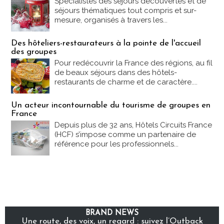
Spécialistes des séjours découvertes et de
séjours thématiques tout compris et sur-
mesure, organisés à travers les...
Des hôteliers-restaurateurs à la pointe de l'accueil
des groupes
Pour redécouvrir la France des régions, au fil
de beaux séjours dans des hôtels-
restaurants de charme et de caractère....
Un acteur incontournable du tourisme de groupes en
France
Depuis plus de 32 ans, Hôtels Circuits France
(HCF) s’impose comme un partenaire de
référence pour les professionnels...
BRAND NEWS
Une route, des voix, un regard : suivez l’Outback