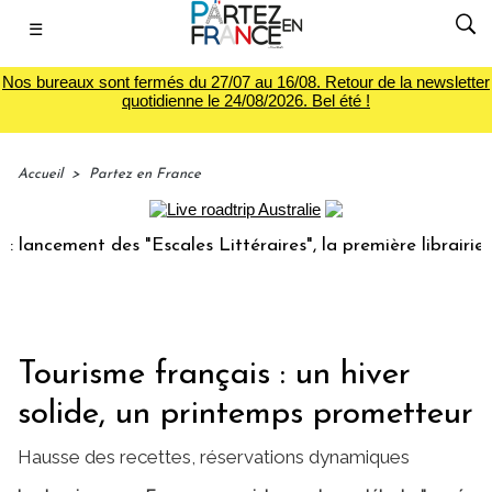
☰
Nos bureaux sont fermés du 27/07 au 16/08. Retour de la newsletter
quotidienne le 24/08/2026. Bel été !
Accueil
>
Partez en France
ment des "Escales Littéraires", la première librairie du voy
Tourisme français : un hiver
solide, un printemps prometteur
Hausse des recettes, réservations dynamiques