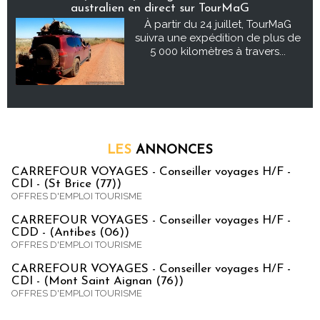
australien en direct sur TourMaG
À partir du 24 juillet, TourMaG
suivra une expédition de plus de
5 000 kilomètres à travers...
LES
ANNONCES
CARREFOUR VOYAGES - Conseiller voyages H/F -
CDI - (St Brice (77))
OFFRES D'EMPLOI TOURISME
CARREFOUR VOYAGES - Conseiller voyages H/F -
CDD - (Antibes (06))
OFFRES D'EMPLOI TOURISME
CARREFOUR VOYAGES - Conseiller voyages H/F -
CDI - (Mont Saint Aignan (76))
OFFRES D'EMPLOI TOURISME