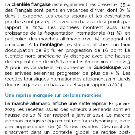
La
clientèle française
reste également très présente : 35 %
des Français sont partis en vacances d’hiver, dont 83 %
dans l’Hexagone. Les courts séjours et les destinations
proches sont privilégiés, avec une hausse de 4 points par
rapport à 2024. Les données montrent aussi une
croissance de la fréquentation internationale (+11 %), en
particulier des marchés allemand (+20 %), espagnol et
américain. À la
montagne
, les stations affichent un taux
d’occupation de 83 %, en progression de 1,6 point. La
clientèle nord-américaine s’y distingue avec une hausse
de fréquentation de 10,6 % pour les Américains et de 21,3
% pour les Canadiens. En outre-mer, la
Guadeloupe
voit
ses arrivées aériennes progresser de plus de 5 %. Les
recettes touristiques internationales atteignent 5,1 milliards
d’euros en janvier, en hausse de 8 % par rapport à 2024.
Une reprise marquée sur certains marchés
Le marché allemand affiche une nette reprise
. En janvier
2025, les recettes issues des visiteurs allemands sont en
hausse de 20 % par rapport à janvier 2024. Le marché
japonais enregistre également une forte dynamique, avec
une augmentation de 30 % des recettes. Ces résultats
s’inscrivent dans un contexte global de reprise post-