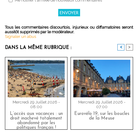
Me notifier l'arrivée de nouveaux commentaires
Tous les commentaires discourtois, injurieux ou diffamatoires seront
aussitôt supprimés par le modérateur.
Signaler un abus
<
>
DANS LA MÊME RUBRIQUE :
Mercredi 29 Juillet 2026 -
Mercredi 29 Juillet 2026 -
08:00
07:00
L’accès aux vacances : un
Eurovélo 19, sur les boucles
droit inachevé totalement
de la Meuse
abandonné par les
politiques français !