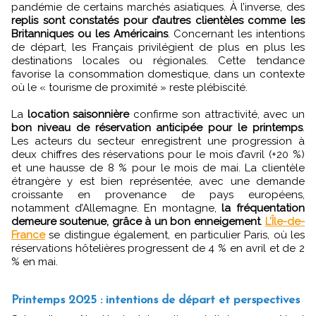
pandémie de certains marchés asiatiques. À l’inverse, des
replis sont constatés pour d’autres clientèles comme les
Britanniques ou les Américains
. Concernant les intentions
de départ, les Français privilégient de plus en plus les
destinations locales ou régionales. Cette tendance
favorise la consommation domestique, dans un contexte
où le « tourisme de proximité » reste plébiscité.
La
location saisonnière
confirme son attractivité, avec un
bon niveau de réservation anticipée pour le printemps
.
Les acteurs du secteur enregistrent une progression à
deux chiffres des réservations pour le mois d’avril (+20 %)
et une hausse de 8 % pour le mois de mai. La clientèle
étrangère y est bien représentée, avec une demande
croissante en provenance de pays européens,
notamment d’Allemagne. En montagne,
la fréquentation
demeure soutenue, grâce à un bon enneigement
.
L’Île-de-
France
se distingue également, en particulier Paris, où les
réservations hôtelières progressent de 4 % en avril et de 2
% en mai.
Printemps 2025 : intentions de départ et perspectives