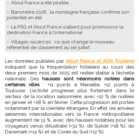
Atout France a été piratée...
Baromètre 2026 : la montagne française confirme son
potentiel en été
Le PSG et Atout France s'allient pour promouvoir la
destination France à l'international
Villages vacances : ce que change le nouveau
référentiel de classement au 1er juillet
Les données publiées par
Atout France et ADN Tourisme
indiquent que la fréquentation hôtelière au cours des
deux premiers mois de 2025 est restée stable à l’échelle
nationale. Des
hausses sont néanmoins notées dans
certaines villes
: +11 points à Marseille, +12 points à
Toulouse. L’activité progresse plus fortement dans le
secteur de la location saisonnière, avec +12 % de nuitées
en janvier et +28 % en février. Cette progression est portée
notamment par la clientèle étrangère. En effet, les arrivées
aériennes internationales vers la France métropolitaine
augmentent de 13 %, avec des hausses notables pour les
voyageurs venus d’Australie (+32 %), de Suède (+18 %), du
Danemark (+14 %) et de Corée du Sud (+12 %).