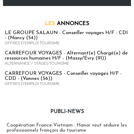
LES
ANNONCES
LE GROUPE SALAUN - Conseiller voyages H/F - CDI
- (Nancy (54))
OFFRES D'EMPLOI TOURISME
CARREFOUR VOYAGES - Alternant(e) Chargé(e) de
ressources humaines H/F - (Massy/Evry (91))
ALTERNANCE / STAGES TOURISME
CARREFOUR VOYAGES - Conseiller voyages H/F -
CDD - (Vannes (56))
OFFRES D'EMPLOI TOURISME
PUBLI-NEWS
Publi-news
Coopération France-Vietnam : Hanoï veut séduire les
professionnels français du tourisme