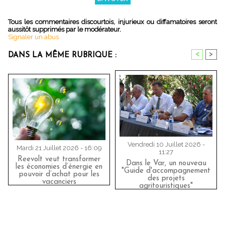
Tous les commentaires discourtois, injurieux ou diffamatoires seront
aussitôt supprimés par le modérateur.
Signaler un abus
<
>
DANS LA MÊME RUBRIQUE :
Vendredi 10 Juillet 2026 -
Mardi 21 Juillet 2026 - 16:09
11:27
Reevolt veut transformer
Dans le Var, un nouveau
les économies d’énergie en
"Guide d'accompagnement
pouvoir d’achat pour les
des projets
vacanciers
agritouristiques"