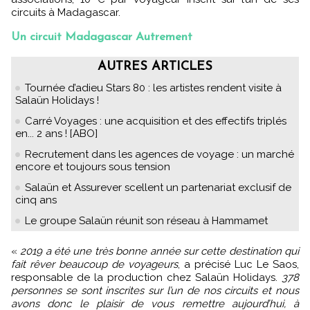
circuits à Madagascar.
Un circuit Madagascar Autrement
AUTRES ARTICLES
Tournée d’adieu Stars 80 : les artistes rendent visite à
Salaün Holidays !
Carré Voyages : une acquisition et des effectifs triplés
en... 2 ans ! [ABO]
Recrutement dans les agences de voyage : un marché
encore et toujours sous tension
Salaün et Assurever scellent un partenariat exclusif de
cinq ans
Le groupe Salaün réunit son réseau à Hammamet
«
2019 a été une très bonne année sur cette destination qui
fait rêver beaucoup de voyageurs
, a précisé Luc Le Saos,
responsable de la production chez Salaün Holidays.
378
personnes se sont inscrites sur l’un de nos circuits et nous
avons donc le plaisir de vous remettre aujourd’hui, à