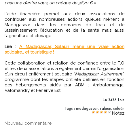
chacune d’entre vous, un chèque de 3870 €
».
L’aide financière permet aux deux associations de
contribuer aux nombreuses actions qu’elles mènent à
Madagascar dans les domaines de l’eau et de
l’assainissement, l’éducation et de la santé mais aussi
l’agriculture et élevage.
Lire :
A Madagascar, Salaün mène une vraie action
solidaire… et touristique !
Cette collaboration et relation de confiance entre le T.O
et les deux associations a également permis l’organisation
d’un circuit entièrement solidaire
“Madagascar Autrement”
,
programme dont les étapes ont été définies en fonction
des hébergements aidés par ABM : Ambatomanga,
Vatomandry et Fénérive Est.
Lu 3438 fois
Tags
:
madagascar
,
salaun
,
salaün
Notez
Nouveau commentaire :