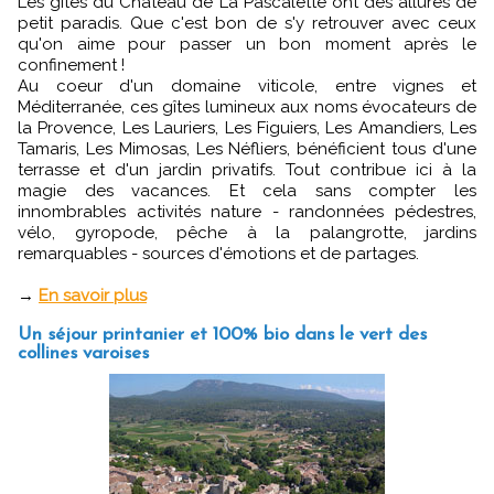
Les gîtes du Château de La Pascalette ont des allures de
petit paradis. Que c'est bon de s'y retrouver avec ceux
qu'on aime pour passer un bon moment après le
confinement !
Au coeur d'un domaine viticole, entre vignes et
Méditerranée, ces gîtes lumineux aux noms évocateurs de
la Provence, Les Lauriers, Les Figuiers, Les Amandiers, Les
Tamaris, Les Mimosas, Les Néfliers, bénéficient tous d'une
terrasse et d'un jardin privatifs. Tout contribue ici à la
magie des vacances. Et cela sans compter les
innombrables activités nature - randonnées pédestres,
vélo, gyropode, pêche à la palangrotte, jardins
remarquables - sources d'émotions et de partages.
→
En savoir plus
Un séjour printanier et 100% bio dans le vert des
collines varoises