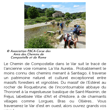
© Association PACA-Corse des
Amis des Chemins de
Compostelle et de Rome
Le Chemin de Compostelle dans le Var suit le tracé de
l'ancienne voie romaine, La Via Aurelia... Probablement le
moins connu des chemins menant à Santiago, il traverse
un patrimoine naturel et culturel exceptionnel entre
massifs forestiers et vignobles. Du massif de l'Estérel au
rocher de Roquebrune, de l'incontournable abbaye du
Thoronet à la majestueuse basilique de Saint-Maximin, de
Fréjus, labellisée Ville d'Art et d'Histoire, à de charmants
villages comme Lorgues, Bras ou Ollières... Vous
traverserez le Var d'est en ouest, alors ouvrez grands vos