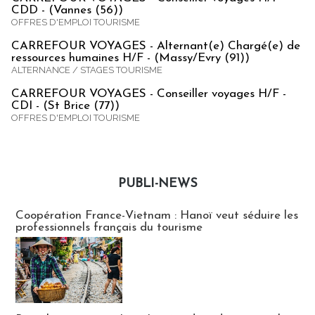
CDD - (Vannes (56))
OFFRES D'EMPLOI TOURISME
CARREFOUR VOYAGES - Alternant(e) Chargé(e) de
ressources humaines H/F - (Massy/Evry (91))
ALTERNANCE / STAGES TOURISME
CARREFOUR VOYAGES - Conseiller voyages H/F -
CDI - (St Brice (77))
OFFRES D'EMPLOI TOURISME
PUBLI-NEWS
Publi-news
Coopération France-Vietnam : Hanoï veut séduire les
professionnels français du tourisme