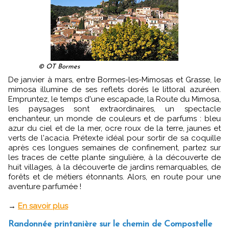
© OT Bormes
De janvier à mars, entre Bormes-les-Mimosas et Grasse, le
mimosa illumine de ses reflets dorés le littoral azuréen.
Empruntez, le temps d'une escapade, la Route du Mimosa,
les paysages sont extraordinaires, un spectacle
enchanteur, un monde de couleurs et de parfums : bleu
azur du ciel et de la mer, ocre roux de la terre, jaunes et
verts de l'acacia. Prétexte idéal pour sortir de sa coquille
après ces longues semaines de confinement, partez sur
les traces de cette plante singulière, à la découverte de
huit villages, à la découverte de jardins remarquables, de
forêts et de métiers étonnants. Alors, en route pour une
aventure parfumée !
→
En savoir plus
Randonnée printanière sur le chemin de Compostelle