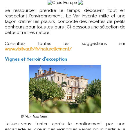
Se ressourcer, prendre le temps, découvrir, tout en
respectant l’environnement… Le Var invente mille et une
façon d’étirer les plaisirs, concocte des recettes de petits
bonheurs pour tous les jours ! Ci-dessous une sélection de
cette offre très nature.
Consultez toutes les suggestions sur
www.visitvar.fr/fr/naturellement/
Vignes et terroir d'exception
© Var Tourisme
Laissez-vous tenter après le confinement par une
escapade au cœur des vignobles varois pour partir à la