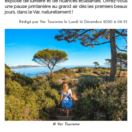
explose de lumière et de nuances éclatantes. Offrez-vous
une pause printanière au grand air dès les premiers beaux
jours, dans le Var, naturellement !
Rédigé par Var Tourisme le Lundi 14 Décembre 2020 à 06:55
© Var Tourisme