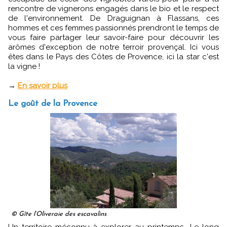
rencontre de vignerons engagés dans le bio et le respect
de l'environnement. De Draguignan à Flassans, ces
hommes et ces femmes passionnés prendront le temps de
vous faire partager leur savoir-faire pour découvrir les
arômes d'exception de notre terroir provençal. Ici vous
êtes dans le Pays des Côtes de Provence, ici la star c'est
la vigne !
→
En savoir plus
Le goût de la Provence
© Gîte l’Oliveraie des escavalins
Un territoire méconnu à explorer au printemps… Le long