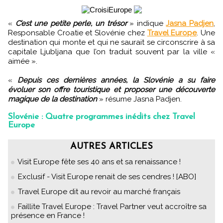
«
C’est une petite perle, un trésor
» indique
Jasna Padjen
,
Responsable Croatie et Slovénie chez
Travel Europe
. Une
destination qui monte et qui ne saurait se circonscrire à sa
capitale Ljubljana que l’on traduit souvent par la ville «
aimée ».
«
Depuis ces dernières années, la Slovénie a su faire
évoluer son offre touristique et proposer une découverte
magique de la destination
» résume Jasna Padjen.
Slovénie : Quatre programmes inédits chez Travel
Europe
AUTRES ARTICLES
Visit Europe fête ses 40 ans et sa renaissance !
Exclusif - Visit Europe renait de ses cendres ! [ABO]
Travel Europe dit au revoir au marché français
Faillite Travel Europe : Travel Partner veut accroître sa
présence en France !