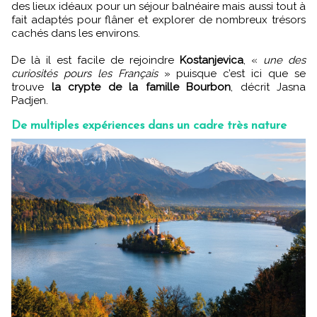
des lieux idéaux pour un séjour balnéaire mais aussi tout à
fait adaptés pour flâner et explorer de nombreux trésors
cachés dans les environs.
De là il est facile de rejoindre
Kostanjevica
, «
une des
curiosités pours les Français
» puisque c’est ici que se
trouve
la crypte de la famille Bourbon
, décrit Jasna
Padjen.
De multiples expériences dans un cadre très nature