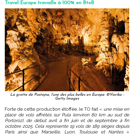
Travel Europe travaille à 100% en BtoB
La grotte de Postojna, l’une des plus belles en Europe. ©Viorika -
Getty Images
Forte de cette production étoffée, le TO fait «
une mise en
place de vols affrétés sur Pula (environ 80 km au sud de
Portoroz), de début avril à fin juin et de septembre à fin
octobre 2025. Cela représente 19 vols de 189 sièges depuis
Paris ainsi que Marseille, Lyon, Toulouse et Nantes
»