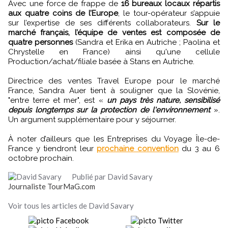
Avec une force de frappe de
16 bureaux locaux répartis
aux quatre coins de l’Europe
, le tour-opérateur s’appuie
sur l’expertise de ses différents collaborateurs.
Sur le
marché français, l’équipe de ventes est composée de
quatre personnes
(Sandra et Erika en Autriche ; Paolina et
Chrystelle en France) ainsi qu'une cellule
Production/achat/filiale basée à Stans en Autriche.
Directrice des ventes Travel Europe pour le marché
France, Sandra Auer tient à souligner que la Slovénie,
"entre terre et mer", est «
un pays très nature, sensibilisé
depuis longtemps sur la protection de l'environnement
».
Un argument supplémentaire pour y séjourner.
À noter d’ailleurs que les Entreprises du Voyage Île-de-
France y tiendront leur
prochaine convention
du 3 au 6
octobre prochain.
Publié par David Savary
Journaliste TourMaG.com
Voir tous les articles de David Savary