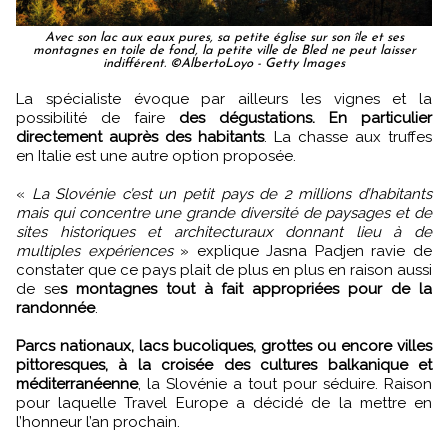
Avec son lac aux eaux pures, sa petite église sur son île et ses
montagnes en toile de fond, la petite ville de Bled ne peut laisser
indifférent. ©AlbertoLoyo - Getty Images
La spécialiste évoque par ailleurs les vignes et la
possibilité de faire
des dégustations. En particulier
directement auprès des habitants
. La chasse aux truffes
en Italie est une autre option proposée.
«
La Slovénie c’est un petit pays de 2 millions d’habitants
mais qui concentre une grande diversité de paysages et de
sites historiques et architecturaux donnant lieu à de
multiples expériences
» explique Jasna Padjen ravie de
constater que ce pays plait de plus en plus en raison aussi
de se
s montagnes tout à fait appropriées pour de la
randonnée
.
Parcs nationaux, lacs bucoliques, grottes ou encore villes
pittoresques, à la croisée des cultures balkanique et
méditerranéenne
, la Slovénie a tout pour séduire. Raison
pour laquelle Travel Europe a décidé de la mettre en
l’honneur l’an prochain.