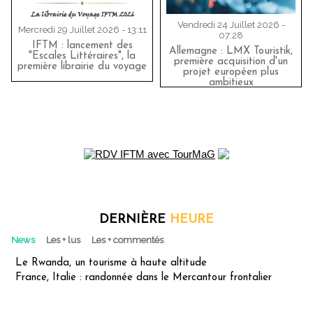
Vendredi 24 Juillet 2026 -
Mercredi 29 Juillet 2026 - 13:11
07:28
IFTM : lancement des
Allemagne : LMX Touristik,
"Escales Littéraires", la
première acquisition d'un
première librairie du voyage
projet européen plus
ambitieux
DERNIÈRE
HEURE
News
Les + lus
Les + commentés
Le Rwanda, un tourisme à haute altitude
France, Italie : randonnée dans le Mercantour frontalier