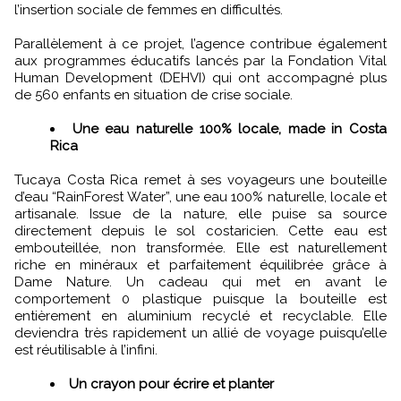
l’insertion sociale de femmes en difficultés.
Parallèlement à ce projet, l’agence contribue également
aux programmes éducatifs lancés par la Fondation Vital
Human Development (DEHVI) qui ont accompagné plus
de 560 enfants en situation de crise sociale.
Une eau naturelle 100% locale, made in Costa
Rica
Tucaya Costa Rica remet à ses voyageurs une bouteille
d’eau “RainForest Water”, une eau 100% naturelle, locale et
artisanale. Issue de la nature, elle puise sa source
directement depuis le sol costaricien. Cette eau est
embouteillée, non transformée. Elle est naturellement
riche en minéraux et parfaitement équilibrée grâce à
Dame Nature. Un cadeau qui met en avant le
comportement 0 plastique puisque la bouteille est
entièrement en aluminium recyclé et recyclable. Elle
deviendra très rapidement un allié de voyage puisqu’elle
est réutilisable à l’infini.
Un crayon pour écrire et planter