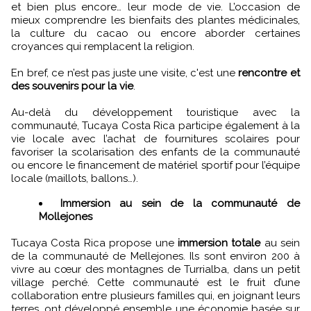
et bien plus encore… leur mode de vie. L’occasion de
mieux comprendre les bienfaits des plantes médicinales,
la culture du cacao ou encore aborder certaines
croyances qui remplacent la religion.
En bref, ce n’est pas juste une visite, c'est une
rencontre et
des souvenirs pour la vie
.
Au-delà du développement touristique avec la
communauté, Tucaya Costa Rica participe également à la
vie locale avec l’achat de fournitures scolaires pour
favoriser la scolarisation des enfants de la communauté
ou encore le financement de matériel sportif pour l’équipe
locale (maillots, ballons…).
Immersion au sein de la communauté de
Mollejones
Tucaya Costa Rica propose une
immersion totale
au sein
de la communauté de Mellejones. Ils sont environ 200 à
vivre au cœur des montagnes de Turrialba, dans un petit
village perché. Cette communauté est le fruit d’une
collaboration entre plusieurs familles qui, en joignant leurs
terres, ont développé ensemble une économie basée sur