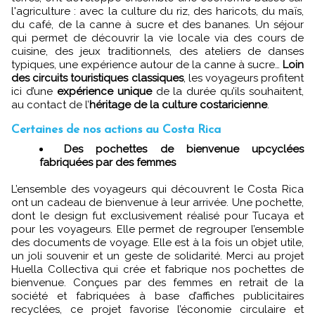
l'agriculture : avec la culture du riz, des haricots, du maïs,
du café, de la canne à sucre et des bananes. Un séjour
qui permet de découvrir la vie locale via des cours de
cuisine, des jeux traditionnels, des ateliers de danses
typiques, une expérience autour de la canne à sucre…
Loin
des circuits touristiques classiques
, les voyageurs profitent
ici d’une
expérience unique
de la durée qu’ils souhaitent,
au contact de l’
héritage de la culture costaricienne
.
Certaines de nos actions au Costa Rica
Des pochettes de bienvenue upcyclées
fabriquées par des femmes
L’ensemble des voyageurs qui découvrent le Costa Rica
ont un cadeau de bienvenue à leur arrivée. Une pochette,
dont le design fut exclusivement réalisé pour Tucaya et
pour les voyageurs. Elle permet de regrouper l’ensemble
des documents de voyage. Elle est à la fois un objet utile,
un joli souvenir et un geste de solidarité. Merci au projet
Huella Collectiva qui crée et fabrique nos pochettes de
bienvenue. Conçues par des femmes en retrait de la
société et fabriquées à base d’affiches publicitaires
recyclées, ce projet favorise l’économie circulaire et