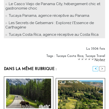
Le Casco Viejo de Panama City, hébergement chic et
gastronomie choc
Tucaya Panama, agence réceptive au Panama
Les Secrets de Getsemani : Explorez l'Essence de
Carthagène
Tucaya Costa Rica, agence réceptive au Costa Rica
Lu 3506 fois
Tags
:
Tucaya Costa Rica
,
Tucaya Travel
Notez
<
>
DANS LA MÊME RUBRIQUE :