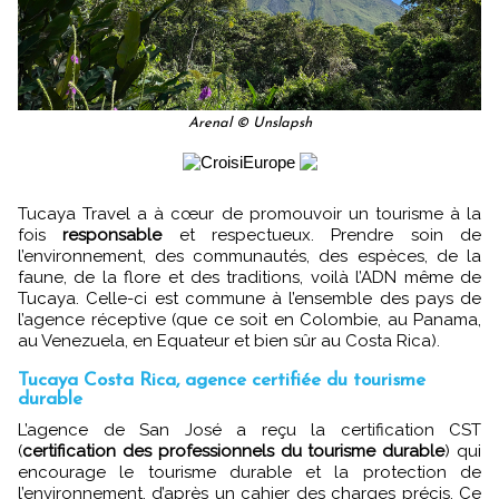
Arenal © Unslapsh
Tucaya Travel a à cœur de promouvoir un tourisme à la
fois
responsable
et respectueux. Prendre soin de
l’environnement, des communautés, des espèces, de la
faune, de la flore et des traditions, voilà l’ADN même de
Tucaya. Celle-ci est commune à l’ensemble des pays de
l’agence réceptive (que ce soit en Colombie, au Panama,
au Venezuela, en Equateur et bien sûr au Costa Rica).
Tucaya Costa Rica, agence certifiée du tourisme
durable
L’agence de San José a reçu la certification CST
(
certification des professionnels du tourisme durable
) qui
encourage le tourisme durable et la protection de
l’environnement, d’après un cahier des charges précis. Ce