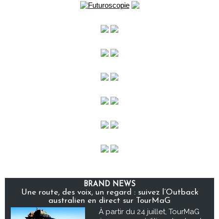
BRAND NEWS
Une route, des voix, un regard : suivez l’Outback
australien en direct sur TourMaG
À partir du 24 juillet, TourMaG