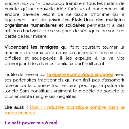
encore rien vu !
», beaucoup tremblent tous les matins de
crainte qu’une nouvelle idée farfelue et dangereuse ait
encore traversé l’esprit de ce diable d’homme qui a
également juré de
priver les États-Unis des multiples
organismes humanitaires et solidaires
permettant à des
millions d’individus de se soigner, de s’éduquer, de sortir en
partie de leur misère.
Vilipendant les immigrés
qui font pourtant tourner la
machine économique du pays en acceptant des emplois
difficiles et sous-payés, il les expulse à la va vite
provoquant des drames familiaux qui l’indifférent.
Inutile de revenir sur
la guerre économique engagée
avec
ses partenaires traditionnels qui n’en finit pas d’assombrir
l’avenir de la planète tout entière, pour qui la patrie de
l’oncle Sam constituait vraiment le modèle de société le
plus enviable malgré ses inégalités.
Lire aussi :
USA : l'industrie touristique sombre dans le
rouge écarlate
Le soft power mis à mal