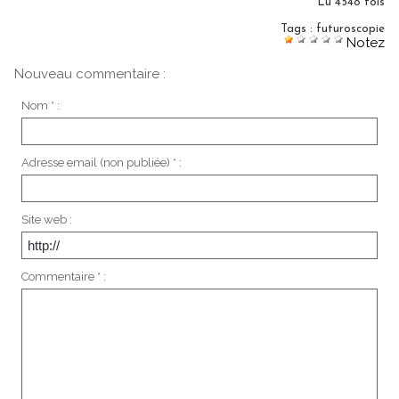
Lu 4548 fois
Tags
:
futuroscopie
Notez
Nouveau commentaire :
Nom * :
Adresse email (non publiée) * :
Site web :
Commentaire * :