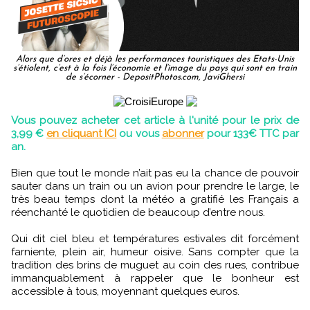
Alors que d’ores et déjà les performances touristiques des Etats-Unis
s’étiolent, c’est à la fois l’économie et l’image du pays qui sont en train
de s’écorner - DepositPhotos.com, JaviGhersi
Vous pouvez acheter cet article à l'unité pour le prix de
3,99 €
en cliquant ICI
ou vous
abonner
pour 133€ TTC par
an.
Bien que tout le monde n’ait pas eu la chance de pouvoir
sauter dans un train ou un avion pour prendre le large, le
très beau temps dont la météo a gratifié les Français a
réenchanté le quotidien de beaucoup d’entre nous.
Qui dit ciel bleu et températures estivales dit forcément
farniente, plein air, humeur oisive. Sans compter que la
tradition des brins de muguet au coin des rues, contribue
immanquablement à rappeler que le bonheur est
accessible à tous, moyennant quelques euros.