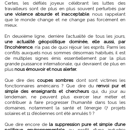
Certes, les défilés joyeux célébrant les luttes des
travailleurs sont de plus en plus souvent perturbés par
une violence absurde et inacceptable
, nous rappelant
que le monde change et ne change pas forcément en
mieux.
En deuxième ligne, derrière l’actualité de tous les jours,
une actualité géopolitique dominée, elle aussi, par
l’incohérence
, n’a pas de quoi réjouir les esprits. Parmi les
conflits auxquels nous sommes désormais habitués, il est
de multiples signes émis essentiellement par la plus
grande puissance internationale, qui devraient de plus en
plus
nous émouvoir et nous alerter.
Que dire des
coupes sombres
dont sont victimes les
fonctionnaires américains ? Que dire du
renvoi pur et
simple des enseignants et chercheurs
qui, du jour au
lendemain, ne peuvent plus exercer leur métier et
contribuer à faire progresser l’humanité dans tous les
domaines, notamment la santé et l’énergie (7 projets
solaires et 11 d’éoliennes ont été annulés !) ?
Que dire encore de
la suppression pure et simple d’une
politique environnementale
au profit d’une industrie