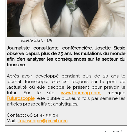
Josette Sicsic - DR
Journaliste, consultante, conférencière, Josette Sicsic
observe depuis plus de 25 ans, les mutations du monde
afin d’en analyser les conséquences sur le secteur du
tourisme.
Après avoir développé pendant plus de 20 ans le
journal Touriscopie, elle est toujours sur le pont de
l’actualité où elle décode le présent pour prévoir le
futur. Sur le site
www.tourmag.com,
rubrique
Futuroscopie,
elle publie plusieurs fois par semaine les
articles prospectifs et analytiques.
Contact : 06 14 47 99 04
Mail :
touriscopie@gmail.com