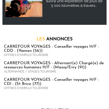
suivra une expédition de plus de
5 000 kilomètres à travers...
LES
ANNONCES
CARREFOUR VOYAGES - Conseiller voyages H/F -
CDD - (Vannes (56))
OFFRES D'EMPLOI TOURISME
CARREFOUR VOYAGES - Alternant(e) Chargé(e) de
ressources humaines H/F - (Massy/Evry (91))
ALTERNANCE / STAGES TOURISME
CARREFOUR VOYAGES - Conseiller voyages H/F -
CDI - (St Brice (77))
OFFRES D'EMPLOI TOURISME