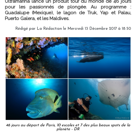
Ultramarina lance un produit tour du monde de 46 jours
pour les passionnés de plongée. Au programme :
Guadalupe (Mexique), le lagon de Truk, Yap et Palau,
Puerto Galera, et les Maldives.
Rédigé par
La Rédaction
le Mercredi 13 Décembre 2017 à 18:50
46 jours au départ de Paris, 10 escales et 7 des plus beaux spots de la
planète - DR