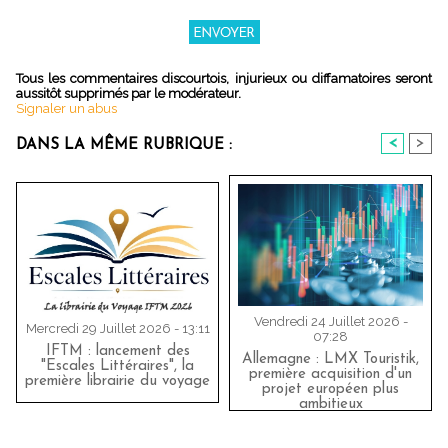
Tous les commentaires discourtois, injurieux ou diffamatoires seront
aussitôt supprimés par le modérateur.
Signaler un abus
<
>
DANS LA MÊME RUBRIQUE :
Vendredi 24 Juillet 2026 -
Mercredi 29 Juillet 2026 - 13:11
07:28
IFTM : lancement des
Allemagne : LMX Touristik,
"Escales Littéraires", la
première acquisition d'un
première librairie du voyage
projet européen plus
ambitieux