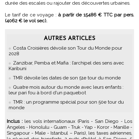
durée des escales ou rajouter des découvertes urbaines.
Le tarif de ce voyage :
à partir de 15486 € TTC par pers.
(4062 € le vol sec).
AUTRES ARTICLES
Costa Croisières dévoile son Tour du Monde pour
2028
Zanzibar, Pemba et Mafia : l’archipel des sens avec
Karibuni
TMR dévoile les dates de son 51e tour du monde
Quatre mois autour du monde avec leurs enfants :
leur pari fou à bord d'un paquebot
TMR : un programme spécial pour son 50e tour du
monde
Inclus :
les vols internationaux (Paris - San Diego - Los
Angeles - Honolulu - Guam - Truk - Yap - Koror - Manille -
Singapour - Male - Istanbul – Paris), les taxes aériennes,