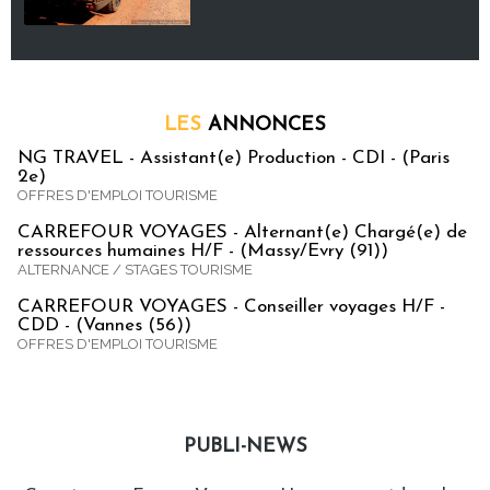
LES
ANNONCES
NG TRAVEL - Assistant(e) Production - CDI - (Paris
2e)
OFFRES D'EMPLOI TOURISME
CARREFOUR VOYAGES - Alternant(e) Chargé(e) de
ressources humaines H/F - (Massy/Evry (91))
ALTERNANCE / STAGES TOURISME
CARREFOUR VOYAGES - Conseiller voyages H/F -
CDD - (Vannes (56))
OFFRES D'EMPLOI TOURISME
PUBLI-NEWS
Publi-news