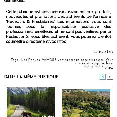
demandes)
Cette rubrique est destinée exclusivement aux produits,
nouveautés et promotions des adhérents de l'annuaire
"Réceptifs & Prestataires". Les informations vous sont
fournies sous la responsabilité exclusive des
professionnels émetteurs et ne sont pas vérifiées par la
Rédaction.Si vous êtes adhérent, vous pourrez bientôt
soumettre directement vos infos
Lu 1320 fois
Tags
:
Los Roques
,
VAMOS !
,
votre réceptif spécialiste des
,
Your
specialist receptive leew
Notez
<
>
DANS LA MÊME RUBRIQUE :