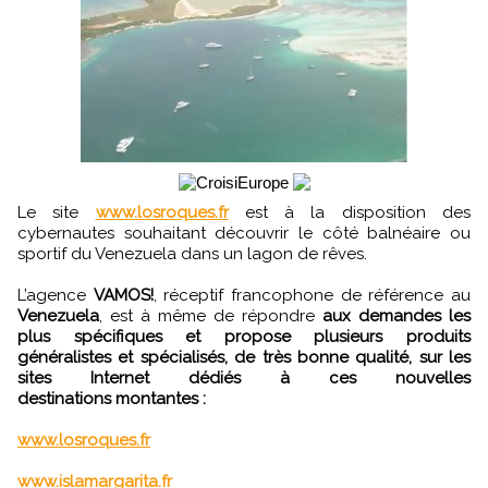
Le site
www.losroques.fr
est à la disposition des
cybernautes souhaitant découvrir le côté balnéaire ou
sportif du Venezuela dans un lagon de rêves.
L’agence
VAMOS!
, réceptif francophone de référence au
Venezuela
, est à même de répondre
aux demandes les
plus spécifiques et propose plusieurs produits
généralistes et spécialisés, de très bonne qualité, sur les
sites Internet dédiés à ces nouvelles
destinations montantes :
www.losroques.fr
www.islamargarita.fr