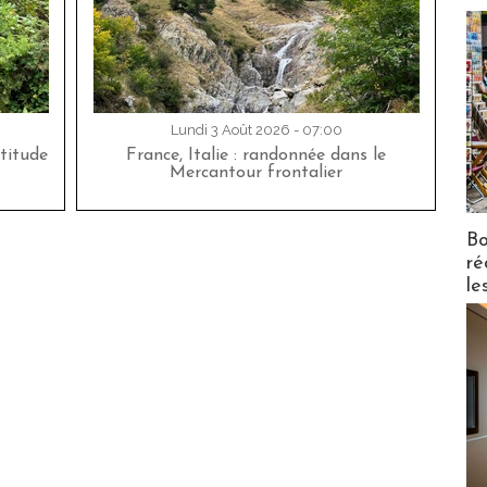
Lundi 3 Août 2026 - 07:00
titude
France, Italie : randonnée dans le
Mercantour frontalier
Bo
ré
le