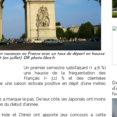
en vacances en France avec un taux de départ en hausse
t (en juillet). DR photo-libre.fr
Un premier semestre satisfaisant (+ 4,6 %)
une hausse de la fréquentation des
Français (+ 3,1) % et des clientèles
Actus V
De
par une saison estivale positive en dépit d'une météo
d’
fo
s a marqué le pas. De leur côté, les Japonais ont moins
es du début d'année.
, Inde et Chine) ont apporté leur concours à cette