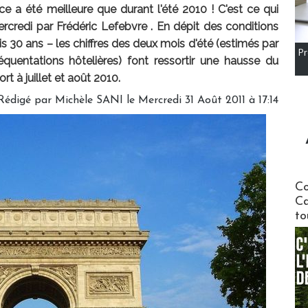
nce a été meilleure que durant l'été 2010 ! C'est ce qui
rcredi par Frédéric Lefebvre . En dépit des conditions
uis 30 ans – les chiffres des deux mois d'été (estimés par
Pr
équentations hôtelières) font ressortir une hausse du
rt à juillet et août 2010.
Rédigé par
Michèle SANI
le Mercredi 31 Août 2011 à 17:14
Communi
Co
Ca
to