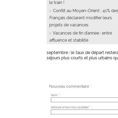
le train !
Conflit au Moyen-Orient : 41% de
Français déclarent modifier leurs
projets de vacances
Vacances de fin d’année : entre
affluence et stabilité
septembre : le taux de départ restera
séjours plus courts et plus urbains que
Nouveau commentaire :
Nom * :
Adresse email (non publiée) * :