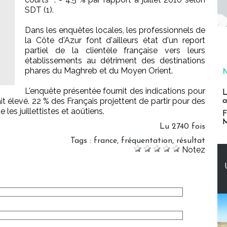
SDT (1).
s
Dans les enquêtes locales, les professionnels de
la Côte d'Azur font d'ailleurs état d'un report
partiel de la clientèle française vers leurs
établissements au détriment des destinations
phares du Maghreb et du Moyen Orient.
L'enquête présentée fournit des indications pour
L
it élevé. 22 % des Français projettent de partir pour des
a
 les juillettistes et aoûtiens.
F
M
Lu 2740 fois
Tags
:
france
,
fréquentation
,
résultat
Notez