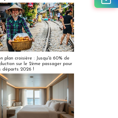
n plan croisière : Jusqu'à 60% de
duction sur le 2ème passager pour
s départs 2026 !