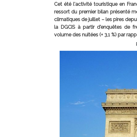
Cet été l'activité touristique en Fra
ressort du premier bilan présenté me
climatiques de juillet – les pires dep
la DGCiS à partir d'enquêtes de fr
volume des nuitées (+ 3,1 %) par rappo