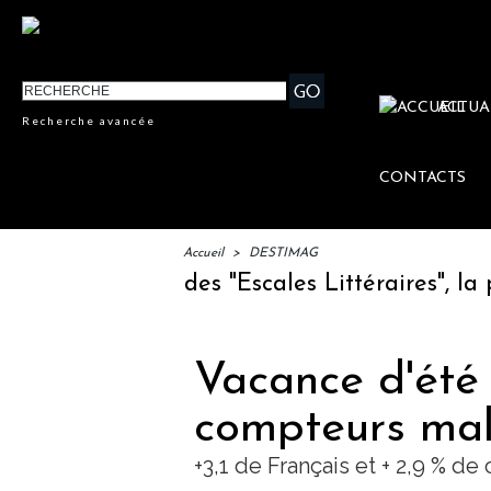
ACTUA
Recherche avancée
CONTACTS
Accueil
>
DESTIMAG
: lancement des "Escales Littéraires", la pre
Vacance d'été 
compteurs mal
+3,1 de Français et + 2,9 % de