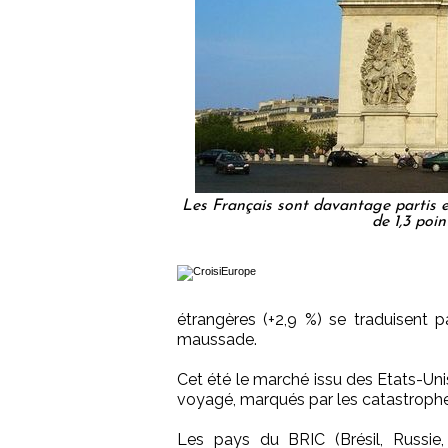
Les Français sont davantage partis 
de 1,3 poin
étrangères (+2,9 %) se traduisent 
maussade.
Cet été le marché issu des Etats-Uni
voyagé, marqués par les catastroph
Les pays du BRIC (Brésil, Russie