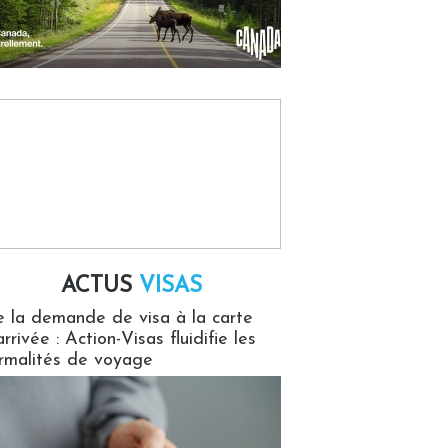
ACTUS
VISAS
isas
 la demande de visa à la carte
arrivée : Action-Visas fluidifie les
rmalités de voyage