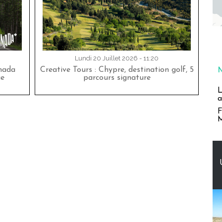
Lundi 20 Juillet 2026 - 11:20
nada
Creative Tours : Chypre, destination golf, 5
ue
parcours signature
L
a
F
M