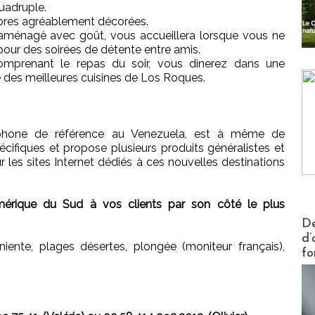
uadruple.
ambres agréablement décorées.
, aménagé avec goût, vous accueillera lorsque vous ne
et pour des soirées de détente entre amis.
omprenant le repas du soir, vous dinerez dans une
e des meilleures cuisines de Los Roques.
ophone de référence au Venezuela, est à même de
ifiques et propose plusieurs produits généralistes et
ur les sites Internet dédiés à ces nouvelles destinations
’Amérique du Sud à vos clients par son côté le plus
Actus V
De
d’
rniente, plages désertes, plongée (moniteur français),
fo