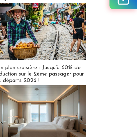
n plan croisière : Jusqu'à 60% de
duction sur le 2ème passager pour
s départs 2026 !