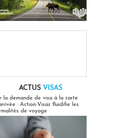
ACTUS
VISAS
isas
 la demande de visa à la carte
arrivée : Action-Visas fluidifie les
rmalités de voyage