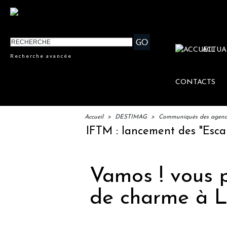
ACTUA
Recherche avancée
CONTACTS
Accueil
>
DESTIMAG
>
Communiqués des agences
IFTM : lancement des "Escales L
Vamos ! vous 
de charme à