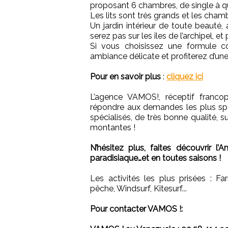
proposant 6 chambres, de single à q
Les lits sont très grands et les ch
Un jardin intérieur de toute beauté
serez pas sur les îles de l’archipel, 
Si vous choisissez une formule c
ambiance délicate et profiterez d’un
Pour en savoir plus
:
cliquez ici
L’agence VAMOS!, réceptif franc
répondre aux demandes les plus spéc
spécialisés, de très bonne qualité, s
montantes !
N’hésitez plus, faites découvrir l
paradisiaque…et en toutes saisons !
Les activités les plus prisées : Fa
pêche, Windsurf, Kitesurf...
Pour contacter VAMOS !: