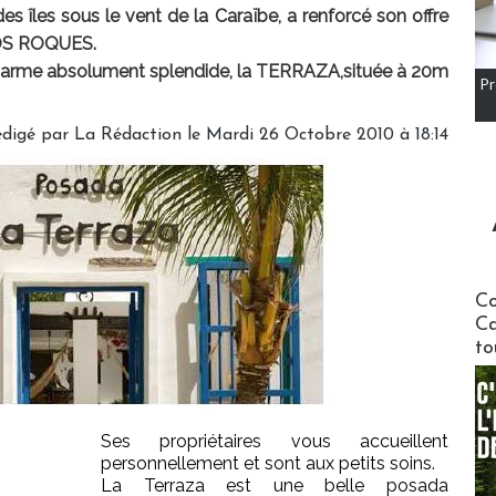
es îles sous le vent de la Caraïbe, a renforcé son offre
 LOS ROQUES.
arme absolument splendide, la TERRAZA,située à 20m
Pr
digé par
La Rédaction
le Mardi 26 Octobre 2010 à 18:14
Communi
Co
Ca
to
Ses propriétaires vous accueillent
personnellement et sont aux petits soins.
La Terraza est une belle posada