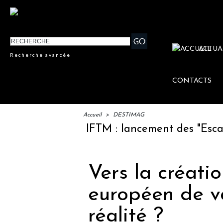
ACTUA
Recherche avancée
CONTACTS
Accueil
>
DESTIMAG
IFTM : lancement des "Escales Li
Vers la créatio
européen de v
réalité ?