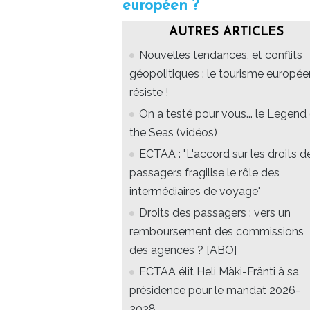
européen ?
AUTRES ARTICLES
Nouvelles tendances, et conflits
géopolitiques : le tourisme europée
résiste !
On a testé pour vous... le Legend
the Seas (vidéos)
ECTAA : "L'accord sur les droits d
passagers fragilise le rôle des
intermédiaires de voyage"
Droits des passagers : vers un
remboursement des commissions
des agences ? [ABO]
ECTAA élit Heli Mäki-Fränti à sa
présidence pour le mandat 2026-
2028