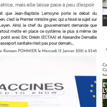
atrice, mais elle laisse pace à peu d'espoir
ait que Jean-Baptiste Lemoyne porte le débat du
Pr
, c'est le Premier ministre grec qui a hissé le sujet sur
Leyen. Ainsi, le chef du gouvernement demande que
surtout mette en place ce système, le plus à même de
 le point avec Eric Drésin (ECTAA) et Alexandre Demaille
passeport sanitaire n'est pas pour demain...
ar
Romain POMMIER
le Mercredi 13 Janvier 2021 à 23:45
Communi
Co
Ca
to