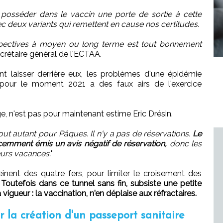
osséder dans le vaccin une porte de sortie à cette
c deux variants qui remettent en cause nos certitudes.
rspectives à moyen ou long terme est tout bonnement
secrétaire général de l'ECTAA.
ent laisser derrière eux, les problèmes d'une épidémie
pour le moment 2021 a des faux airs de l'exercice
e, n'est pas pour maintenant estime Eric Drésin.
tout autant pour Pâques. Il n'y a pas de réservations.
Le
cemment émis un avis négatif de réservation,
donc les
eurs vacances.
"
nent des quatre fers, pour limiter le croisement des
.
Toutefois dans ce tunnel sans fin, subsiste une petite
vigueur : la vaccination, n'en déplaise aux réfractaires.
 la création d'un passeport sanitaire