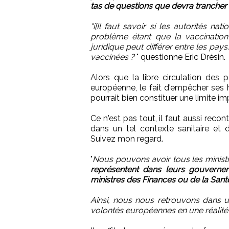
tas de questions que devra trancher
"i[Il faut savoir si les autorités n
problème étant que la vaccination
juridique peut différer entre les pay
vaccinées ?
" questionne Eric Drésin.
Alors que la libre circulation des 
européenne, le fait d'empêcher ses h
pourrait bien constituer une limite imp
Ce n'est pas tout, il faut aussi reco
dans un tel contexte sanitaire et d
Suivez mon regard.
"
Nous pouvons avoir tous les minis
représentent dans leurs gouverneme
ministres des Finances ou de la Sant
Ainsi, nous nous retrouvons dans 
volontés européennes en une réalité 