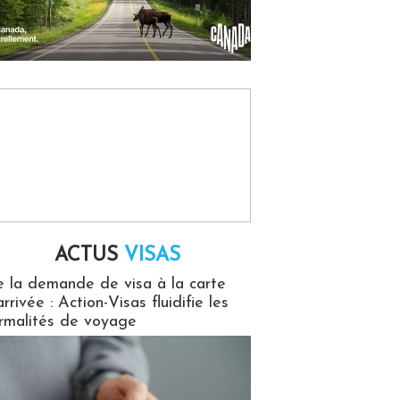
ACTUS
VISAS
isas
 la demande de visa à la carte
arrivée : Action-Visas fluidifie les
rmalités de voyage