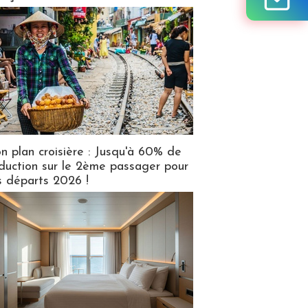
n plan croisière : Jusqu'à 60% de
duction sur le 2ème passager pour
s départs 2026 !