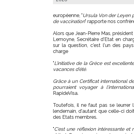
européenne, "
Ursula Von der Leyen p
de vaccination
" rapporte nos confrè
Alors que Jean-Pierre Mas, président
Lemoyne, Secrétaire d'Etat en charg
sur la question, c'est l'un des pa
charge
"
L'initiative de la Grèce est excellen
vacances d'été.
Grâce à un Certificat international 
pourraient voyager à l'internationa
RapideVisa.
Toutefois, il ne faut pas se leurrer 
lendemain, d'autant que celle-ci doi
des Etats membres.
"
C'est une réflexion intéressante e