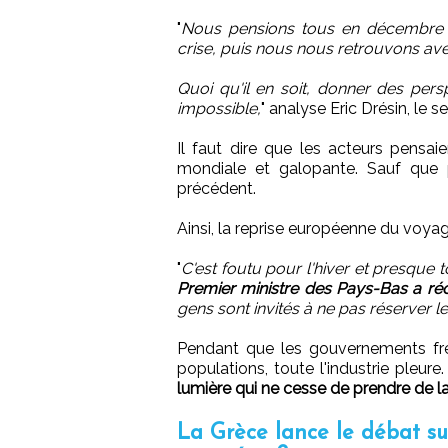
"
Nous pensions tous en décembre p
crise, puis nous nous retrouvons ave
Quoi qu'il en soit, donner des pe
impossible,
" analyse Eric Drésin, le 
Il faut dire que les acteurs pensai
mondiale et galopante. Sauf que 
précédent.
Ainsi, la reprise européenne du voyag
"
C'est foutu pour l'hiver et presque 
Premier ministre des Pays-Bas a ré
gens sont invités à ne pas réserver l
Pendant que les gouvernements frei
populations, toute l'industrie pleure
lumière qui ne cesse de prendre de la 
La Grèce lance le débat sur