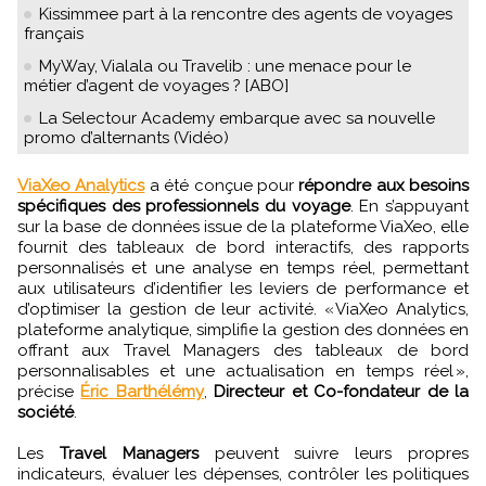
Kissimmee part à la rencontre des agents de voyages
français
MyWay, Vialala ou Travelib : une menace pour le
métier d’agent de voyages ? [ABO]
La Selectour Academy embarque avec sa nouvelle
promo d’alternants (Vidéo)
ViaXeo Analytics
a été conçue pour
répondre aux besoins
spécifiques des professionnels du voyage
. En s’appuyant
sur la base de données issue de la plateforme ViaXeo, elle
fournit des tableaux de bord interactifs, des rapports
personnalisés et une analyse en temps réel, permettant
aux utilisateurs d’identifier les leviers de performance et
d’optimiser la gestion de leur activité. « ViaXeo Analytics,
plateforme analytique, simplifie la gestion des données en
offrant aux Travel Managers des tableaux de bord
personnalisables et une actualisation en temps réel »,
précise
Éric Barthélémy
,
Directeur et Co-fondateur de la
société
.
Les
Travel Managers
peuvent suivre leurs propres
indicateurs, évaluer les dépenses, contrôler les politiques