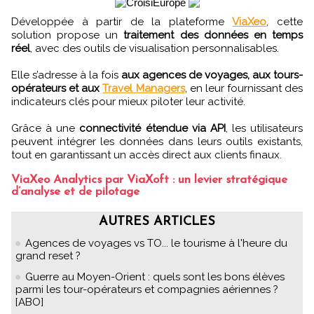
Développée à partir de la plateforme
ViaXeo
, cette
solution propose un
traitement des données en temps
réel
, avec des outils de visualisation personnalisables.
Elle s’adresse à la fois
aux agences de voyages, aux tours-
opérateurs et aux
Travel Managers
, en leur fournissant des
indicateurs clés pour mieux piloter leur activité.
Grâce à une
connectivité étendue via API
, les utilisateurs
peuvent intégrer les données dans leurs outils existants,
tout en garantissant un accès direct aux clients finaux.
ViaXeo Analytics par ViaXoft : un levier stratégique
d’analyse et de pilotage
AUTRES ARTICLES
Agences de voyages vs TO... le tourisme à l'heure du
grand reset ?
Guerre au Moyen-Orient : quels sont les bons élèves
parmi les tour-opérateurs et compagnies aériennes ?
[ABO]