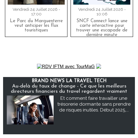
Vendredi 24 Juillet 2026 -
Vendredi 24 Juillet 2026 -
17:00
10:06
Le Parc du Marquenterre
SNCF Connect lance une
veut anticiper les flux
carte interactive pour
touristiques
trouver une escapade de
dernière minute
BRAND NEWS LA TRAVEL TECH
Au-delà du taux de change - Ce que les meilleurs
directeurs financiers du travel regardent vraiment
Et comment faire travailler une
trésorerie dormante sans prendre
de risques inutiles. Début 2025,...