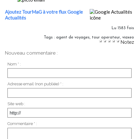
Ajoutez TourMaG à votre flux Google
Actualités
Lu 1583 fois
Tags
:
agent de voyages
,
tour operateur
,
viaxeo
Notez
Nouveau commentaire :
Nom * :
Adresse email (non publiée) * :
Site web :
Commentaire * :