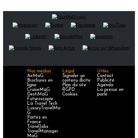
Nos médias
Légal
Utiles
AirMaG
Signaler un
Contact
Brochures en
contenu illicite
Publicité
ligne
Plan du site
Agenda
CruiseMaG
RGPD
La presse en
DestiMaG
Cookies
parle
Futuroscopie
La Travel Tech
LuxuryTravelMa
G
Partez en
France
TravelJobs
TravelManager
MaG