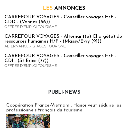
LES
ANNONCES
CARREFOUR VOYAGES - Conseiller voyages H/F -
CDD - (Vannes (56))
OFFRES D'EMPLOI TOURISME
CARREFOUR VOYAGES - Alternant(e) Chargé(e) de
ressources humaines H/F - (Massy/Evry (91))
ALTERNANCE / STAGES TOURISME
CARREFOUR VOYAGES - Conseiller voyages H/F -
CDI - (St Brice (77))
OFFRES D'EMPLOI TOURISME
PUBLI-NEWS
Publi-news
Coopération France-Vietnam : Hanoï veut séduire les
professionnels français du tourisme