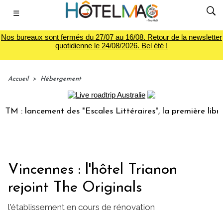
☰
Nos bureaux sont fermés du 27/07 au 16/08. Retour de la newsletter
quotidienne le 24/08/2026. Bel été !
Accueil
>
Hébergement
: lancement des "Escales Littéraires", la première librairie
Vincennes : l'hôtel Trianon
rejoint The Originals
l'établissement en cours de rénovation