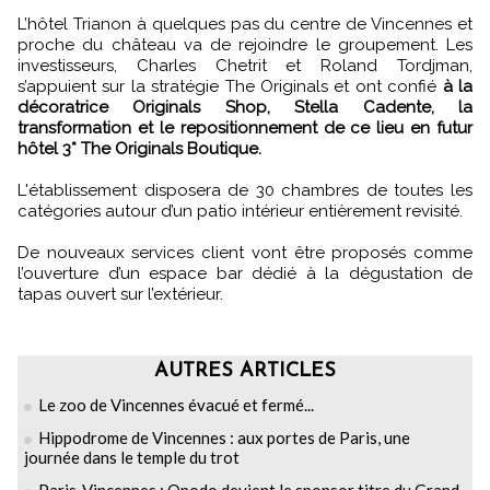
L’hôtel Trianon à quelques pas du centre de Vincennes et
proche du château va de rejoindre le groupement. Les
investisseurs, Charles Chetrit et Roland Tordjman,
s’appuient sur la stratégie The Originals et ont confié
à la
décoratrice Originals Shop, Stella Cadente, la
transformation et le repositionnement de ce lieu en futur
hôtel 3* The Originals Boutique.
L'établissement disposera de 30 chambres de toutes les
catégories autour d’un patio intérieur entièrement revisité.
De nouveaux services client vont être proposés comme
l’ouverture d’un espace bar dédié à la dégustation de
tapas ouvert sur l’extérieur.
AUTRES ARTICLES
Le zoo de Vincennes évacué et fermé...
Hippodrome de Vincennes : aux portes de Paris, une
journée dans le temple du trot