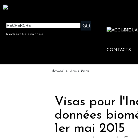
ACTUA
Recherche avancée
CONTACTS
Accueil
>
Actus Visas
Visas pour l'In
données biomé
1er mai 2015