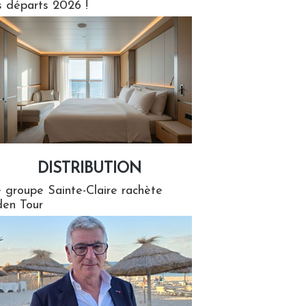
s départs 2026 !
DISTRIBUTION
tion
 groupe Sainte-Claire rachète
en Tour