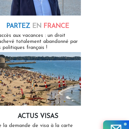
PARTEZ
EN
FRANCE
 en France
accès aux vacances : un droit
achevé totalement abandonné par
s politiques français !
ACTUS VISAS
isas
 la demande de visa à la carte