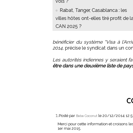
vols ?
Rabat, Tanger, Casablanca : les
villes hôtes ont-elles tiré profit de l
CAN 2025 ?
bénéficier du système "Visa à l'Ar
2014,
précise le syndicat dans un c
Les autorités indiennes y seraient f
être dans une deuxième liste de pays 
C
1.
Posté par
le 20/12/2014 12:
Baba Coconut
Merci pour cette information et croisons les
1er mai 2015.