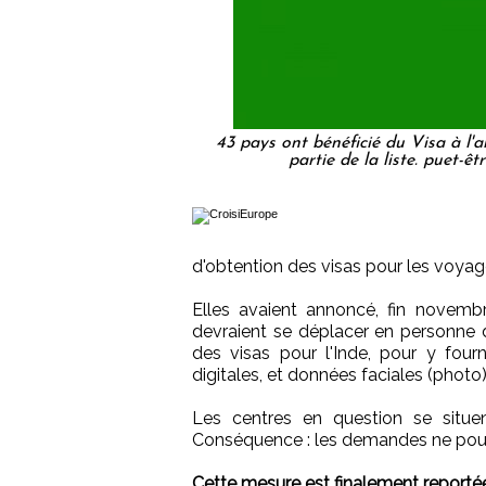
43 pays ont bénéficié du Visa à l'
partie de la liste. puet-êt
d'obtention des visas pour les voyage
Elles avaient annoncé, fin novembr
devraient se déplacer en personne 
des visas pour l'Inde, pour y four
digitales, et données faciales (pho
Les centres en question se situen
Conséquence : les demandes ne pourr
Cette mesure est finalement reportée