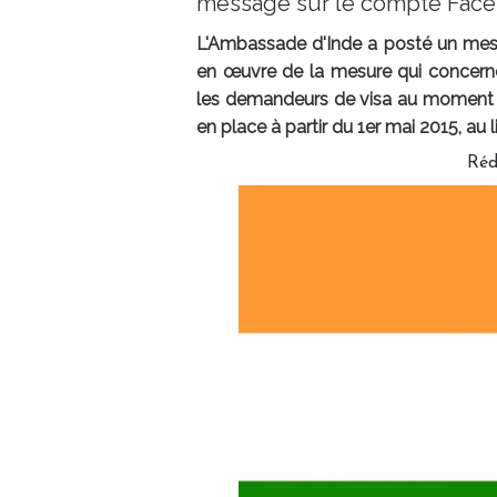
message sur le compte Fac
L'Ambassade d'Inde a posté un mes
en œuvre de la mesure qui concerne
les demandeurs de visa au moment 
en place à partir du 1er mai 2015, au l
Réd