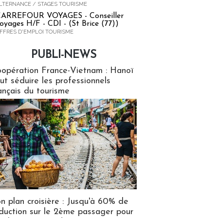
LTERNANCE / STAGES TOURISME
ARREFOUR VOYAGES - Conseiller
oyages H/F - CDI - (St Brice (77))
FFRES D'EMPLOI TOURISME
PUBLI-NEWS
ews
opération France-Vietnam : Hanoï
ut séduire les professionnels
ançais du tourisme
n plan croisière : Jusqu'à 60% de
duction sur le 2ème passager pour