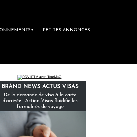
BONNEMENTS
PETITES ANNONCES
▼
BRAND NEWS ACTUS VISAS
De la demande de visa à la carte
d’arrivée : Action-Visas fluidifie les
formalités de voyage