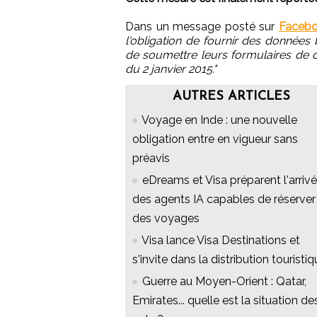
Dans un message posté sur
Faceb
l'obligation de fournir des donnée
de soumettre leurs formulaires de 
du 2 janvier 2015."
AUTRES ARTICLES
Voyage en Inde : une nouvelle
obligation entre en vigueur sans
préavis
eDreams et Visa préparent l'arriv
des agents IA capables de réserver
des voyages
Visa lance Visa Destinations et
s'invite dans la distribution touristi
Guerre au Moyen-Orient : Qatar,
Emirates... quelle est la situation de