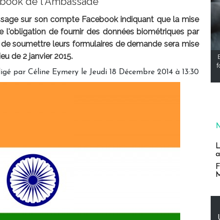
ebook de l'Ambassade
sage sur son compte Facebook indiquant que la mise
 l'obligation de fournir des données biométriques par
de soumettre leurs formulaires de demande sera mise
ieu de 2 janvier 2015.
f
igé par Céline Eymery le Jeudi 18 Décembre 2014 à 13:30
L
a
F
M