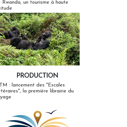
 Rwanda, un tourisme à haute
titude
PRODUCTION
ion
TM : lancement des "Escales
ttéraires", la première librairie du
oyage