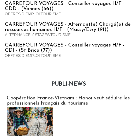
CARREFOUR VOYAGES - Conseiller voyages H/F -
CDD - (Vannes (56))
OFFRES D'EMPLOI TOURISME
CARREFOUR VOYAGES - Alternant(e) Chargé(e) de
ressources humaines H/F - (Massy/Evry (91))
ALTERNANCE / STAGES TOURISME
CARREFOUR VOYAGES - Conseiller voyages H/F -
CDI - (St Brice (77))
OFFRES D'EMPLOI TOURISME
PUBLI-NEWS
Publi-news
Coopération France-Vietnam : Hanoï veut séduire les
professionnels français du tourisme