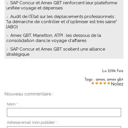
SAP Concur et Amex GBT renforcent leur plateforme
unifiée voyage et dépenses
Audit de l'État sur les déplacements professionnels :
"la démarche de contrôler et d'optimiser est très saine"
[ABO]
Amex GBT, Marietton, ATPI : les dessous de la
consolidation dans le voyage d'affaires
SAP Concur et Amex GBT scellent une alliance
stratégique
Lu 2394 fois
Tags
:
amex
,
amex gbt
Notez
Nouveau commentaire :
Nom * :
Adresse email (non publiée) * :