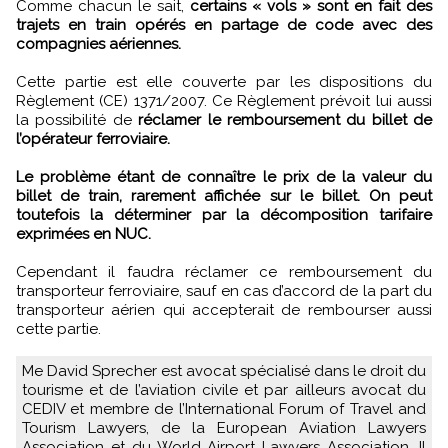
Comme chacun le sait,
certains « vols » sont en fait des
trajets en train opérés en partage de code avec des
compagnies aériennes.
Cette partie est elle couverte par les dispositions du
Règlement (CE) 1371/2007. Ce Règlement prévoit lui aussi
la possibilité de
réclamer le remboursement du billet de
l’opérateur ferroviaire.
Le problème étant de connaître le prix de la valeur du
billet de train, rarement affichée sur le billet. On peut
toutefois la déterminer par la décomposition tarifaire
exprimées en NUC.
Cependant il faudra réclamer ce remboursement du
transporteur ferroviaire, sauf en cas d’accord de la part du
transporteur aérien qui accepterait de rembourser aussi
cette partie.
Me David Sprecher est avocat spécialisé dans le droit du
tourisme et de l’aviation civile et par ailleurs avocat du
CEDIV et membre de l’International Forum of Travel and
Tourism Lawyers, de la European Aviation Lawyers
Association et du World Airport Lawyers Association. Il