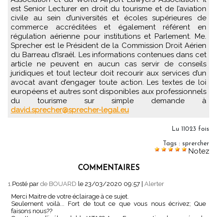
est Senior Lecturer en droit du tourisme et de l’aviation
civile au sein d’universités et écoles supérieures de
commerce accréditées et également référent en
régulation aérienne pour institutions et Parlement. Me.
Sprecher est le Président de la Commission Droit Aérien
du Barreau d’Israël. Les informations contenues dans cet
article ne peuvent en aucun cas servir de conseils
juridiques et tout lecteur doit recourir aux services d’un
avocat avant d’engager toute action. Les textes de loi
européens et autres sont disponibles aux professionnels
du tourisme sur simple demande à
david.sprecher@sprecher-legal.eu
Lu 11023 fois
Tags
:
sprercher
Notez
COMMENTAIRES
1.
Posté par
de BOUARD
le 23/03/2020 09:57
|
Alerter
Merci Maitre de votre éclairage à ce sujet.
Seulement voilà... Fort de tout ce que vous nous écrivez; Que
faisons nous??