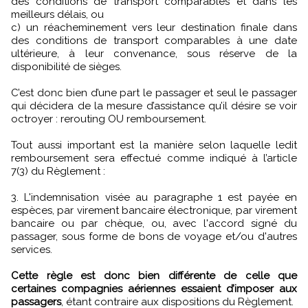
des conditions de transport comparables et dans les
meilleurs délais, ou
c) un réacheminement vers leur destination finale dans
des conditions de transport comparables à une date
ultérieure, à leur convenance, sous réserve de la
disponibilité de sièges.
C’est donc bien d’une part le passager et seul le passager
qui décidera de la mesure d’assistance qu’il désire se voir
octroyer : rerouting OU remboursement.
Tout aussi important est la manière selon laquelle ledit
remboursement sera effectué comme indiqué à l’article
7(3) du Règlement :
3. L'indemnisation visée au paragraphe 1 est payée en
espèces, par virement bancaire électronique, par virement
bancaire ou par chèque, ou, avec l'accord signé du
passager, sous forme de bons de voyage et/ou d'autres
services.
Cette règle est donc bien différente de celle que
certaines compagnies aériennes essaient d’imposer aux
passagers
, étant contraire aux dispositions du Règlement.