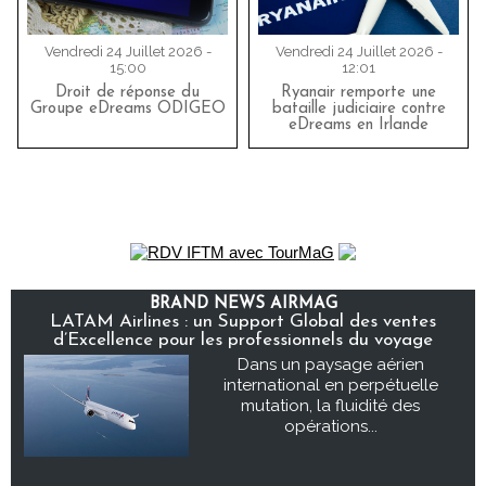
Vendredi 24 Juillet 2026 -
Vendredi 24 Juillet 2026 -
15:00
12:01
Droit de réponse du
Ryanair remporte une
Groupe eDreams ODIGEO
bataille judiciaire contre
eDreams en Irlande
BRAND NEWS AIRMAG
LATAM Airlines : un Support Global des ventes
d’Excellence pour les professionnels du voyage
Dans un paysage aérien
international en perpétuelle
mutation, la fluidité des
opérations...