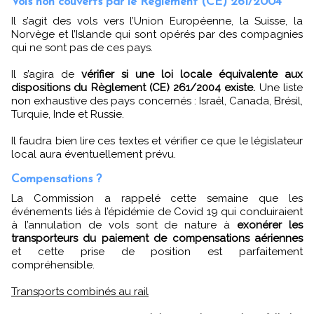
Vols non couverts par le Règlement (CE) 261/2004
Il s’agit des vols vers l’Union Européenne, la Suisse, la
Norvège et l’Islande qui sont opérés par des compagnies
qui ne sont pas de ces pays.
Il s’agira de
vérifier si une loi locale équivalente aux
dispositions du Règlement (CE) 261/2004 existe.
Une liste
non exhaustive des pays concernés : Israël, Canada, Brésil,
Turquie, Inde et Russie.
Il faudra bien lire ces textes et vérifier ce que le législateur
local aura éventuellement prévu.
Compensations ?
La Commission a rappelé cette semaine que les
événements liés à l’épidémie de Covid 19 qui conduiraient
à l’annulation de vols sont de nature à
exonérer les
transporteurs du paiement de compensations aériennes
et cette prise de position est parfaitement
compréhensible.
Transports combinés au rail