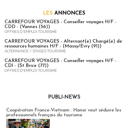
LES
ANNONCES
CARREFOUR VOYAGES - Conseiller voyages H/F -
CDD - (Vannes (56))
OFFRES D'EMPLOI TOURISME
CARREFOUR VOYAGES - Alternant(e) Chargé(e) de
ressources humaines H/F - (Massy/Evry (91))
ALTERNANCE / STAGES TOURISME
CARREFOUR VOYAGES - Conseiller voyages H/F -
CDI - (St Brice (77))
OFFRES D'EMPLOI TOURISME
PUBLI-NEWS
Publi-news
Coopération France-Vietnam : Hanoï veut séduire les
professionnels français du tourisme