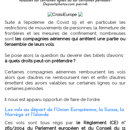
valables sur certaines lignes ou sur certaines périodes.-
Depositphotos.com pierivb
Suite à l’épidémie de Covid 19 et en particulier les
restrictions de mouvements de personnes, la fermeture de
frontières et les mesures de confinement, nombreuses
sont
les compagnies aériennes qui arrêtent une partie ou
l’ensemble de leurs vols.
Se pose alors la question du devenir des billets d’avions :
à quels droits peut-on prétendre ?
Certaines compagnies aériennes remboursent les vols
alors que d’autres ne remboursent rien et enfin d’autres
émettent des avoirs valables sur certaines lignes ou sur
certaines périodes.
Il nous est apparu opportun de faire de l’ordre.
Les vols au départ de l’Union Européenne, la Suisse, la
Norvège et l’Islande
Ces vols sont tous régis par
le Règlement (CE) n°
261/2004 du Parlement européen et du Conseil du 11