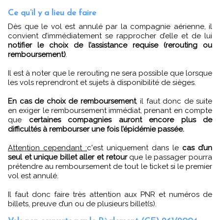
Ce qu’il y a lieu de faire
Dès que le vol est annulé par la compagnie aérienne, il
convient d’immédiatement se rapprocher d’elle et de lui
notifier le choix de l’assistance requise (rerouting ou
remboursement)
.
Il est à noter que le rerouting ne sera possible que lorsque
les vols reprendront et sujets à disponibilité de sièges.
En cas de choix de remboursement
, il faut donc de suite
en exiger le remboursement immédiat, prenant en compte
que
certaines compagnies auront encore plus de
difficultés à rembourser une fois l’épidémie passée.
Attention cependant :
c'est uniquement dans le
cas d’un
seul et unique billet aller et retour
que le passager pourra
prétendre au remboursement de tout le ticket si le premier
vol est annulé.
Il faut donc faire très attention aux PNR et numéros de
billets, preuve d’un ou de plusieurs billet(s).