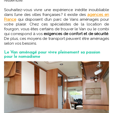
ressemble.
Souhaitez-vous vivre une expérience inédite inoubliable
dans l’une des villes françaises ? il existe des
agences en
France
qui disposent d’un parc de Vans aménagés pour
votre plaisir. Chez ces spécialistes de la location de
fourgon, vous êtes certains de trouver le Van ou le combi
qui correspond à vos
exigences de confort et de sécurité
.
De plus, ces moyens de transport peuvent être aménagés
selon vos besoins.
Le Van aménagé pour vivre pleinement sa passion
pour le nomadisme