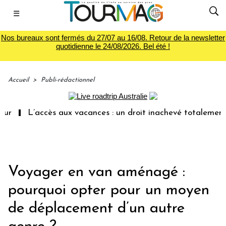
☰
Nos bureaux sont fermés du 27/07 au 16/08. Retour de la newsletter
quotidienne le 24/08/2026. Bel été !
Accueil
>
Publi-rédactionnel
L’accès aux vacances : un droit inachevé totalement aband
Voyager en van aménagé :
pourquoi opter pour un moyen
de déplacement d’un autre