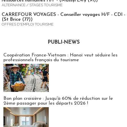
ressources humaines H/F - (Massy/Evry (91))
ALTERNANCE / STAGES TOURISME
CARREFOUR VOYAGES - Conseiller voyages H/F - CDI -
(St Brice (77))
OFFRES D'EMPLOI TOURISME
PUBLI-NEWS
Publi-news
Coopération France-Vietnam : Hanoï veut séduire les
professionnels français du tourisme
Bon plan croisière : Jusqu'à 60% de réduction sur le
2ème passager pour les départs 2026 !