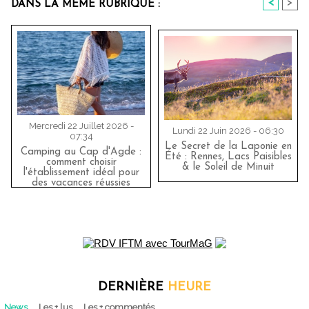
<
>
DANS LA MÊME RUBRIQUE :
Mercredi 22 Juillet 2026 -
Lundi 22 Juin 2026 - 06:30
07:34
Le Secret de la Laponie en
Camping au Cap d'Agde :
Été : Rennes, Lacs Paisibles
comment choisir
& le Soleil de Minuit
l'établissement idéal pour
des vacances réussies
DERNIÈRE
HEURE
News
Les + lus
Les + commentés