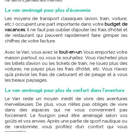
ne seront jamais les mêmes.
Le van aménagé pour plus d’économie
Les moyens de transport classiques (avion, train, voiture,
etc.) occupent une part importante dans votre
budget de
vacances
. Il ne faut pas oublier d’ajouter les frais d’hôtel et
de restaurant qui peuvent rapidement faire grimper les
chiffres de votre facture.
Avec le Van, vous avez le
tout-en-un
. Vous emportez votre
maison partout où vous le souhaitez. Vous n’achetez plus
les billets d’avion ou les tickets de train, ne louez plus des
voitures, ne payez plus les frais d’hôtel, etc. Vous n’avez
qu’à prévoir les frais de carburant et de péage et à vous
les beaux paysages.
Le van aménagé pour plus de confort dans l’aventure
Le Van reste un moyen inédit de vivre des aventures
merveilleuses. De plus, vous n’êtes pas obligés de vivre
dans des espaces qui ne vous conviennent pas
forcément. Le fourgon peut être aménagé selon vos
goûts et vos envies. Après une partie de sport nautique ou
de randonnée, vous profitez d’un confort qui vous